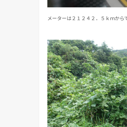
メーターは２１２４２．５ｋｍから