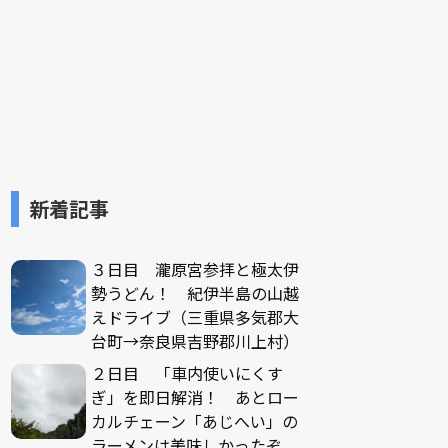
新着記事
３日目 瀧原宮参拝と極太伊
勢うどん！ 紀伊半島の山越
えドライブ（三重県多気郡大
台町→奈良県吉野郡川上村）
２日目 「車内使いにくす
ぎ」を即日解消！ あとロー
カルチェーン「あじへい」の
ラーメンは美味しかったぞ