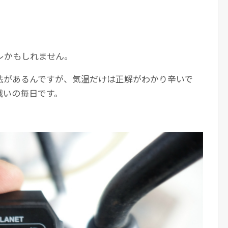
レかもしれません。
法があるんですが、気温だけは正解がわかり辛いで
戦いの毎日です。