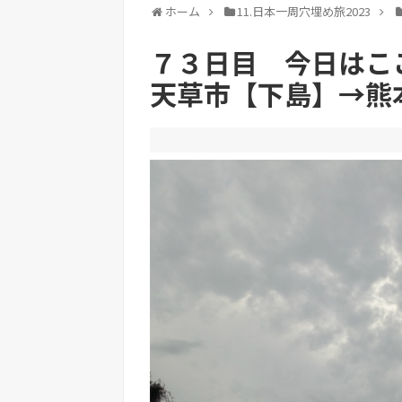
ホーム
11.日本一周穴埋め旅2023
７３日目 今日はこ
天草市【下島】→熊