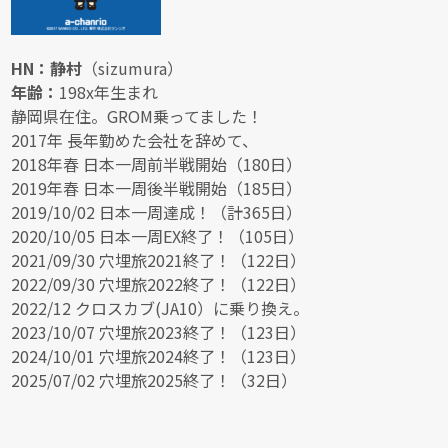
HN：静村
（sizumura）
年齢：
198x年生まれ
静岡県在住。GROM乗ってました！
2017年 長年勤めた会社を辞めて、
2018年春 日本一周前半戦開始（180日）
2019年春 日本一周後半戦開始（185日）
2019/10/02 日本一周達成！（計365日）
2020/10/05 日本一周EX終了！（105日）
2021/09/30 穴埋旅2021終了！（122日）
2022/09/30 穴埋旅2022終了！（122日）
2022/12 クロスカブ(JA10）に乗り換え。
2023/10/07 穴埋旅2023終了！（123日）
2024/10/01 穴埋旅2024終了！（123日）
2025/07/02 穴埋旅2025終了！（32日）