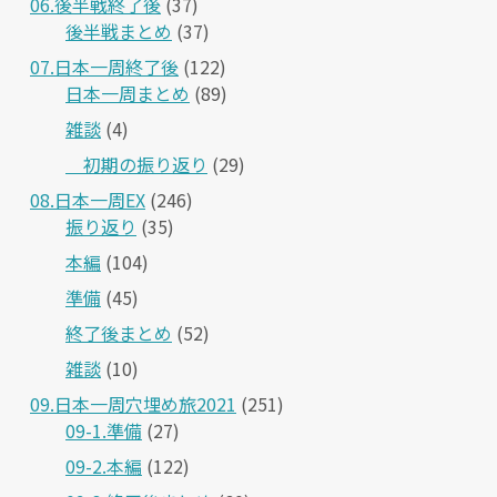
06.後半戦終了後
(37)
後半戦まとめ
(37)
07.日本一周終了後
(122)
日本一周まとめ
(89)
雑談
(4)
＿初期の振り返り
(29)
08.日本一周EX
(246)
振り返り
(35)
本編
(104)
準備
(45)
終了後まとめ
(52)
雑談
(10)
09.日本一周穴埋め旅2021
(251)
09-1.準備
(27)
09-2.本編
(122)