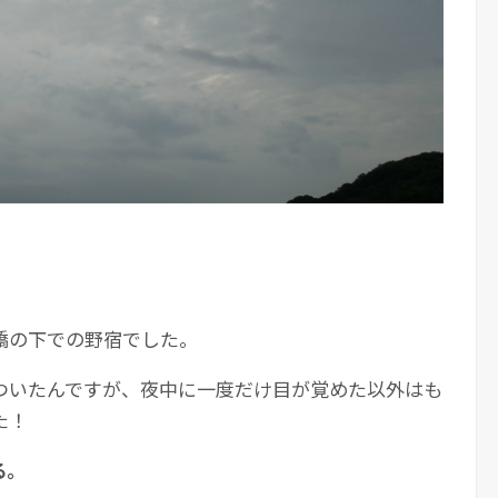
橋の下での野宿でした。
ついたんですが、夜中に一度だけ目が覚めた以外はも
た！
る。