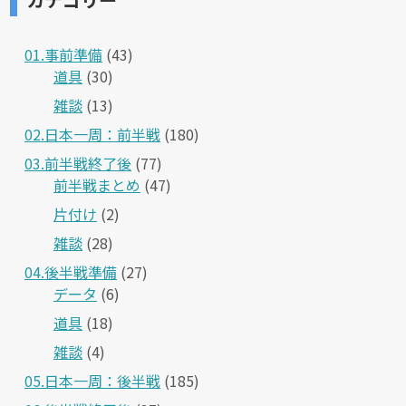
01.事前準備
(43)
道具
(30)
雑談
(13)
02.日本一周：前半戦
(180)
03.前半戦終了後
(77)
前半戦まとめ
(47)
片付け
(2)
雑談
(28)
04.後半戦準備
(27)
データ
(6)
道具
(18)
雑談
(4)
05.日本一周：後半戦
(185)