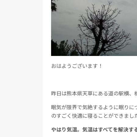
おはようございます！
昨日は熊本県天草にある道の駅横、
眠気が限界で気絶するように眠りに
のすごく快適に寝ることができまし
やはり気温。気温はすべてを解決す