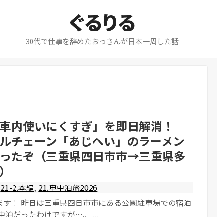
ぐるりる
30代で仕事を辞めたおっさんが日本一周した話
「車内使いにくすぎ」を即日解消！
ルチェーン「あじへい」のラーメン
ったぞ（三重県四日市市→三重県多
）
21-2.本編
,
21.車中泊旅2026
ます！ 昨日は三重県四日市市にある公園駐車場での宿泊
中泊だったわけですが…。 ...