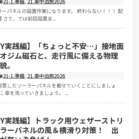
21-1.準備
,
21.車中泊旅2026
ラーパネルの設置作業になります。 終わらない！！！ 配
 さて、では前回設置ま...
IY実践編】「ちょっと不安…」接地面
オジム磁石と、走行風に備える物理
貌。
21-1.準備
,
21.車中泊旅2026
用意したソーラーパネルを載せていくことにしましょ
 車を洗っていきましょう。 ...
IY実践編】トラック用ウェザーストリ
ラーパネルの風＆横滑り対策！ 出