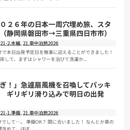
０２６年の日本一周穴埋め旅、スタ
（静岡県磐田市→三重県四日市市）
21-2.本編
,
21.車中泊旅2026
けで本日出発予定日を無事に迎えることができました！
床して、まずはシャワーを浴びて洗濯か...
ぎ！」急遽扇風機を召喚してパッキ
 ギリギリ滑り込みで明日の出発
21-1.準備
,
21.車中泊旅2026
でして…。 準備OK？ 間に合いました！ なんとか車の
含めて、ほぼ...