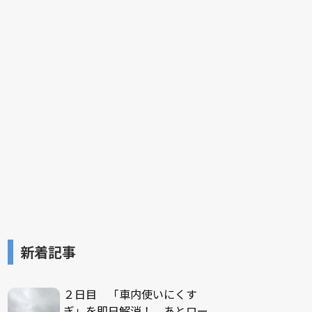
新着記事
２日目 「車内使いにくす
ぎ」を即日解消！ あとロー