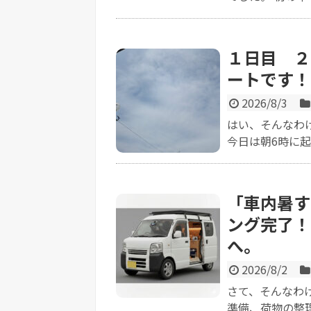
１日目 ２
ートです！
2026/8/3
はい、そんなわ
今日は朝6時に起
「車内暑す
ング完了！
へ。
2026/8/2
さて、そんなわけ
準備、荷物の整理