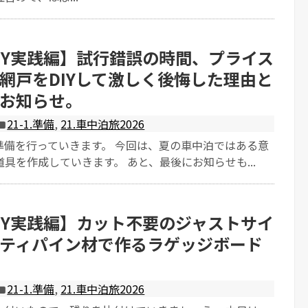
IY実践編】試行錯誤の時間、プライス
網戸をDIYして激しく後悔した理由と
お知らせ。
21-1.準備
,
21.車中泊旅2026
準備を行っていきます。 今回は、夏の車中泊ではある意
具を作成していきます。 あと、最後にお知らせも...
IY実践編】カット不要のジャストサイ
ティパイン材で作るラゲッジボード
21-1.準備
,
21.車中泊旅2026