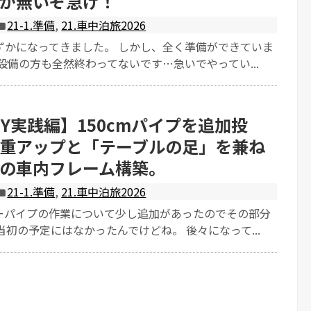
が無いぞ急げ！
21-1.準備
,
21.車中泊旅2026
ずかになってきました。 しかし、全く準備ができていま
設備の方も全然終わってないです…急いでやってい...
IY実践編】150cmパイプを追加投
重アップと「テーブルの足」を兼ね
の車内フレーム構築。
21-1.準備
,
21.車中泊旅2026
ーパイプの作業について少し追加があったのでその部分
当初の予定にはなかったんでけどね。 後々になって...