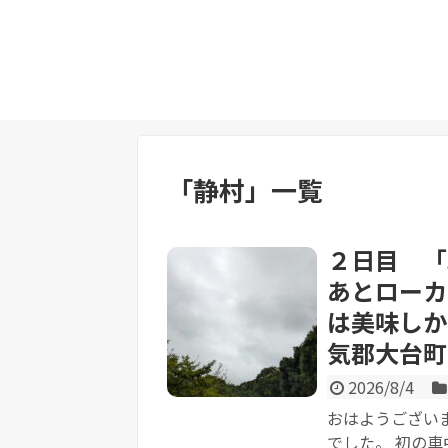
「
静村
」
一覧
２日目 
あとローカ
は美味しか
気郡大台町
2026/8/4
おはようござい
でした。 初の車