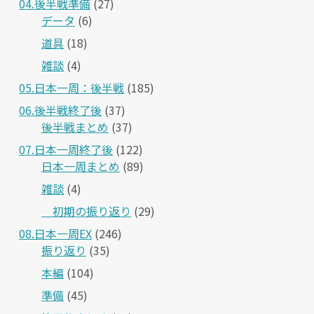
04.後半戦準備
(27)
データ
(6)
道具
(18)
雑談
(4)
05.日本一周：後半戦
(185)
06.後半戦終了後
(37)
後半戦まとめ
(37)
07.日本一周終了後
(122)
日本一周まとめ
(89)
雑談
(4)
＿初期の振り返り
(29)
08.日本一周EX
(246)
振り返り
(35)
本編
(104)
準備
(45)