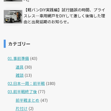
【軽バンDIY実践編】試行錯誤の時間、プライ
スレス…車用網戸をDIYして激しく後悔した理
由と出発延期のお知らせ。
カテゴリー
01.事前準備
(43)
道具
(30)
雑談
(13)
02.日本一周：前半戦
(180)
03.前半戦終了後
(77)
前半戦まとめ
(47)
片付け
(2)