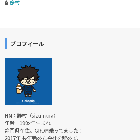
静村
プロフィール
HN：静村
（sizumura）
年齢：
198x年生まれ
静岡県在住。GROM乗ってました！
2017年 長年勤めた会社を辞めて、