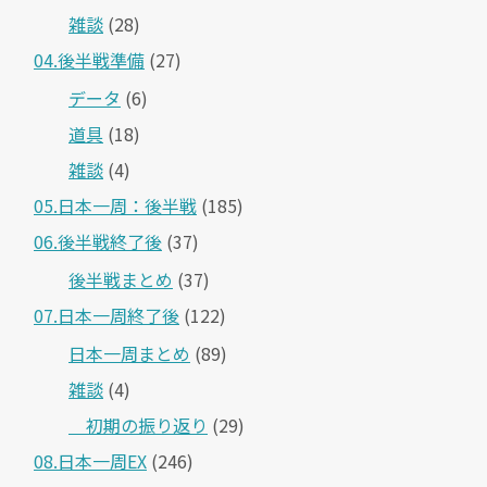
雑談
(28)
04.後半戦準備
(27)
データ
(6)
道具
(18)
雑談
(4)
05.日本一周：後半戦
(185)
06.後半戦終了後
(37)
後半戦まとめ
(37)
07.日本一周終了後
(122)
日本一周まとめ
(89)
雑談
(4)
＿初期の振り返り
(29)
08.日本一周EX
(246)