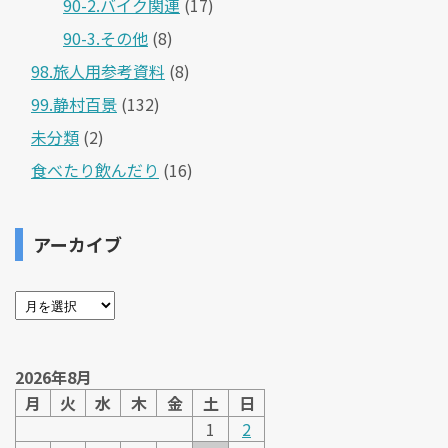
90-2.バイク関連
(17)
90-3.その他
(8)
98.旅人用参考資料
(8)
99.静村百景
(132)
未分類
(2)
食べたり飲んだり
(16)
アーカイブ
2026年8月
月
火
水
木
金
土
日
1
2