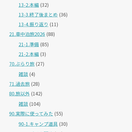
13-2.本編
(32)
13-3.終了後まとめ
(36)
13-4.振り返り
(11)
21.車中泊旅2026
(88)
21-1.準備
(85)
21-2.本編
(3)
70.ぶらり旅
(27)
雑談
(4)
71.過去旅
(28)
80.旅以外
(142)
雑談
(104)
90.実際に使ってみた
(55)
90-1.キャンプ道具
(30)