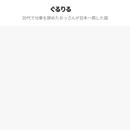
ぐるりる
30代で仕事を辞めたおっさんが日本一周した話