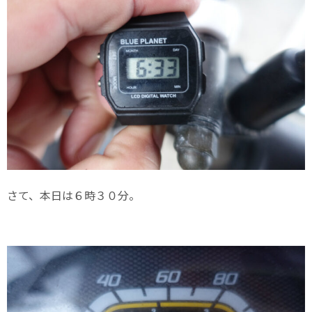
さて、本日は６時３０分。