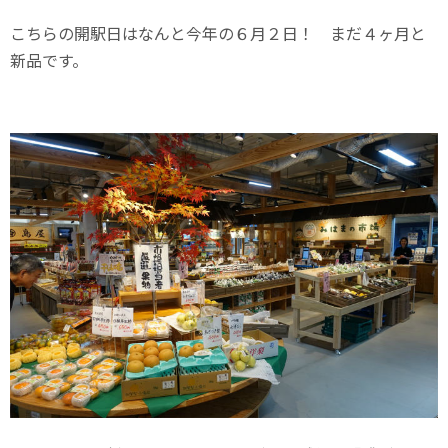
こちらの開駅日はなんと今年の６月２日！ まだ４ヶ月と
新品です。