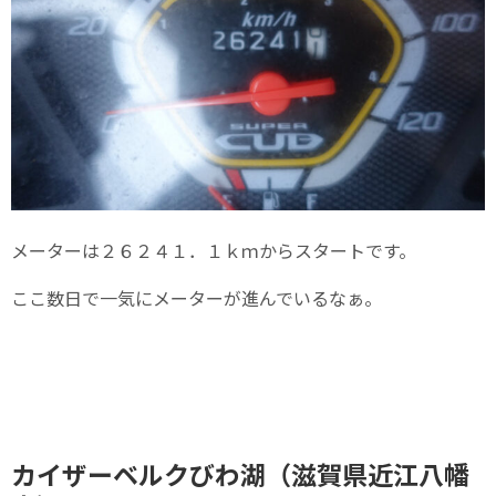
メーターは２６２４１．１ｋｍからスタートです。
ここ数日で一気にメーターが進んでいるなぁ。
カイザーベルクびわ湖（滋賀県近江八幡