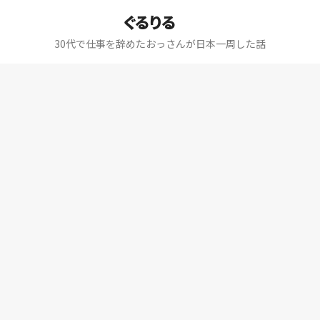
ぐるりる
30代で仕事を辞めたおっさんが日本一周した話