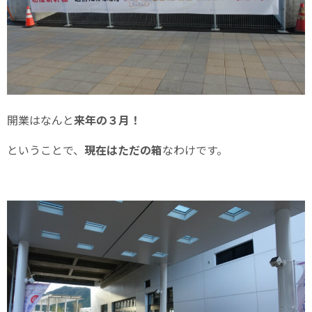
開業はなんと
来年の３月！
ということで、
現在はただの箱
なわけです。