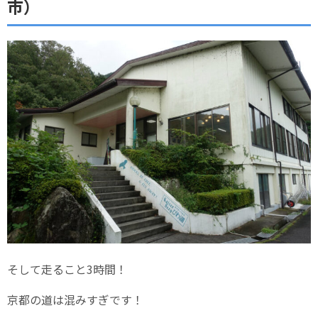
市）
そして走ること3時間！
京都の道は混みすぎです！