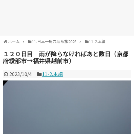
ホーム
11.日本一周穴埋め旅2023
11-2.本編
１２０日目 雨が降らなければあと数日（京都
府綾部市→福井県越前市）
2023/10/4
11-2.本編