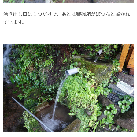
湧き出し口は１つだけで、あとは賽銭箱がぽつんと置かれ
ています。