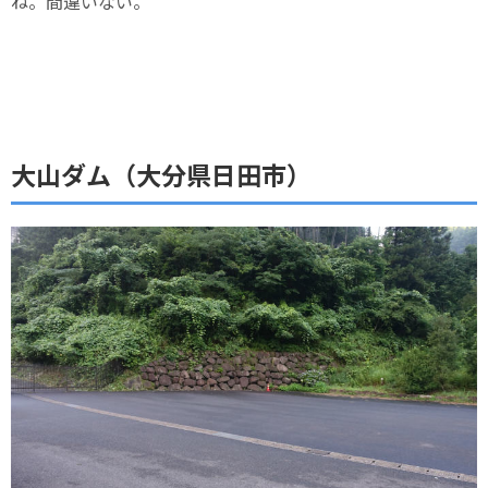
ね。間違いない。
大山ダム（大分県日田市）