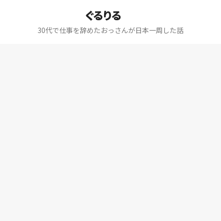
ぐるりる
30代で仕事を辞めたおっさんが日本一周した話