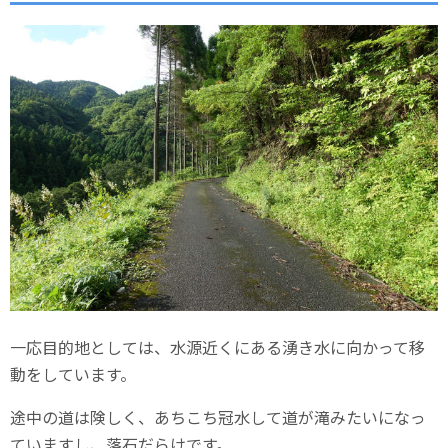
一応目的地としては、水源近くにある湧き水に向かって移
動をしています。
途中の道は険しく、あちこち冠水して道が滝みたいになっ
ていますし、落石だらけです。