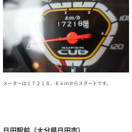
メーターは１７２１８．６ｋｍからスタートです。
日田駅前（大分県日田市）