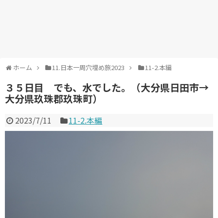
ホーム
11.日本一周穴埋め旅2023
11-2.本編
３５日目 でも、水でした。（大分県日田市→
大分県玖珠郡玖珠町）
2023/7/11
11-2.本編