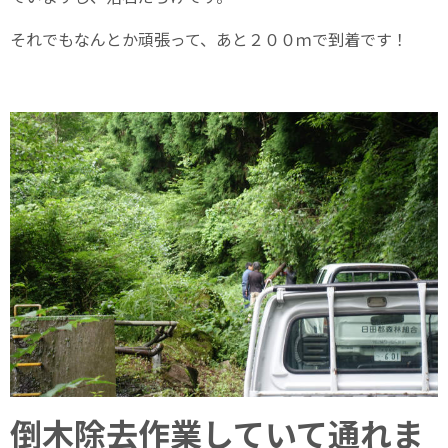
それでもなんとか頑張って、あと２００ｍで到着です！
倒木除去作業していて通れま