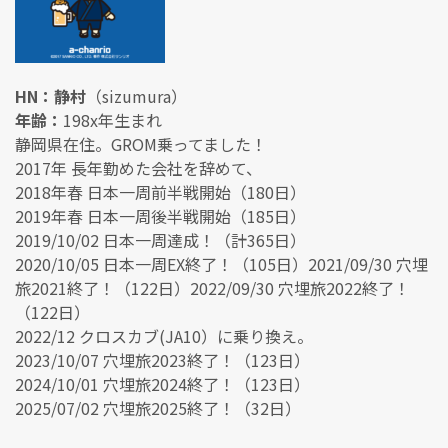
HN：静村
（sizumura）
年齢：
198x年生まれ
静岡県在住。GROM乗ってました！
2017年 長年勤めた会社を辞めて、
2018年春 日本一周前半戦開始（180日）
2019年春 日本一周後半戦開始（185日）
2019/10/02 日本一周達成！（計365日）
2020/10/05 日本一周EX終了！（105日）2021/09/30 穴埋
旅2021終了！（122日）2022/09/30 穴埋旅2022終了！
（122日）
2022/12 クロスカブ(JA10）に乗り換え。
2023/10/07 穴埋旅2023終了！（123日）
2024/10/01 穴埋旅2024終了！（123日）
2025/07/02 穴埋旅2025終了！（32日）