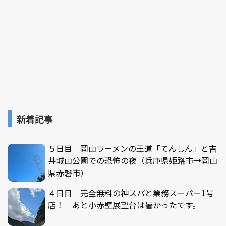
新着記事
５日目 岡山ラーメンの王道「てんしん」と吉
井城山公園での恐怖の夜（兵庫県姫路市→岡山
県赤磐市）
４日目 完全無料の神スパと業務スーパー1号
店！ あと小赤壁展望台は暑かったです。