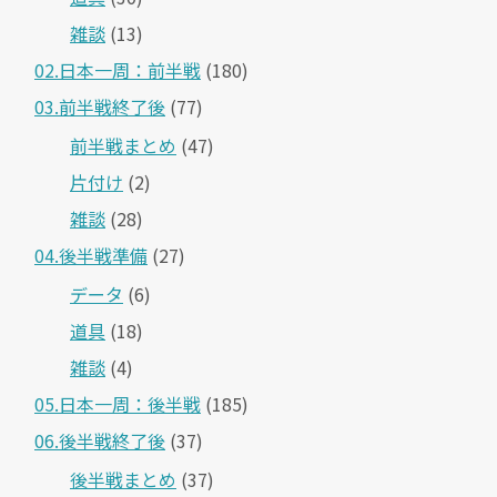
雑談
(13)
02.日本一周：前半戦
(180)
03.前半戦終了後
(77)
前半戦まとめ
(47)
片付け
(2)
雑談
(28)
04.後半戦準備
(27)
データ
(6)
道具
(18)
雑談
(4)
05.日本一周：後半戦
(185)
06.後半戦終了後
(37)
後半戦まとめ
(37)