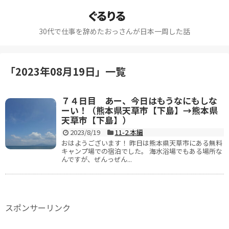
ぐるりる
30代で仕事を辞めたおっさんが日本一周した話
「
2023年08月19日
」
一覧
７４日目 あー、今日はもうなにもしな
ーい！（熊本県天草市【下島】→熊本県
天草市【下島】）
2023/8/19
11-2.本編
おはようございます！ 昨日は熊本県天草市にある無料
キャンプ場での宿泊でした。 海水浴場でもある場所な
んですが、ぜんっぜん...
スポンサーリンク