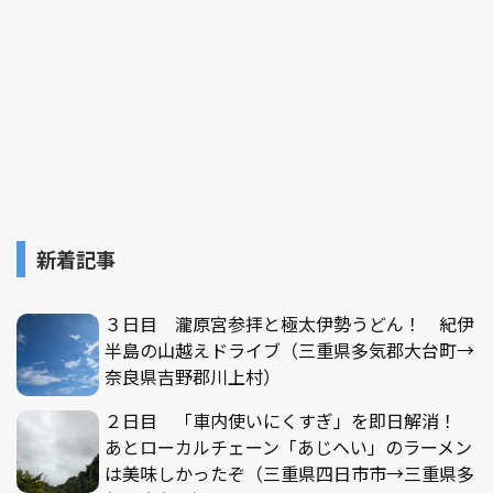
新着記事
３日目 瀧原宮参拝と極太伊勢うどん！ 紀伊
半島の山越えドライブ（三重県多気郡大台町→
奈良県吉野郡川上村）
２日目 「車内使いにくすぎ」を即日解消！
あとローカルチェーン「あじへい」のラーメン
は美味しかったぞ（三重県四日市市→三重県多