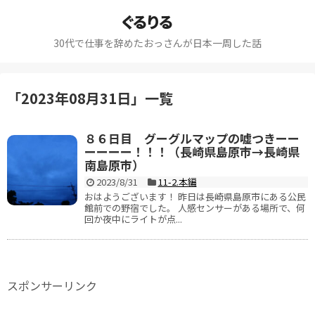
ぐるりる
30代で仕事を辞めたおっさんが日本一周した話
「
2023年08月31日
」
一覧
８６日目 グーグルマップの嘘つきーー
ーーーー！！！（長崎県島原市→長崎県
南島原市）
2023/8/31
11-2.本編
おはようございます！ 昨日は長崎県島原市にある公民
館前での野宿でした。 人感センサーがある場所で、何
回か夜中にライトが点...
スポンサーリンク