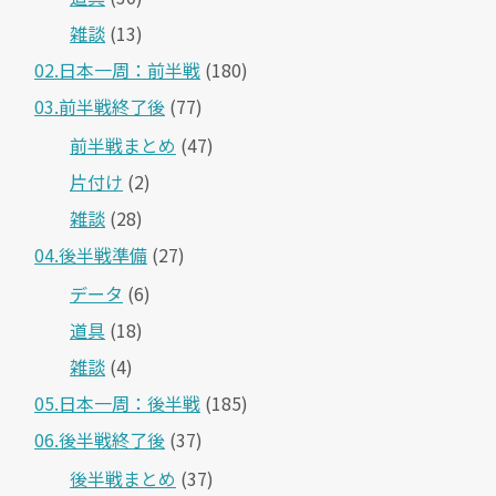
雑談
(13)
02.日本一周：前半戦
(180)
03.前半戦終了後
(77)
前半戦まとめ
(47)
片付け
(2)
雑談
(28)
04.後半戦準備
(27)
データ
(6)
道具
(18)
雑談
(4)
05.日本一周：後半戦
(185)
06.後半戦終了後
(37)
後半戦まとめ
(37)