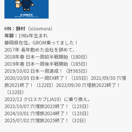
HN：静村
（sizumura）
年齢：
198x年生まれ
静岡県在住。GROM乗ってました！
2017年 長年勤めた会社を辞めて、
2018年春 日本一周前半戦開始（180日）
2019年春 日本一周後半戦開始（185日）
2019/10/02 日本一周達成！（計365日）
2020/10/05 日本一周EX終了！（105日）2021/09/30 穴埋
旅2021終了！（122日）2022/09/30 穴埋旅2022終了！
（122日）
2022/12 クロスカブ(JA10）に乗り換え。
2023/10/07 穴埋旅2023終了！（123日）
2024/10/01 穴埋旅2024終了！（123日）
2025/07/02 穴埋旅2025終了！（32日）