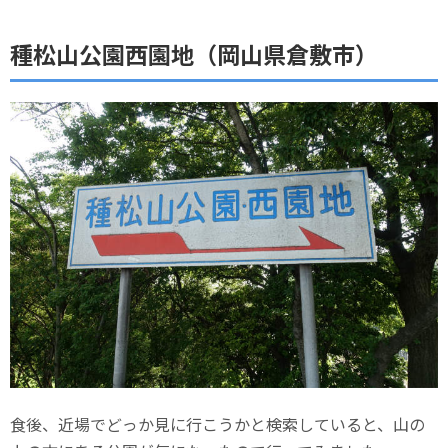
種松山公園西園地（岡山県倉敷市）
食後、近場でどっか見に行こうかと検索していると、山の