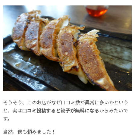
そうそう、このお店がなぜ口コミ数が異常に多いかという
と、実は
口コミ投稿すると餃子が無料になる
からみたいで
す。
当然、僕も頼みました！