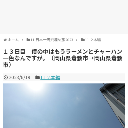
ホーム
11.日本一周穴埋め旅2023
11-2.本編
１３日目 僕の中はもうラーメンとチャーハン
一色なんですが。（岡山県倉敷市→岡山県倉敷
市）
2023/6/19
11-2.本編