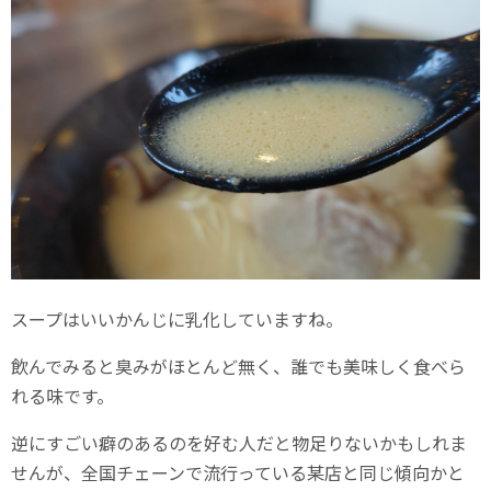
スープはいいかんじに乳化していますね。
飲んでみると臭みがほとんど無く、誰でも美味しく食べら
れる味です。
逆にすごい癖のあるのを好む人だと物足りないかもしれま
せんが、全国チェーンで流行っている某店と同じ傾向かと