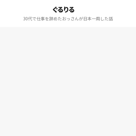
ぐるりる
30代で仕事を辞めたおっさんが日本一周した話