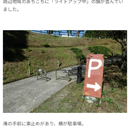
周辺地域のあちこちに「ライトアップ中」の旗が並んでい
ました。
滝の手前に車止めがあり、横が駐車場。