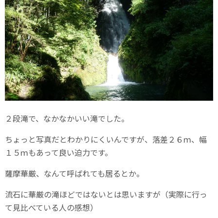
２段滝で、なかなかいい滝でした。
ちょっと写真だとわかりにくいんですが、落差２６ｍ、幅
１５ｍもあって良い迫力です。
薩摩華厳、なんて呼ばれても居るとか。
流石に華厳の滝ほどではないとは思いますが（実際に行っ
て見比べている人の感想）