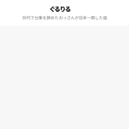
ぐるりる
30代で仕事を辞めたおっさんが日本一周した話