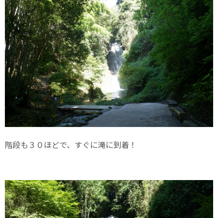
階段も３０ほどで、すぐに滝に到着！