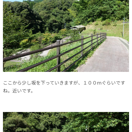
ここから少し坂を下っていきますが、１００ｍぐらいです
ね。近いです。