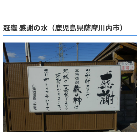
冠嶽 感謝の水（鹿児島県薩摩川内市）