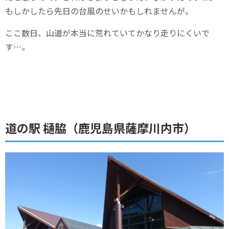
もしかしたら先日の台風のせいかもしれませんが。
ここ数日、山道が本当に荒れていてかなり走りにくいで
す…。
道の駅 樋脇（鹿児島県薩摩川内市）