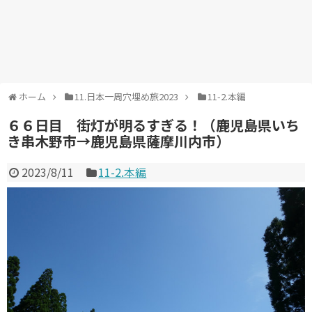
ホーム
11.日本一周穴埋め旅2023
11-2.本編
６６日目 街灯が明るすぎる！（鹿児島県いち
き串木野市→鹿児島県薩摩川内市）
2023/8/11
11-2.本編