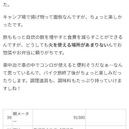
た。
キャンプ場で揚げ物って面倒なんですが、ちょっと楽しか
ったです。
旅ももっと自炊の数を増やすと食費を減らすことができる
んですが、どうしても
火を使える場所があまりない
んでお
惣菜やお弁当に頼りがちです。
車中泊で車の中でコンロが使えると便利そうだなぁ…なん
て思っているんで、バイク旅終了後がちょっと楽しみだっ
たりします。調理道具も、調味料もたっぷり持っていけま
すしね！
朝メータ
39
91380
ー