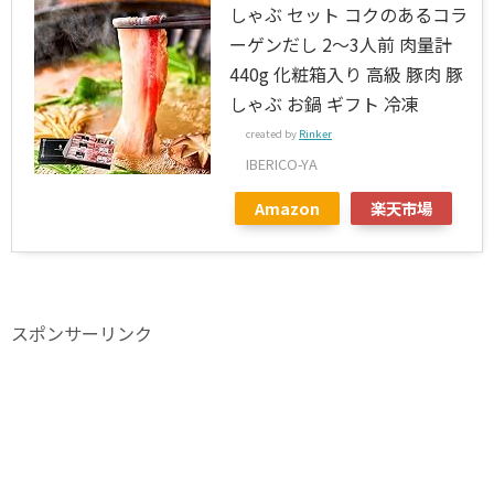
しゃぶ セット コクのあるコラ
ーゲンだし 2～3人前 肉量計
440g 化粧箱入り 高級 豚肉 豚
しゃぶ お鍋 ギフト 冷凍
created by
Rinker
IBERICO-YA
Amazon
楽天市場
スポンサーリンク