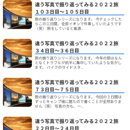
違う写真で振り返ってみる２０２２旅
１０３日目～１０５日目
旅の振り返りシリーズになります。 今チェックした
らこの三日間、全部イオンで作業していたようです
（笑） 旅をしていると電源...
違う写真で振り返ってみる２０２２旅
３４日目～３６日目
旅の振り返りシリーズになります。 今年の旅はなん
となくトラブルが前半に集中していたような気がし
ます。 バイクのサイドスタ...
違う写真で振り返ってみる２０２２旅
７３日目～７５日目
旅の振り返りシリーズになります。 今回の３日間は
ずっとキャンプ場に居たので書くことが全然ありま
せん（笑） 写真の方も、一...
違う写真で振り返ってみる２０２２旅
２２日目～２４日目