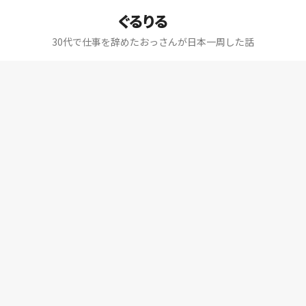
ぐるりる
30代で仕事を辞めたおっさんが日本一周した話