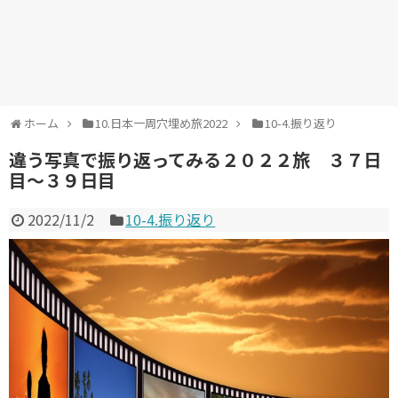
ホーム
10.日本一周穴埋め旅2022
10-4.振り返り
違う写真で振り返ってみる２０２２旅 ３７日
目～３９日目
2022/11/2
10-4.振り返り