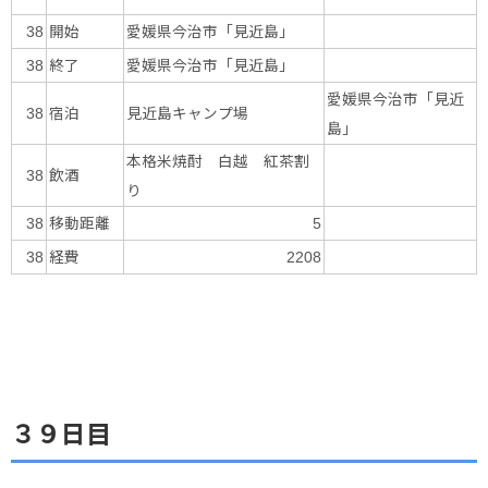
開始
愛媛県今治市「見近島」
38
終了
愛媛県今治市「見近島」
38
愛媛県今治市「見近
宿泊
見近島キャンプ場
38
島」
本格米焼酎 白越 紅茶割
飲酒
38
り
移動距離
38
5
経費
38
2208
３９日目