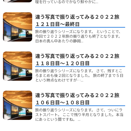
理を行っているのでかなり鮮やかに...
違う写真で振り返ってみる２０２２旅
１２１日目～最終日
旅の振り返りシリーズになります。 ということで、
今回で２０２２年旅の振り返りも終了となります。
日本の真ん中あたりの静岡...
違う写真で振り返ってみる２０２２旅
１１８日目～１２０日目
旅の振り返りシリーズになります。 さて、残すとこ
ろまとめも後２回となりました。 旅の終了まで５日
という時点なわけですが…...
違う写真で振り返ってみる２０２２旅
１０６日目～１０８日目
旅の振り返りシリーズになります。 さて、ついにラ
ストスパート。 ここで残り半月となりました。本当
にあっという間ですね。 ...