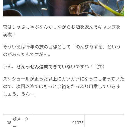
夜はしゃぶしゃぶなんかしながらお酒を飲んでキャンプを
満喫！
そういえば今年の旅の目標として「のんびりする」という
のがあったんですが…。
うん、
ぜんっぜん達成できていない
ですね！（笑）
スケジュールが思った以上にカツカツになってしまっていた
ので、次回以降ではもっと余裕をたっぷり用意していきま
しょう、うん…。
朝メータ
38
91375
ー