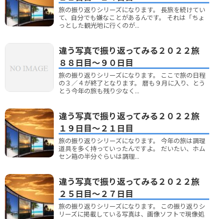
旅の振り返りシリーズになります。 長旅を続けてい
て、自分でも嫌なことがあるんです。 それは「ちょ
っとした観光地に行くのが...
違う写真で振り返ってみる２０２２旅
８８日目～９０日目
旅の振り返りシリーズになります。 ここで旅の日程
の３／４が終了となります。 暦も９月に入り、とう
とう今年の旅も残り少なく...
違う写真で振り返ってみる２０２２旅
１９日目～２１日目
旅の振り返りシリーズになります。 今年の旅は調理
道具を多く持っていったんですよ。 だいたい、ホム
セン箱の半分ぐらいは調理...
違う写真で振り返ってみる２０２２旅
２５日目～２７日目
旅の振り返りシリーズになります。 この振り返りシ
リーズに掲載している写真は、画像ソフトで現像処