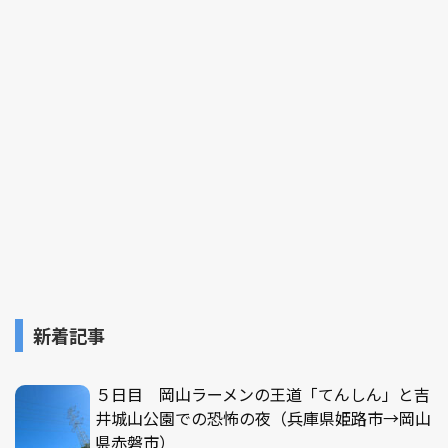
新着記事
５日目 岡山ラーメンの王道「てんしん」と吉
井城山公園での恐怖の夜（兵庫県姫路市→岡山
県赤磐市）