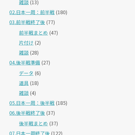
雑談
(13)
02.日本一周：前半戦
(180)
03.前半戦終了後
(77)
前半戦まとめ
(47)
片付け
(2)
雑談
(28)
04.後半戦準備
(27)
データ
(6)
道具
(18)
雑談
(4)
05.日本一周：後半戦
(185)
06.後半戦終了後
(37)
後半戦まとめ
(37)
07.日本一周終了後
(122)