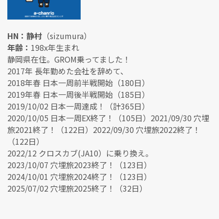
HN：静村
（sizumura）
年齢：
198x年生まれ
静岡県在住。GROM乗ってました！
2017年 長年勤めた会社を辞めて、
2018年春 日本一周前半戦開始（180日）
2019年春 日本一周後半戦開始（185日）
2019/10/02 日本一周達成！（計365日）
2020/10/05 日本一周EX終了！（105日）2021/09/30 穴埋
旅2021終了！（122日）2022/09/30 穴埋旅2022終了！
（122日）
2022/12 クロスカブ(JA10）に乗り換え。
2023/10/07 穴埋旅2023終了！（123日）
2024/10/01 穴埋旅2024終了！（123日）
2025/07/02 穴埋旅2025終了！（32日）