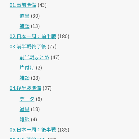
01.事前準備
(43)
道具
(30)
雑談
(13)
02.日本一周：前半戦
(180)
03.前半戦終了後
(77)
前半戦まとめ
(47)
片付け
(2)
雑談
(28)
04.後半戦準備
(27)
データ
(6)
道具
(18)
雑談
(4)
05.日本一周：後半戦
(185)