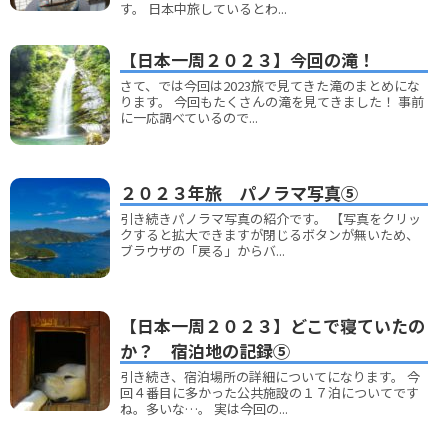
す。 日本中旅しているとわ...
【日本一周２０２３】今回の滝！
さて、では今回は2023旅で見てきた滝のまとめにな
ります。 今回もたくさんの滝を見てきました！ 事前
に一応調べているので...
２０２３年旅 パノラマ写真⑤
引き続きパノラマ写真の紹介です。 【写真をクリッ
クすると拡大できますが閉じるボタンが無いため、
ブラウザの「戻る」からバ...
【日本一周２０２３】どこで寝ていたの
か？ 宿泊地の記録⑤
引き続き、宿泊場所の詳細についてになります。 今
回４番目に多かった公共施設の１７泊についてです
ね。多いな…。 実は今回の...