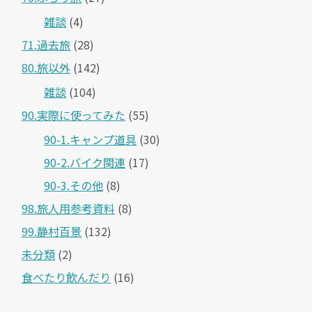
雑談
(4)
71.過去旅
(28)
80.旅以外
(142)
雑談
(104)
90.実際に使ってみた
(55)
90-1.キャンプ道具
(30)
90-2.バイク関連
(17)
90-3.その他
(8)
98.旅人用参考資料
(8)
99.静村百景
(132)
未分類
(2)
食べたり飲んだり
(16)