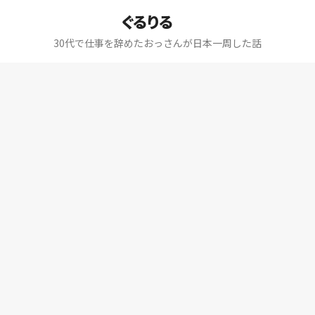
ぐるりる
30代で仕事を辞めたおっさんが日本一周した話