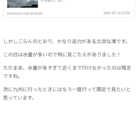
2023-07-12 23:59
sizumura-not-at.work
しかしごらんのとおり、かなり迫力がある立派な滝です。
この日は水量が多いので特に見ごたえがありました！
ただまあ、水量が多すぎて近くまで行けなかったのは残念
ですね。
次に九州に行ったときにはもう一度行って間近で見たいと
思っています。