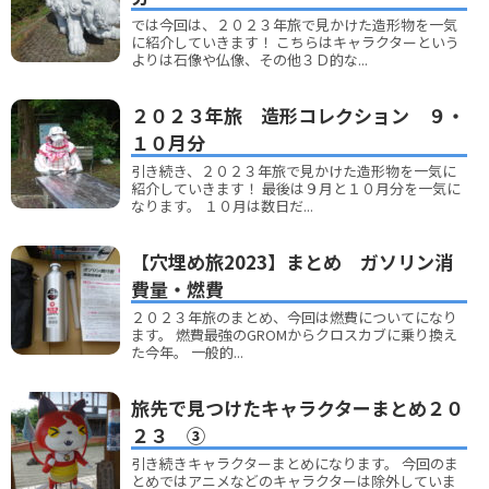
では今回は、２０２３年旅で見かけた造形物を一気
に紹介していきます！ こちらはキャラクターという
よりは石像や仏像、その他３Ｄ的な...
２０２３年旅 造形コレクション ９・
１０月分
引き続き、２０２３年旅で見かけた造形物を一気に
紹介していきます！ 最後は９月と１０月分を一気に
なります。 １０月は数日だ...
【穴埋め旅2023】まとめ ガソリン消
費量・燃費
２０２３年旅のまとめ、今回は燃費についてになり
ます。 燃費最強のGROMからクロスカブに乗り換え
た今年。 一般的...
旅先で見つけたキャラクターまとめ２０
２３ ③
引き続きキャラクターまとめになります。 今回のま
とめではアニメなどのキャラクターは除外していま