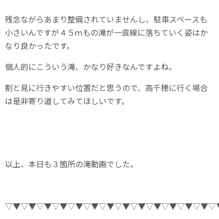
残念ながらあまり整備されていませんし、駐車スペースも
小さいんですが４５ｍもの滝が一直線に落ちていく姿はか
なり良かったです。
個人的にこういう滝、かなり好きなんですよね。
割と見に行きやすい位置だと思うので、高千穂に行く場合
は是非寄り道してみてほしいです。
以上、本日も３箇所の滝動画でした。
▽▼▽▼▽▼▽▼▽▼▽▼▽▼▽▼▽▼▽▼▽▼▽▼▽▼▽