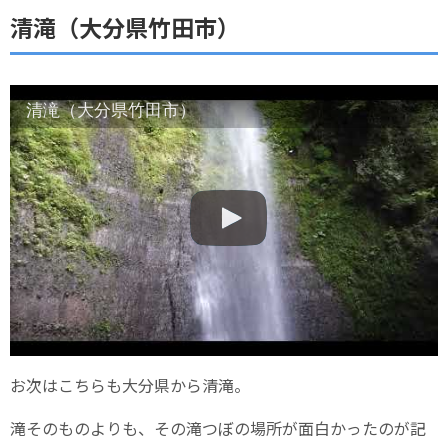
清滝（大分県竹田市）
清滝（大分県竹田市）
お次はこちらも大分県から清滝。
滝そのものよりも、その滝つぼの場所が面白かったのが記