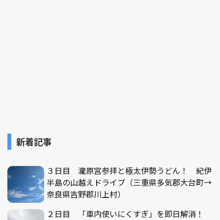
新着記事
３日目 瀧原宮参拝と極太伊勢うどん！ 紀伊
半島の山越えドライブ（三重県多気郡大台町→
奈良県吉野郡川上村）
２日目 「車内使いにくすぎ」を即日解消！