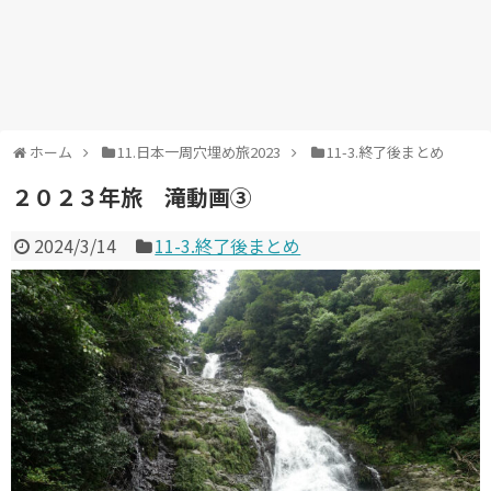
ホーム
11.日本一周穴埋め旅2023
11-3.終了後まとめ
２０２３年旅 滝動画③
2024/3/14
11-3.終了後まとめ