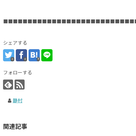
■■■■■■■■■■■■■■■■■■■■■■■■■■■
シェアする
0
0
フォローする
静村
関連記事