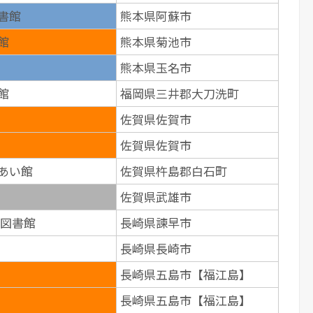
書館
熊本県阿蘇市
館
熊本県菊池市
熊本県玉名市
館
福岡県三井郡大刀洗町
佐賀県佐賀市
佐賀県佐賀市
あい館
佐賀県杵島郡白石町
佐賀県武雄市
み図書館
長崎県諫早市
長崎県長崎市
長崎県五島市【福江島】
長崎県五島市【福江島】