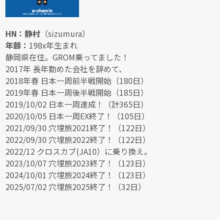
HN：静村
（sizumura）
年齢：
198x年生まれ
静岡県在住。GROM乗ってました！
2017年 長年勤めた会社を辞めて、
2018年春 日本一周前半戦開始（180日）
2019年春 日本一周後半戦開始（185日）
2019/10/02 日本一周達成！（計365日）
2020/10/05 日本一周EX終了！（105日）
2021/09/30 穴埋旅2021終了！（122日）
2022/09/30 穴埋旅2022終了！（122日）
2022/12 クロスカブ(JA10）に乗り換え。
2023/10/07 穴埋旅2023終了！（123日）
2024/10/01 穴埋旅2024終了！（123日）
2025/07/02 穴埋旅2025終了！（32日）