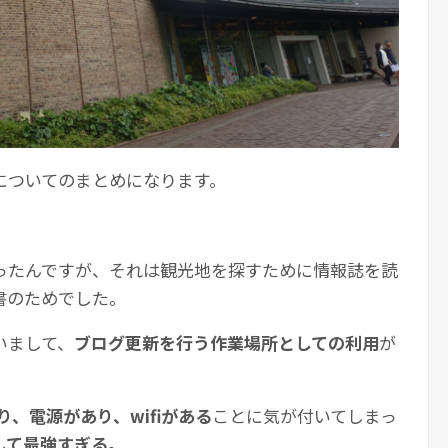
についてのまとめになります。
ったんですが、それは観光地を探すために情報誌を読
書のためでした。
いまして、
ブログ更新を行う作業場所としての利用
が
り、電源があり、wifiがある
ことに気が付いてしまっ
して最強すぎる。