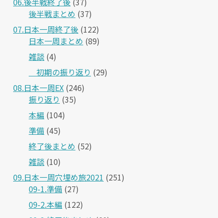
06.後半戦終了後
(37)
後半戦まとめ
(37)
07.日本一周終了後
(122)
日本一周まとめ
(89)
雑談
(4)
＿初期の振り返り
(29)
08.日本一周EX
(246)
振り返り
(35)
本編
(104)
準備
(45)
終了後まとめ
(52)
雑談
(10)
09.日本一周穴埋め旅2021
(251)
09-1.準備
(27)
09-2.本編
(122)