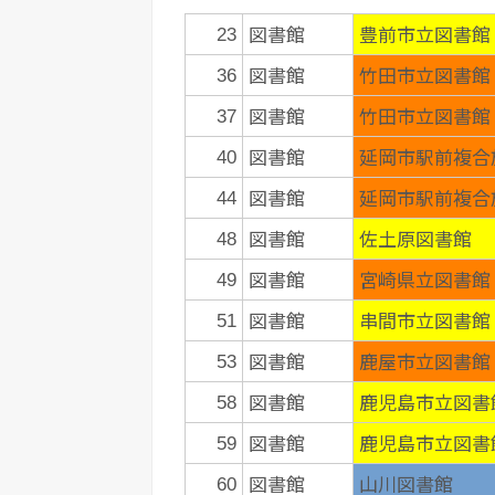
図書館
豊前市立図書館
23
図書館
竹田市立図書館
36
図書館
竹田市立図書館
37
図書館
延岡市駅前複合
40
図書館
延岡市駅前複合
44
図書館
佐土原図書館
48
図書館
宮崎県立図書館
49
図書館
串間市立図書館
51
図書館
鹿屋市立図書館
53
図書館
鹿児島市立図書
58
図書館
鹿児島市立図書
59
図書館
山川図書館
60