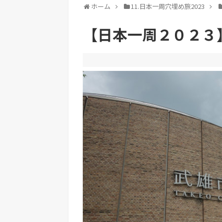
ホーム
11.日本一周穴埋め旅2023
【日本一周２０２３