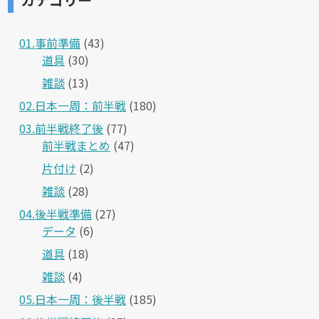
01.事前準備
(43)
道具
(30)
雑談
(13)
02.日本一周：前半戦
(180)
03.前半戦終了後
(77)
前半戦まとめ
(47)
片付け
(2)
雑談
(28)
04.後半戦準備
(27)
データ
(6)
道具
(18)
雑談
(4)
05.日本一周：後半戦
(185)