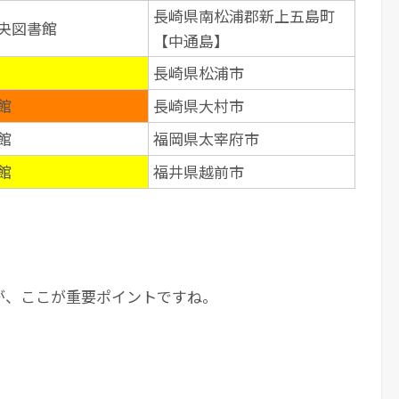
長崎県南松浦郡新上五島町
央図書館
【中通島】
長崎県松浦市
館
長崎県大村市
館
福岡県太宰府市
館
福井県越前市
が、ここが重要ポイントですね。
。