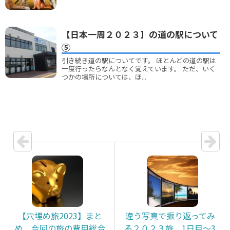
【日本一周２０２３】の道の駅について
⑤
引き続き道の駅についてです。 ほとんどの道の駅は
一度行ったらなんとなく覚えています。 ただ、いく
つかの場所については、ほ...
【穴埋め旅2023】まと
違う写真で振り返ってみ
め 今回の旅の費用総合
る２０２３旅 1日目～3