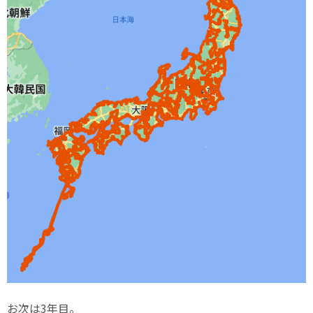
お次は3年目。