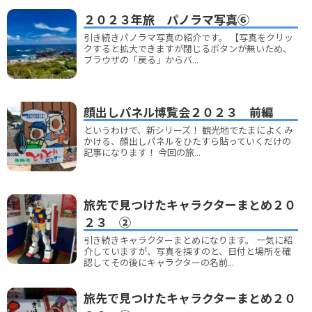
２０２３年旅 パノラマ写真⑥
引き続きパノラマ写真の紹介です。 【写真をクリッ
クすると拡大できますが閉じるボタンが無いため、
ブラウザの「戻る」からバ...
顔出しパネル博覧会２０２３ 前編
というわけで、新シリーズ！ 観光地でたまによくみ
かける、顔出しパネルをひたすら貼っていくだけの
記事になります！ 今回の旅...
旅先で見つけたキャラクターまとめ２０
２３ ②
引き続きキャラクターまとめになります。 一気に紹
介していますが、写真を探すのと、日付と場所を確
認してその後にキャラクターの名前...
旅先で見つけたキャラクターまとめ２０