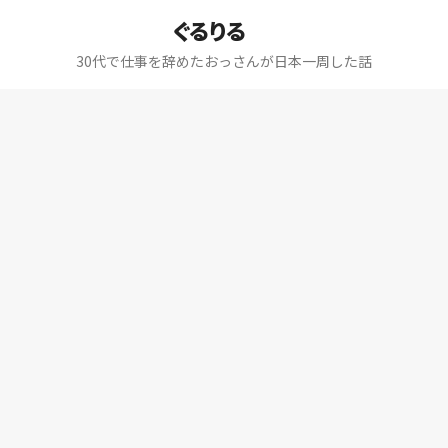
ぐるりる
30代で仕事を辞めたおっさんが日本一周した話