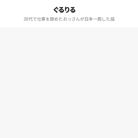
ぐるりる
30代で仕事を辞めたおっさんが日本一周した話