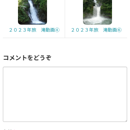
２０２３年旅 滝動画④
２０２３年旅 滝動画⑥
コメントをどうぞ