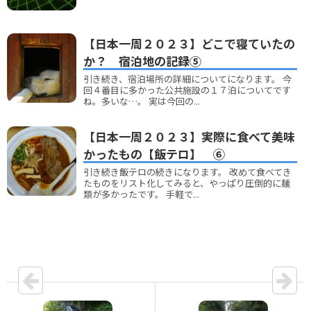
【日本一周２０２３】どこで寝ていたの
か？ 宿泊地の記録⑤
引き続き、宿泊場所の詳細についてになります。 今
回４番目に多かった公共施設の１７泊についてです
ね。多いな…。 実は今回の...
【日本一周２０２３】実際に食べて美味
かったもの【飯テロ】 ⑥
引き続き飯テロの続きになります。 改めて食べてき
たものをリスト化してみると、やっぱり圧倒的に麺
類が多かったです。 手軽で...