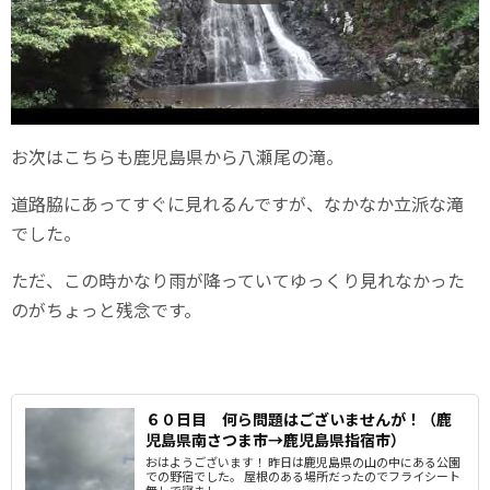
お次はこちらも鹿児島県から八瀬尾の滝。
道路脇にあってすぐに見れるんですが、なかなか立派な滝
でした。
ただ、この時かなり雨が降っていてゆっくり見れなかった
のがちょっと残念です。
６０日目 何ら問題はございませんが！（鹿
児島県南さつま市→鹿児島県指宿市）
おはようございます！ 昨日は鹿児島県の山の中にある公園
での野宿でした。 屋根のある場所だったのでフライシート
無しで寝まし...