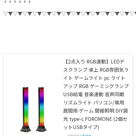
↓↓↓↓↓↓
▽▼▽▼▽▼▽▼▽▼▽▼▽▼▽▼▽▼▽▼▽▼▽▼▽▼▽
【2点入り RGB連動】LEDデ
スクランプ 卓上 RGB雰囲気ラ
イト ゲームライト pc ライト
アップ RGB ゲーミングランプ
USB給電 音楽連動 音声同期
リズムライト パソコン/車用
居間用 ゲーム 間接照明 DIY調
光 type-c FOROMONE (2個セ
ットUSBタイプ)
created by
Rinker