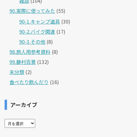
雑談
(104)
90.実際に使ってみた
(55)
90-1.キャンプ道具
(30)
90-2.バイク関連
(17)
90-3.その他
(8)
98.旅人用参考資料
(8)
99.静村百景
(132)
未分類
(2)
食べたり飲んだり
(16)
アーカイブ