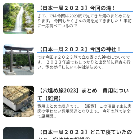
【日本一周２０２３】今回の滝！
さて、では今回は2023旅で見てきた滝のまとめにな
ります。 今回もたくさんの滝を見てきました！ 事前
に一応調べているので...
【日本一周２０２３】今回の神社！
では今回は２０２３旅で立ち寄った神社についてで
す。 ２０２３年旅でもしっかりと出発前に調査を行
い、予め参拝しにいく神社は決めて...
【穴埋め旅2023】まとめ 費用につい
て【雑費】
費用まとめの続きです。 【雑費】 この項目は主に実
態の伴わない費用関連となります。 今年の旅では全
て風呂関...
【日本一周２０２３】どこで寝ていたの