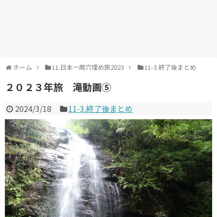
ホーム
11.日本一周穴埋め旅2023
11-3.終了後まとめ
２０２３年旅 滝動画⑤
2024/3/18
11-3.終了後まとめ