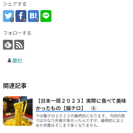
シェアする
0
0
フォローする
静村
関連記事
【日本一周２０２３】実際に食べて美味
かったもの【飯テロ】 ⑧
では飯テロ２０２３の最終回となります。 今回の旅
ではかなり外食が多かったんですが、最終的にまと
めた件数はそこまで多くなりません...