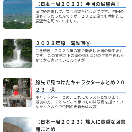
【日本一周２０２３】今回の展望台！
滝に続きまして、次は展望台についてです。 前回の
旅もそうだったんですが、２０２２旅でも積極的に
展望台を周っていました。 ...
２０２３年旅 滝動画⑥
引き続き、２０２３年の旅で撮影した滝の動画紹介
です。 この文章は下の滝の動画部分の作業を終わら
せてから書いているんですが… ...
旅先で見つけたキャラクターまとめ２０
２３ ⑥
キャラクターまとめ、これにてラストとなります。
最後の方、ほとんどこの手のものは写真を撮ってい
なかったようで今回の更新分は枚数...
【日本一周２０２３】旅人に貴重な図書
館まとめ