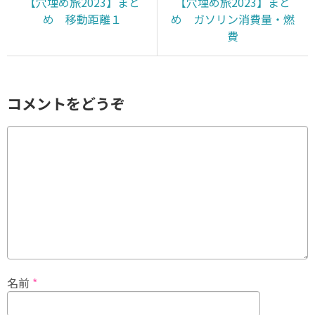
【穴埋め旅2023】まと
【穴埋め旅2023】まと
め 移動距離１
め ガソリン消費量・燃
費
コメントをどうぞ
名前
*