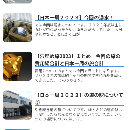
【日本一周２０２３】今回の湧水！
では今回は湧水についてです。 ２０２３年旅は主に
九州が中心だったため、湧き水だらけでした！ 大分
や熊本など、とにかく山が...
【穴埋め旅2023】まとめ 今回の旅の
費用総合計と日本一周の旅合計
費用についてのまとめは今回でラストになります。
２０２３年の旅は約４ヶ月の期間で主に九州を周っ
てきました。 そのうち１ヶ...
【日本一周２０２３】の道の駅について
⑤
引き続き道の駅についてです。 ほとんどの道の駅は
一度行ったらなんとなく覚えています。 ただ、いく
つかの場所については、ほ...