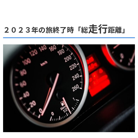
走行
２０２３年の旅終了時「総
距離」