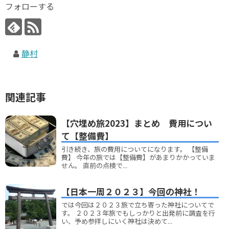
フォローする
静村
関連記事
【穴埋め旅2023】まとめ 費用につい
て【整備費】
引き続き、旅の費用についてになります。 【整備
費】 今年の旅では【整備費】があまりかかっていま
せん。 直前の点検で...
【日本一周２０２３】今回の神社！
では今回は２０２３旅で立ち寄った神社についてで
す。 ２０２３年旅でもしっかりと出発前に調査を行
い、予め参拝しにいく神社は決めて...