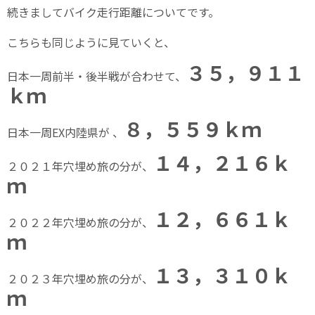
続きましてバイク走行距離についてです。
こちらも同じように見ていくと、
３５，９１１
日本一周前半・後半戦が合わせて、
ｋｍ
８，５５９ｋｍ
日本一周EX内陸県が 、
１４，２１６ｋ
２０２１年穴埋め旅の分が、
ｍ
１２，６６１ｋ
２０２２年穴埋め旅の分が、
ｍ
１３，３１０ｋ
２０２３年穴埋め旅の分が、
ｍ