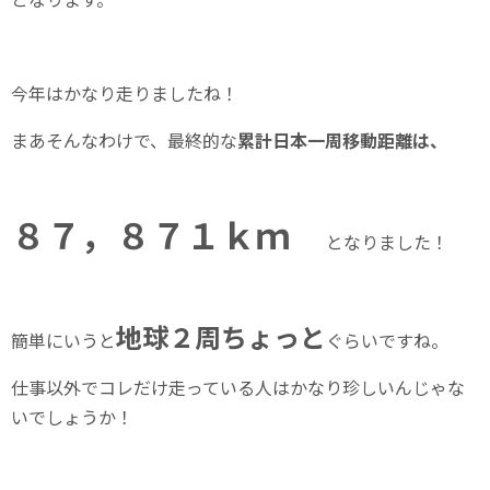
今年はかなり走りましたね！
まあそんなわけで、最終的な
累計日本一周移動距離は、
８７，８７１ｋｍ
となりました！
地球２周ちょっと
簡単にいうと
ぐらいですね。
仕事以外でコレだけ走っている人はかなり珍しいんじゃな
いでしょうか！