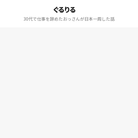
ぐるりる
30代で仕事を辞めたおっさんが日本一周した話