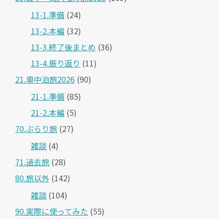
13-1.準備
(24)
13-2.本編
(32)
13-3.終了後まとめ
(36)
13-4.振り返り
(11)
21.車中泊旅2026
(90)
21-1.準備
(85)
21-2.本編
(5)
70.ぶらり旅
(27)
雑談
(4)
71.過去旅
(28)
80.旅以外
(142)
雑談
(104)
90.実際に使ってみた
(55)