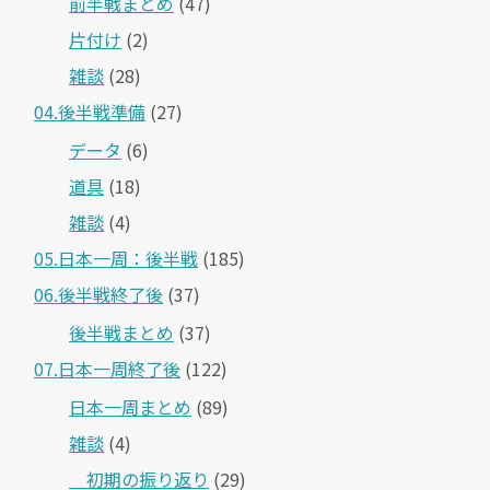
前半戦まとめ
(47)
片付け
(2)
雑談
(28)
04.後半戦準備
(27)
データ
(6)
道具
(18)
雑談
(4)
05.日本一周：後半戦
(185)
06.後半戦終了後
(37)
後半戦まとめ
(37)
07.日本一周終了後
(122)
日本一周まとめ
(89)
雑談
(4)
＿初期の振り返り
(29)