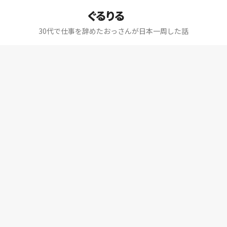
ぐるりる
30代で仕事を辞めたおっさんが日本一周した話