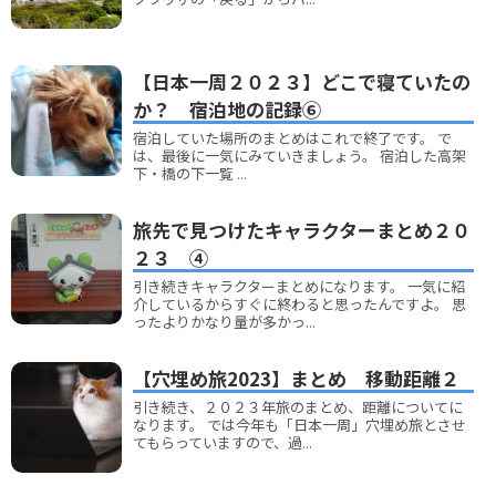
【日本一周２０２３】どこで寝ていたの
か？ 宿泊地の記録⑥
宿泊していた場所のまとめはこれで終了です。 で
は、最後に一気にみていきましょう。 宿泊した高架
下・橋の下一覧 ...
旅先で見つけたキャラクターまとめ２０
２３ ④
引き続きキャラクターまとめになります。 一気に紹
介しているからすぐに終わると思ったんですよ。 思
ったよりかなり量が多かっ...
【穴埋め旅2023】まとめ 移動距離２
引き続き、２０２３年旅のまとめ、距離についてに
なります。 では今年も「日本一周」穴埋め旅とさせ
てもらっていますので、過...