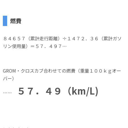
燃費
８４６５７（累計走行距離）÷１４７２．３６（累計ガソ
リン使用量）＝５７．４９７…
GROM・クロスカブ合わせての燃費（重量１００ｋｇオー
バー）
５７．４９（km/L)
……