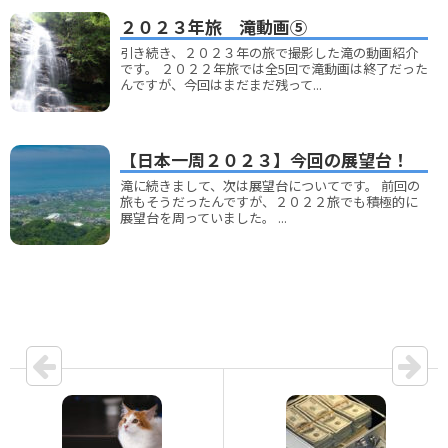
２０２３年旅 滝動画⑤
引き続き、２０２３年の旅で撮影した滝の動画紹介
です。 ２０２２年旅では全5回で滝動画は終了だった
んですが、今回はまだまだ残って...
【日本一周２０２３】今回の展望台！
滝に続きまして、次は展望台についてです。 前回の
旅もそうだったんですが、２０２２旅でも積極的に
展望台を周っていました。 ...