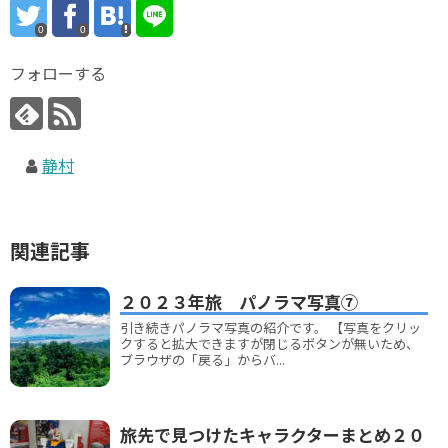
0
0
フォローする
静村
関連記事
２０２３年旅 パノラマ写真⑦
引き続きパノラマ写真の紹介です。 【写真をクリッ
クすると拡大できますが閉じるボタンが無いため、
ブラウザの「戻る」からバ...
旅先で見つけたキャラクターまとめ２０