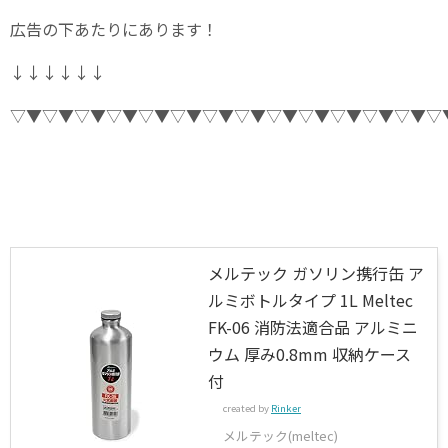
広告の下あたりにあります！
↓↓↓↓↓↓
▽▼▽▼▽▼▽▼▽▼▽▼▽▼▽▼▽▼▽▼▽▼▽▼▽▼▽
メルテック ガソリン携行缶 ア
ルミボトルタイプ 1L Meltec
FK-06 消防法適合品 アルミニ
ウム 厚み0.8mm 収納ケース
付
created by
Rinker
メルテック(meltec)