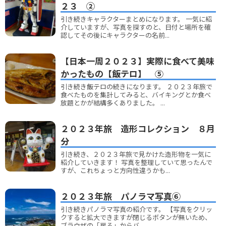
２３ ②
引き続きキャラクターまとめになります。 一気に紹
介していますが、写真を探すのと、日付と場所を確
認してその後にキャラクターの名前...
【日本一周２０２３】実際に食べて美味
かったもの【飯テロ】 ⑤
引き続き飯テロの続きになります。 ２０２３年旅で
食べたものを集計してみると、バイキングとか食べ
放題とかが結構多くありました。 ...
２０２３年旅 造形コレクション ８月
分
引き続き、２０２３年旅で見かけた造形物を一気に
紹介していきます！ 写真を整理していて思ったんで
すが、これちょっと方向性違うかも...
２０２３年旅 パノラマ写真⑥
引き続きパノラマ写真の紹介です。 【写真をクリッ
クすると拡大できますが閉じるボタンが無いため、
ブラウザの「戻る」からバ...