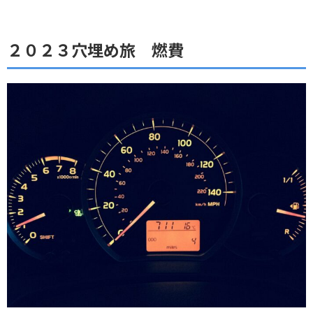
２０２３穴埋め旅 燃費