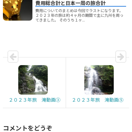
費用総合計と日本一周の旅合計
費用についてのまとめは今回でラストになります。
２０２３年の旅は約４ヶ月の期間で主に九州を周っ
てきました。 そのうち１ヶ...
２０２３年旅 滝動画③
２０２３年旅 滝動画⑤
コメントをどうぞ