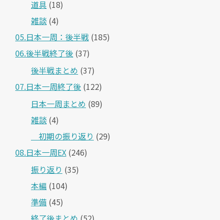
道具
(18)
雑談
(4)
05.日本一周：後半戦
(185)
06.後半戦終了後
(37)
後半戦まとめ
(37)
07.日本一周終了後
(122)
日本一周まとめ
(89)
雑談
(4)
＿初期の振り返り
(29)
08.日本一周EX
(246)
振り返り
(35)
本編
(104)
準備
(45)
終了後まとめ
(52)