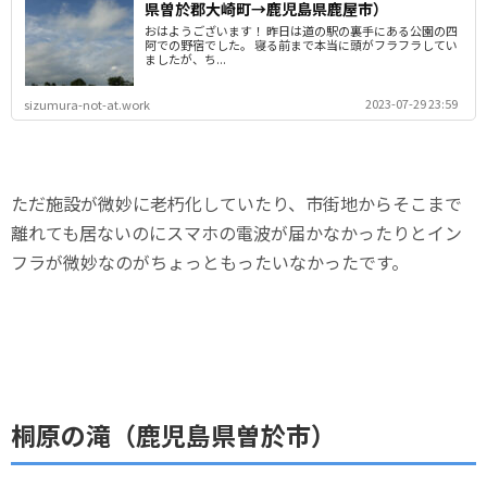
県曽於郡大崎町→鹿児島県鹿屋市）
おはようございます！ 昨日は道の駅の裏手にある公園の四
阿での野宿でした。 寝る前まで本当に頭がフラフラしてい
ましたが、ち...
2023-07-29 23:59
sizumura-not-at.work
ただ施設が微妙に老朽化していたり、市街地からそこまで
離れても居ないのにスマホの電波が届かなかったりとイン
フラが微妙なのがちょっともったいなかったです。
桐原の滝（鹿児島県曽於市）