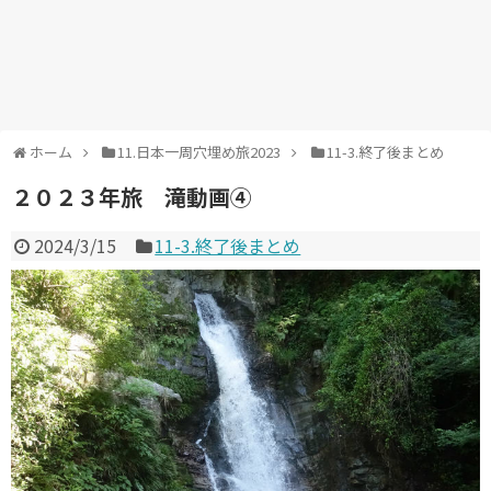
ホーム
11.日本一周穴埋め旅2023
11-3.終了後まとめ
２０２３年旅 滝動画④
2024/3/15
11-3.終了後まとめ