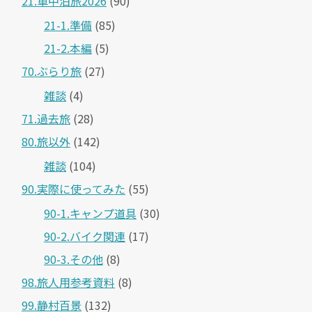
21.車中泊旅2026
(90)
21-1.準備
(85)
21-2.本編
(5)
70.ぶらり旅
(27)
雑談
(4)
71.過去旅
(28)
80.旅以外
(142)
雑談
(104)
90.実際に使ってみた
(55)
90-1.キャンプ道具
(30)
90-2.バイク関連
(17)
90-3.その他
(8)
98.旅人用参考資料
(8)
99.静村百景
(132)