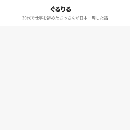
ぐるりる
30代で仕事を辞めたおっさんが日本一周した話