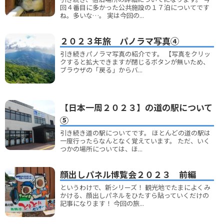
回４番目に多かった公共施設の１７泊についてです
ね。多いな…。 実は今回の...
２０２３年旅 パノラマ写真④
引き続きパノラマ写真の紹介です。 【写真をクリッ
クすると拡大できますが閉じるボタンが無いため、
ブラウザの「戻る」からバ...
【日本一周２０２３】の道の駅について
⑤
引き続き道の駅についてです。 ほとんどの道の駅は
一度行ったらなんとなく覚えています。 ただ、いく
つかの場所については、ほ...
顔出しパネル博覧会２０２３ 前編
というわけで、新シリーズ！ 観光地でたまによくみ
かける、顔出しパネルをひたすら貼っていくだけの
記事になります！ 今回の旅...