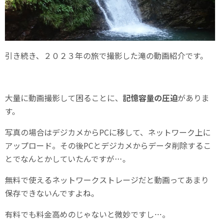
引き続き、２０２３年の旅で撮影した滝の動画紹介です。
大量に動画撮影して困ることに、
記憶容量の圧迫
がありま
す。
写真の場合はデジカメからPCに移して、ネットワーク上に
アップロード。その後PCとデジカメからデータ削除するこ
とでなんとかしていたんですが…。
無料で使えるネットワークストレージだと動画ってあまり
保存できないんですよね。
有料でも料金高めのじゃないと微妙ですし…。