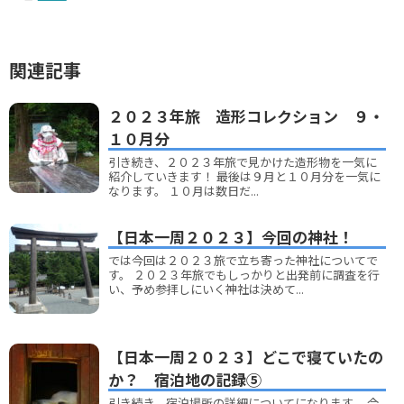
関連記事
２０２３年旅 造形コレクション ９・
１０月分
引き続き、２０２３年旅で見かけた造形物を一気に
紹介していきます！ 最後は９月と１０月分を一気に
なります。 １０月は数日だ...
【日本一周２０２３】今回の神社！
では今回は２０２３旅で立ち寄った神社についてで
す。 ２０２３年旅でもしっかりと出発前に調査を行
い、予め参拝しにいく神社は決めて...
【日本一周２０２３】どこで寝ていたの
か？ 宿泊地の記録⑤
引き続き、宿泊場所の詳細についてになります。 今