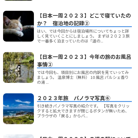
【日本一周２０２３】どこで寝ていたの
か？ 宿泊地の記録②
はい、では今回からは宿泊場所についてちょっと詳
しく見ていくことにしましょう。 まずは２０２３旅
で一番多く泊まっていたのは「道の...
【日本一周２０２３】今年の旅のお風呂
事情②
では今回も、項目別にお風呂の内訳を見ていってみ
ましょう。 温泉博士（無料） 10 風呂 パルシェ香り
の湯 ...
２０２３年旅 パノラマ写真⑥
引き続きパノラマ写真の紹介です。 【写真をクリッ
クすると拡大できますが閉じるボタンが無いため、
ブラウザの「戻る」からバ...