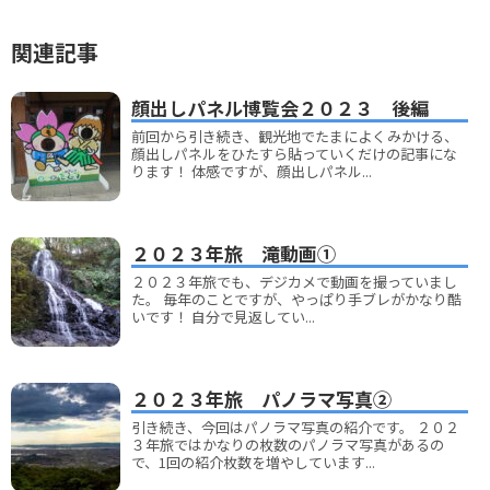
関連記事
顔出しパネル博覧会２０２３ 後編
前回から引き続き、観光地でたまによくみかける、
顔出しパネルをひたすら貼っていくだけの記事にな
ります！ 体感ですが、顔出しパネル...
２０２３年旅 滝動画①
２０２３年旅でも、デジカメで動画を撮っていまし
た。 毎年のことですが、やっぱり手ブレがかなり酷
いです！ 自分で見返してい...
２０２３年旅 パノラマ写真②
引き続き、今回はパノラマ写真の紹介です。 ２０２
３年旅ではかなりの枚数のパノラマ写真があるの
で、1回の紹介枚数を増やしています...