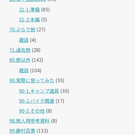
21-1.準備
(85)
21-2.本編
(5)
70.ぶらり旅
(27)
雑談
(4)
71.過去旅
(28)
80.旅以外
(142)
雑談
(104)
90.実際に使ってみた
(55)
90-1.キャンプ道具
(30)
90-2.バイク関連
(17)
90-3.その他
(8)
98.旅人用参考資料
(8)
99.静村百景
(132)