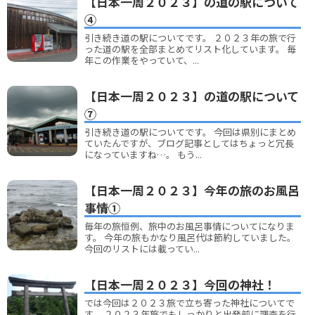
【日本一周２０２３】の道の駅について
④
引き続き道の駅についてです。 ２０２３年の旅で行
った道の駅を全部まとめてリスト化しています。 毎
年この作業をやっていて、...
【日本一周２０２３】の道の駅について
⑦
引き続き道の駅についてです。 今回は県別にまとめ
ていたんですが、ブログ記事としてはちょっと冗長
になっていますね…。 もう...
【日本一周２０２３】今年の旅のお風呂
事情①
毎年の旅恒例、旅中のお風呂事情についてになりま
す。 今年の旅もかなり風呂代は節約していました。
今回のリストには載ってい...
【日本一周２０２３】今回の神社！
では今回は２０２３旅で立ち寄った神社についてで
す。 ２０２３年旅でもしっかりと出発前に調査を行