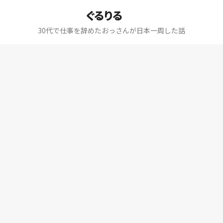
ぐるりる
30代で仕事を辞めたおっさんが日本一周した話