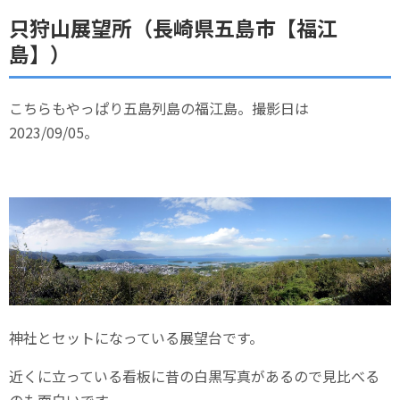
只狩山展望所（長崎県五島市【福江
島】）
こちらもやっぱり五島列島の福江島。撮影日は
2023/09/05。
神社とセットになっている展望台です。
近くに立っている看板に昔の白黒写真があるので見比べる
のも面白いです。