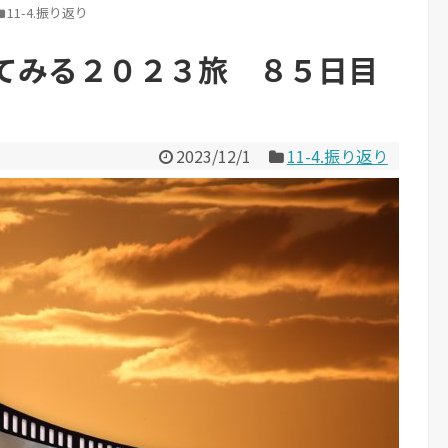
11-4.振り返り
てみる２０２３旅 ８５日目
2023/12/1
11-4.振り返り