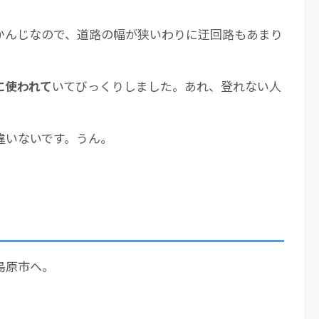
かんじなので、道路の幅が狭いわりに迂回路もあまり
。
に使われて
いてびっくりしました。あれ、登れない人
違いないです。うん。
島原市へ。