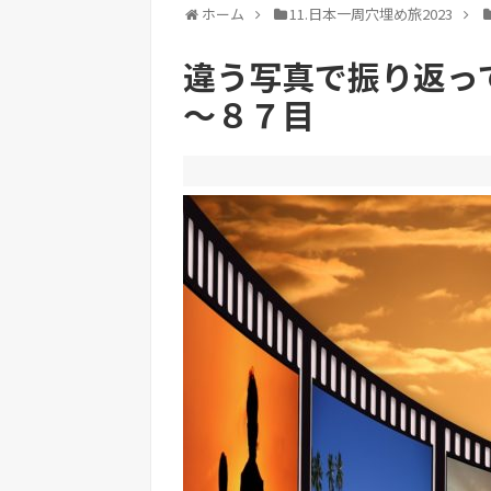
ホーム
11.日本一周穴埋め旅2023
違う写真で振り返っ
～８７目