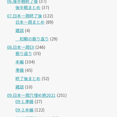
06.後半戦終了後
(37)
後半戦まとめ
(37)
07.日本一周終了後
(122)
日本一周まとめ
(89)
雑談
(4)
＿初期の振り返り
(29)
08.日本一周EX
(246)
振り返り
(35)
本編
(104)
準備
(45)
終了後まとめ
(52)
雑談
(10)
09.日本一周穴埋め旅2021
(251)
09-1.準備
(27)
09-2.本編
(122)