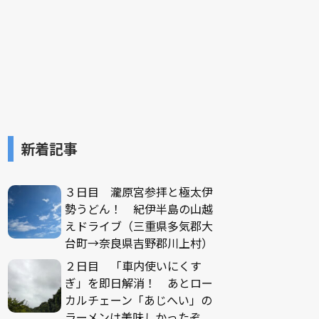
新着記事
３日目 瀧原宮参拝と極太伊
勢うどん！ 紀伊半島の山越
えドライブ（三重県多気郡大
台町→奈良県吉野郡川上村）
２日目 「車内使いにくす
ぎ」を即日解消！ あとロー
カルチェーン「あじへい」の
ラーメンは美味しかったぞ