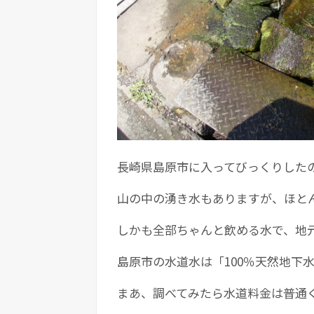
長崎県島原市に入ってびっくりした
山の中の湧き水もありますが、ほと
しかも全部ちゃんと飲める水で、地
島原市の水道水は「100％天然地下
まあ、調べてみたら水道料金は普通