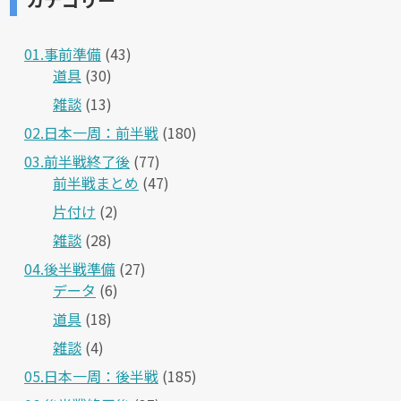
01.事前準備
(43)
道具
(30)
雑談
(13)
02.日本一周：前半戦
(180)
03.前半戦終了後
(77)
前半戦まとめ
(47)
片付け
(2)
雑談
(28)
04.後半戦準備
(27)
データ
(6)
道具
(18)
雑談
(4)
05.日本一周：後半戦
(185)