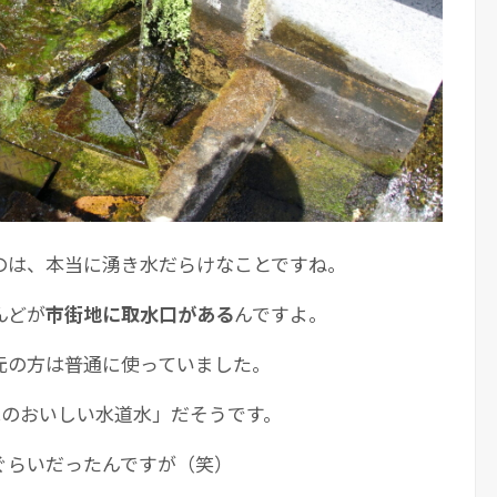
のは、本当に湧き水だらけなことですね。
んどが
市街地に取水口がある
んですよ。
元の方は普通に使っていました。
水のおいしい水道水」だそうです。
ぐらいだったんですが（笑）