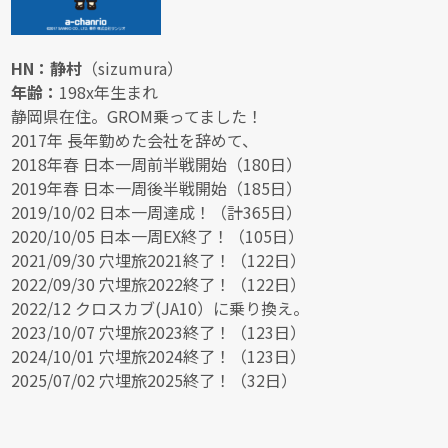
HN：静村
（sizumura）
年齢：
198x年生まれ
静岡県在住。GROM乗ってました！
2017年 長年勤めた会社を辞めて、
2018年春 日本一周前半戦開始（180日）
2019年春 日本一周後半戦開始（185日）
2019/10/02 日本一周達成！（計365日）
2020/10/05 日本一周EX終了！（105日）
2021/09/30 穴埋旅2021終了！（122日）
2022/09/30 穴埋旅2022終了！（122日）
2022/12 クロスカブ(JA10）に乗り換え。
2023/10/07 穴埋旅2023終了！（123日）
2024/10/01 穴埋旅2024終了！（123日）
2025/07/02 穴埋旅2025終了！（32日）