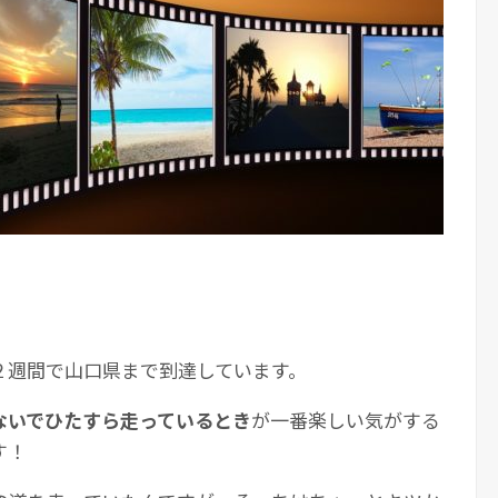
２週間で山口県まで到達しています。
ないでひたすら走っているとき
が一番楽しい気がする
す！