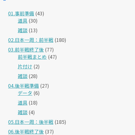
01.事前準備
(43)
道具
(30)
雑談
(13)
02.日本一周：前半戦
(180)
03.前半戦終了後
(77)
前半戦まとめ
(47)
片付け
(2)
雑談
(28)
04.後半戦準備
(27)
データ
(6)
道具
(18)
雑談
(4)
05.日本一周：後半戦
(185)
06.後半戦終了後
(37)