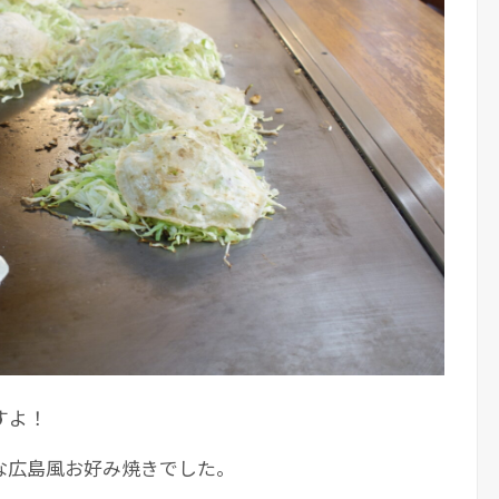
すよ！
な広島風お好み焼きでした。