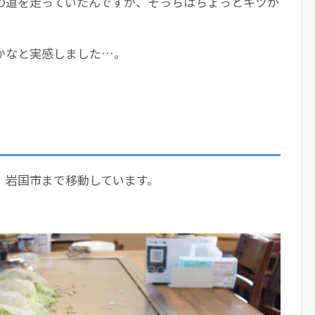
の道を走っていたんですが、そっちはちょっとキツか
かなと実感しました…。
、岩国市まで移動しています。