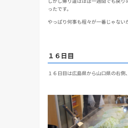
しかし帰り道はほぼ一週間でも戻り
ったです。
やっぱり何事も程々が一番じゃない
１６日目
１６日目は広島県から山口県の右側