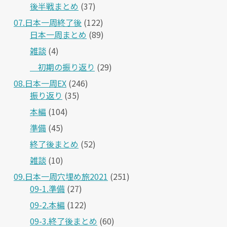
後半戦まとめ
(37)
07.日本一周終了後
(122)
日本一周まとめ
(89)
雑談
(4)
＿初期の振り返り
(29)
08.日本一周EX
(246)
振り返り
(35)
本編
(104)
準備
(45)
終了後まとめ
(52)
雑談
(10)
09.日本一周穴埋め旅2021
(251)
09-1.準備
(27)
09-2.本編
(122)
09-3.終了後まとめ
(60)