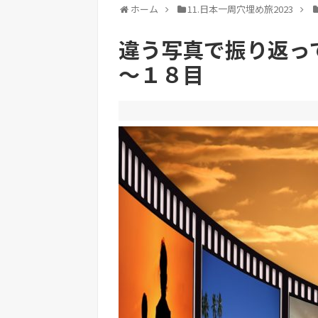
ホーム
11.日本一周穴埋め旅2023
違う写真で振り返っ
～１８目