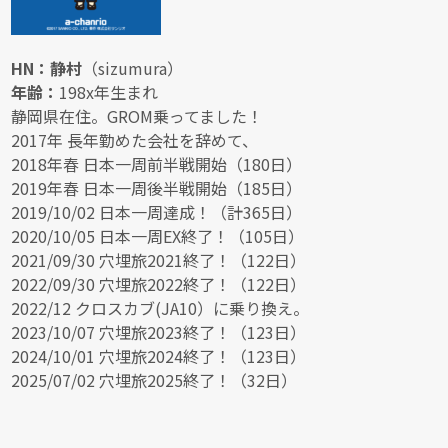
HN：静村
（sizumura）
年齢：
198x年生まれ
静岡県在住。GROM乗ってました！
2017年 長年勤めた会社を辞めて、
2018年春 日本一周前半戦開始（180日）
2019年春 日本一周後半戦開始（185日）
2019/10/02 日本一周達成！（計365日）
2020/10/05 日本一周EX終了！（105日）
2021/09/30 穴埋旅2021終了！（122日）
2022/09/30 穴埋旅2022終了！（122日）
2022/12 クロスカブ(JA10）に乗り換え。
2023/10/07 穴埋旅2023終了！（123日）
2024/10/01 穴埋旅2024終了！（123日）
2025/07/02 穴埋旅2025終了！（32日）