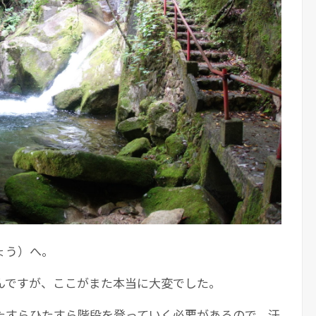
ょう）へ。
んですが、ここがまた本当に大変でした。
たすらひたすら階段を登っていく必要があるので、汗