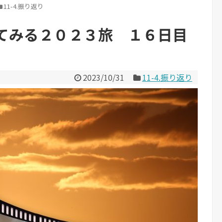
11-4.振り返り
てみる２０２３旅 １６日目
2023/10/31
11-4.振り返り