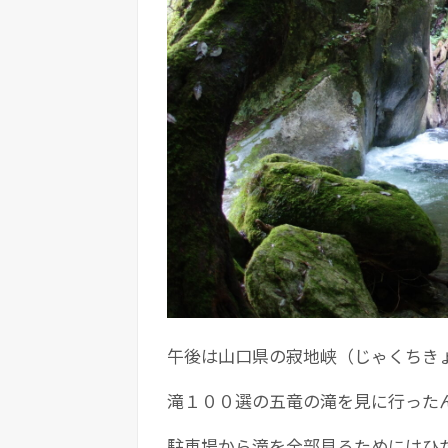
午後は山口県の寂地峡（じゃくちき
滝１００選の五竜の滝を見に行った
駐車場から滝を全部見るためにはひ