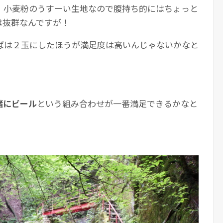
、小麦粉のうすーい生地なので腹持ち的にはちょっと
は抜群なんですが！
ばは２玉にしたほうが満足度は高いんじゃないかなと
緒にビール
という組み合わせが一番満足できるかなと