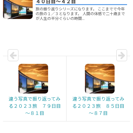
４０日目～４２目
旅の振り返りシリーズになります。 ここまでで今年
の旅の１／３となります。 人間の体感で二十歳まで
が人生の半分ぐらいの時間...
違う写真で振り返ってみ
違う写真で振り返ってみ
る２０２３旅 ７９日目
る２０２３旅 ８５日目
～８１目
～８７目