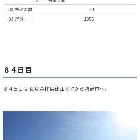
移動距離
83
70
経費
83
1856
８４日目
８４日目は 佐賀県杵島郡江北町から嬉野市へ。