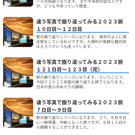
一ヶ月経過となります。 まだ半年前の話なんです
が、どうも今年っていう感覚...
違う写真で振り返ってみる２０２３旅
１０日目～１２日目
旅の振り返りシリーズになります。 毎年のように貧
乏旅をしているわけですが、入場料が高額な観光地
は入ろうかいつも迷っています。 ...
違う写真で振り返ってみる２０２３旅
１２１日目～１２３目（完）
旅の振り返りシリーズになります。 ということで、
今回で２０２３年旅の振り返りも終了となります。
日本の真ん中あたりの静岡...
違う写真で振り返ってみる２０２３旅
７日目～９日目
旅の振り返りシリーズになります。 さて、６月９日
に一時帰還、中断となった旅ですが、６月１３日か
ら再開することができました。 ...