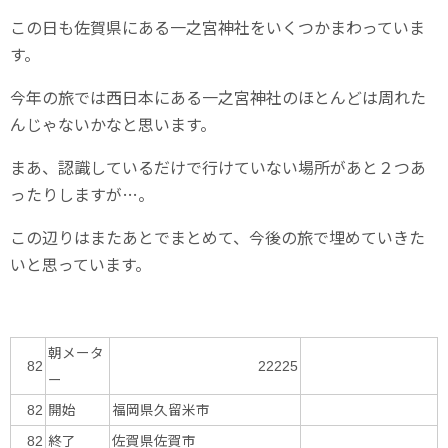
この日も佐賀県にある一之宮神社をいくつかまわっていま
す。
今年の旅では西日本にある一之宮神社のほとんどは周れた
んじゃないかなと思います。
まあ、認識しているだけで行けていない場所があと２つあ
ったりしますが…。
この辺りはまたあとでまとめて、今後の旅で埋めていきた
いと思っています。
朝メータ
82
22225
ー
開始
福岡県久留米市
82
終了
佐賀県佐賀市
82