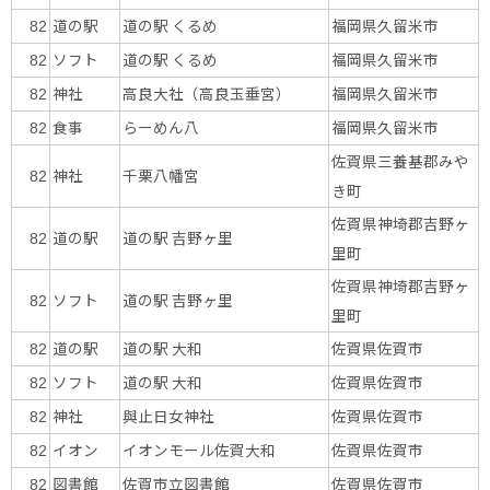
道の駅
道の駅 くるめ
福岡県久留米市
82
ソフト
道の駅 くるめ
福岡県久留米市
82
神社
高良大社（高良玉垂宮）
福岡県久留米市
82
食事
らーめん八
福岡県久留米市
82
佐賀県三養基郡みや
神社
千栗八幡宮
82
き町
佐賀県神埼郡吉野ヶ
道の駅
道の駅 吉野ヶ里
82
里町
佐賀県神埼郡吉野ヶ
ソフト
道の駅 吉野ヶ里
82
里町
道の駅
道の駅 大和
佐賀県佐賀市
82
ソフト
道の駅 大和
佐賀県佐賀市
82
神社
與止日女神社
佐賀県佐賀市
82
イオン
イオンモール佐賀大和
佐賀県佐賀市
82
図書館
佐賀市立図書館
佐賀県佐賀市
82