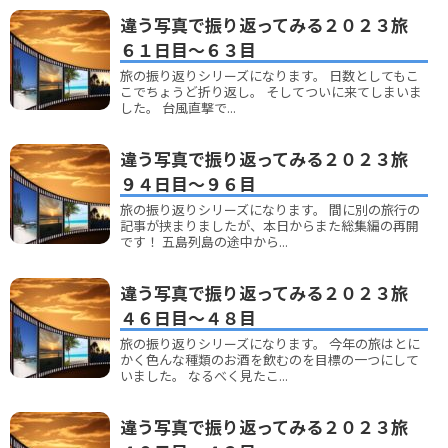
違う写真で振り返ってみる２０２３旅
６１日目～６３目
旅の振り返りシリーズになります。 日数としてもこ
こでちょうど折り返し。 そしてついに来てしまいま
した。 台風直撃で...
違う写真で振り返ってみる２０２３旅
９４日目～９６目
旅の振り返りシリーズになります。 間に別の旅行の
記事が挟まりましたが、本日からまた総集編の再開
です！ 五島列島の途中から...
違う写真で振り返ってみる２０２３旅
４６日目～４８目
旅の振り返りシリーズになります。 今年の旅はとに
かく色んな種類のお酒を飲むのを目標の一つにして
いました。 なるべく見たこ...
違う写真で振り返ってみる２０２３旅