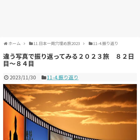
ホーム
11.日本一周穴埋め旅2023
11-4.振り返り
違う写真で振り返ってみる２０２３旅 ８２日
目～８４目
2023/11/30
11-4.振り返り