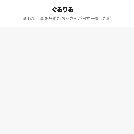
ぐるりる
30代で仕事を辞めたおっさんが日本一周した話