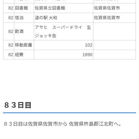
図書館
佐賀県立図書館
佐賀県佐賀市
82
宿泊
道の駅 大和
佐賀県佐賀市
82
アサヒ スーパードライ 生
飲酒
82
ジョッキ缶
移動距離
82
102
経費
82
1890
８３日目
８３日目は佐賀県佐賀市から 佐賀県杵島郡江北町へ。