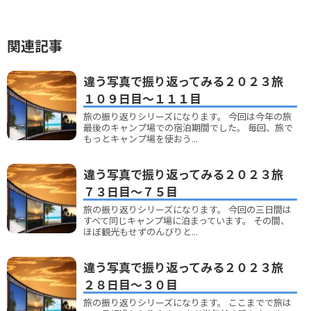
関連記事
違う写真で振り返ってみる２０２３旅
１０９日目～１１１目
旅の振り返りシリーズになります。 今回は今年の旅
最後のキャンプ場での宿泊期間でした。 毎回、旅で
もっとキャンプ場を使おう...
違う写真で振り返ってみる２０２３旅
７３日目～７５目
旅の振り返りシリーズになります。 今回の三日間は
すべて同じキャンプ場に泊まっています。 その間、
ほぼ観光もせずのんびりと...
違う写真で振り返ってみる２０２３旅
２８日目～３０目
旅の振り返りシリーズになります。 ここまでで旅は