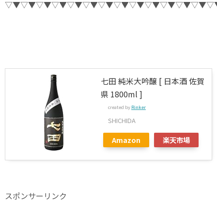
▽▼▽▼▽▼▽▼▽▼▽▼▽▼▽▼▽▼▽▼▽▼▽▼▽▼▽
七田 純米大吟醸 [ 日本酒 佐賀
県 1800ml ]
created by
Rinker
SHICHIDA
Amazon
楽天市場
スポンサーリンク