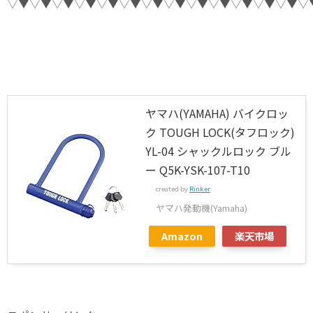
▽▼▽▼▽▼▽▼▽▼▽▼▽▼▽▼▽▼▽▼▽▼▽▼▽▼▽
ヤマハ(YAMAHA) バイクロッ
ク TOUGH LOCK(タフロック)
YL-04 シャックルロック ブル
ー Q5K-YSK-107-T10
created by
Rinker
ヤマハ発動機(Yamaha)
Amazon
楽天市場