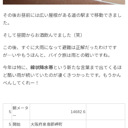
その後お昼前には広い屋根がある道の駅まで移動できまし
た。
そして昼間からお酒飲んでました（笑）
この後、すぐに大雨になって避難は正解だったわけです
が…いやもうほんと、バイク旅は雨との戦いですね。
今年は特に、
線状降水帯
という新たな言葉まで出てくるほ
ど酷い雨が続いていたのが凄くきつかったです。もうかん
べんしてくれー！
朝メータ
5
14682.6
ー
開始
大阪府泉南郡岬町
5