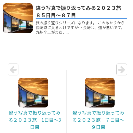
違う写真で振り返ってみる２０２３旅
８５日目～８７目
旅の振り返りシリーズになります。 このあたりから
長崎県に入るわけですが… 長崎は、道が悪いです。
九州全土がまあ、...
違う写真で振り返ってみ
違う写真で振り返ってみ
る２０２３旅 1日目～3
る２０２３旅 ７日目～
日目
９日目