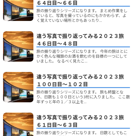
６４日目～６６目
旅の振り返りシリーズになります。 まとめ作業をし
ていると、写真を撮っているのにもかかわらず、よ
く覚えていない場所とかもあったり...
違う写真で振り返ってみる２０２３旅
４６日目～４８目
旅の振り返りシリーズになります。 今年の旅はとに
かく色んな種類のお酒を飲むのを目標の一つにして
いました。 なるべく見たこ...
違う写真で振り返ってみる２０２３旅
１００日目～１０２目
旅の振り返りシリーズになります。 旅も終盤とな
り、日数も１００日という3桁に入りました。 ここ数
年ずっと年の１／３以上を...
違う写真で振り返ってみる２０２３旅
６１日目～６３目
旅の振り返りシリーズになります。 日数としてもこ