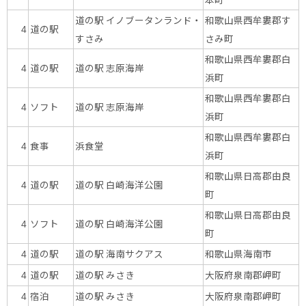
道の駅 イノブータンランド・
和歌山県西牟婁郡す
道の駅
4
すさみ
さみ町
和歌山県西牟婁郡白
道の駅
道の駅 志原海岸
4
浜町
和歌山県西牟婁郡白
ソフト
道の駅 志原海岸
4
浜町
和歌山県西牟婁郡白
食事
浜食堂
4
浜町
和歌山県日高郡由良
道の駅
道の駅 白崎海洋公園
4
町
和歌山県日高郡由良
ソフト
道の駅 白崎海洋公園
4
町
道の駅
道の駅 海南サクアス
和歌山県海南市
4
道の駅
道の駅 みさき
大阪府泉南郡岬町
4
宿泊
道の駅 みさき
大阪府泉南郡岬町
4