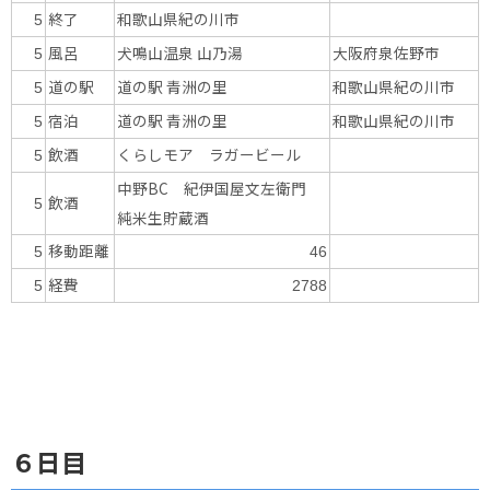
終了
和歌山県紀の川市
5
風呂
犬鳴山温泉 山乃湯
大阪府泉佐野市
5
道の駅
道の駅 青洲の里
和歌山県紀の川市
5
宿泊
道の駅 青洲の里
和歌山県紀の川市
5
飲酒
くらしモア ラガービール
5
中野BC 紀伊国屋文左衛門
飲酒
5
純米生貯蔵酒
移動距離
5
46
経費
5
2788
６日目