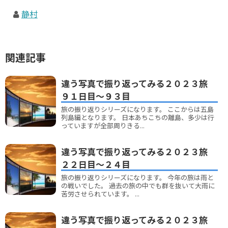
静村
関連記事
違う写真で振り返ってみる２０２３旅
９１日目～９３目
旅の振り返りシリーズになります。 ここからは五島
列島編となります。 日本あちこちの離島、多少は行
っていますが全部周りきる...
違う写真で振り返ってみる２０２３旅
２２日目～２４目
旅の振り返りシリーズになります。 今年の旅は雨と
の戦いでした。 過去の旅の中でも群を抜いて大雨に
苦労させられています。 ...
違う写真で振り返ってみる２０２３旅