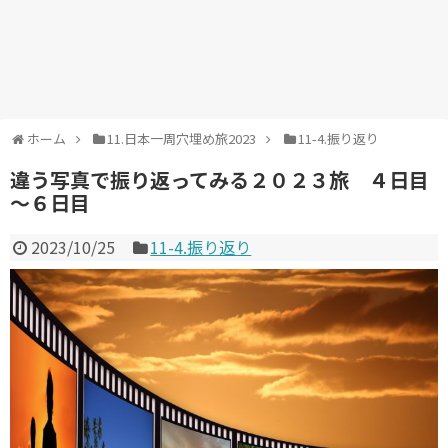
ホーム
11.日本一周穴埋め旅2023
11-4.振り返り
違う写真で振り返ってみる２０２３旅 ４日目
～６日目
2023/10/25
11-4.振り返り