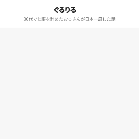
ぐるりる
30代で仕事を辞めたおっさんが日本一周した話