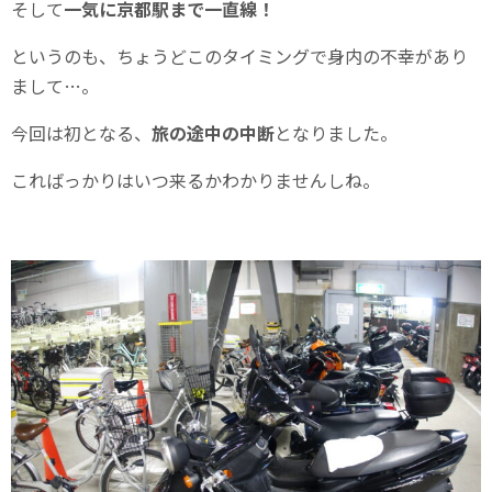
そして
一気に京都駅まで一直線！
というのも、ちょうどこのタイミングで身内の不幸があり
まして…。
今回は初となる、
旅の途中の中断
となりました。
こればっかりはいつ来るかわかりませんしね。