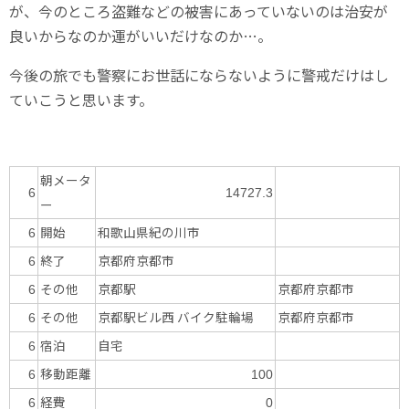
が、今のところ盗難などの被害にあっていないのは治安が
良いからなのか運がいいだけなのか…。
今後の旅でも警察にお世話にならないように警戒だけはし
ていこうと思います。
朝メータ
6
14727.3
ー
開始
和歌山県紀の川市
6
終了
京都府京都市
6
その他
京都駅
京都府京都市
6
その他
京都駅ビル西 バイク駐輪場
京都府京都市
6
宿泊
自宅
6
移動距離
6
100
経費
6
0