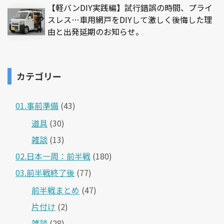
【軽バンDIY実践編】試行錯誤の時間、プライ
スレス…車用網戸をDIYして激しく後悔した理
由と出発延期のお知らせ。
カテゴリー
01.事前準備
(43)
道具
(30)
雑談
(13)
02.日本一周：前半戦
(180)
03.前半戦終了後
(77)
前半戦まとめ
(47)
片付け
(2)
雑談
(28)