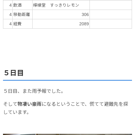
飲酒
檸檬堂 すっきりレモン
4
移動距離
4
306
経費
4
2089
５日目
５日目、また雨予報でした。
そして
物凄い豪雨
になるということで、慌てて避難先を探
しています。