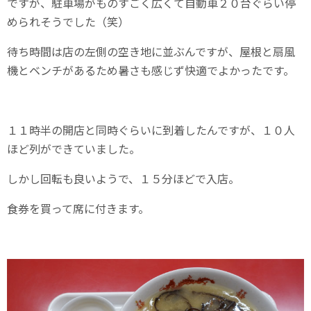
ですが、駐車場がものすごく広くて自動車２０台ぐらい停
められそうでした（笑）
待ち時間は店の左側の空き地に並ぶんですが、屋根と扇風
機とベンチがあるため暑さも感じず快適でよかったです。
１１時半の開店と同時ぐらいに到着したんですが、１０人
ほど列ができていました。
しかし回転も良いようで、１５分ほどで入店。
食券を買って席に付きます。