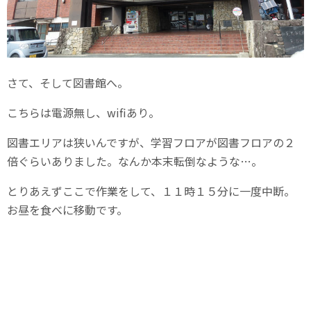
さて、そして図書館へ。
こちらは電源無し、wifiあり。
図書エリアは狭いんですが、学習フロアが図書フロアの２
倍ぐらいありました。なんか本末転倒なような…。
とりあえずここで作業をして、１１時１５分に一度中断。
お昼を食べに移動です。