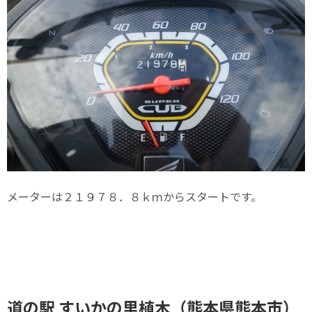
メーターは２１９７８．８ｋｍからスタートです。
道の駅 すいかの里植木（熊本県熊本市）