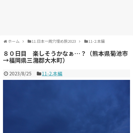
ホーム
11.日本一周穴埋め旅2023
11-2.本編
８０日目 楽しそうかなぁ…？（熊本県菊池市
→福岡県三潴郡大木町）
2023/8/25
11-2.本編