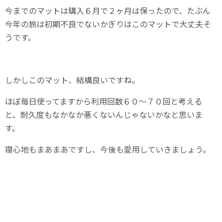
今までのマットは購入６月で２ヶ月は保ったので、たぶん
今年の旅は初期不良でないかぎりはこのマットで大丈夫そ
うです。
しかしこのマット、結構良いですね。
ほぼ毎日使ってますから利用回数６０～７０回と考える
と、耐久度もなかなか悪くないんじゃないかなと思いま
す。
寝心地もまあまあですし、今後も愛用していきましょう。