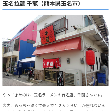
玉名拉麺 千龍（熊本県玉名市）
やってきたのは、玉名ラーメンの有名店、千龍さんです。
店内、めっちゃ狭くて最大で１２人ぐらいしか座れないん