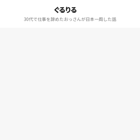
ぐるりる
30代で仕事を辞めたおっさんが日本一周した話