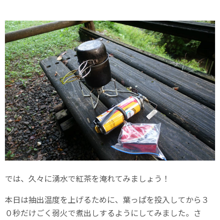
では、久々に湧水で紅茶を淹れてみましょう！
本日は抽出温度を上げるために、葉っぱを投入してから３
０秒だけごく弱火で煮出しするようにしてみました。さ