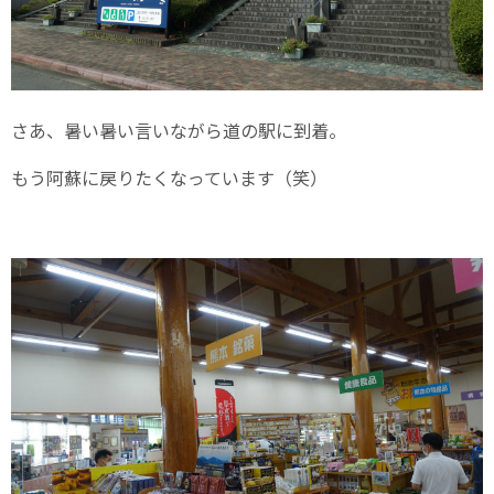
さあ、暑い暑い言いながら道の駅に到着。
もう阿蘇に戻りたくなっています（笑）