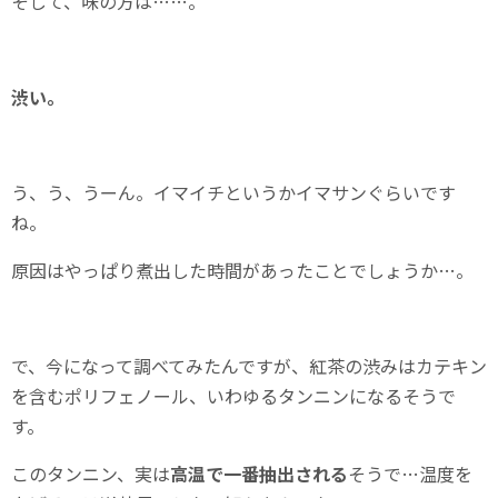
そして、味の方は……。
渋い。
う、う、うーん。イマイチというかイマサンぐらいです
ね。
原因はやっぱり煮出した時間があったことでしょうか…。
で、今になって調べてみたんですが、紅茶の渋みはカテキン
を含むポリフェノール、いわゆるタンニンになるそうで
す。
このタンニン、実は
高温で一番抽出される
そうで…温度を