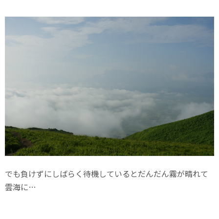
でも負けずにしばらく待機しているとだんだん霧が晴れて
雲海に…