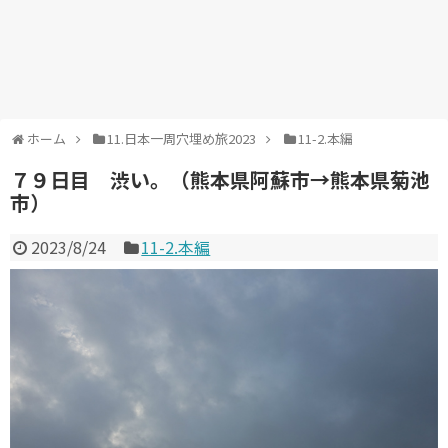
ホーム
11.日本一周穴埋め旅2023
11-2.本編
７９日目 渋い。（熊本県阿蘇市→熊本県菊池
市）
2023/8/24
11-2.本編