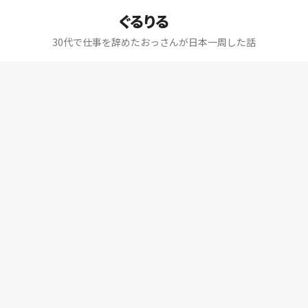
ぐるりる
30代で仕事を辞めたおっさんが日本一周した話