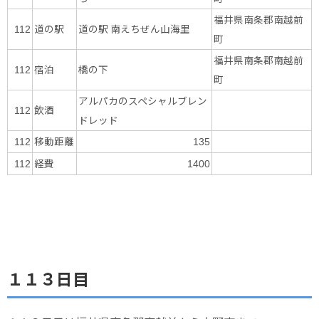
福井県南条郡南越前
道の駅
道の駅 南えちぜん山海里
112
町
福井県南条郡南越前
宿泊
橋の下
112
町
アルパカのスペシャルブレン
飲酒
112
ドレッド
移動距離
112
135
経費
112
1400
１１３日目