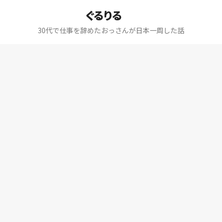
ぐるりる
30代で仕事を辞めたおっさんが日本一周した話