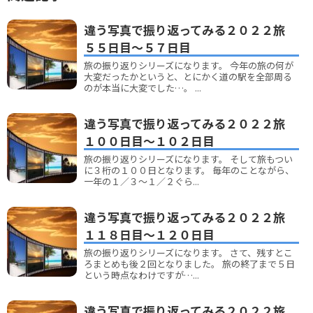
違う写真で振り返ってみる２０２２旅
５５日目～５７日目
旅の振り返りシリーズになります。 今年の旅の何が
大変だったかというと、とにかく道の駅を全部周る
のが本当に大変でした…。 ...
違う写真で振り返ってみる２０２２旅
１００日目～１０２日目
旅の振り返りシリーズになります。 そして旅もつい
に３桁の１００日となります。 毎年のことながら、
一年の１／３～１／２ぐら...
違う写真で振り返ってみる２０２２旅
１１８日目～１２０日目
旅の振り返りシリーズになります。 さて、残すとこ
ろまとめも後２回となりました。 旅の終了まで５日
という時点なわけですが…...
違う写真で振り返ってみる２０２２旅