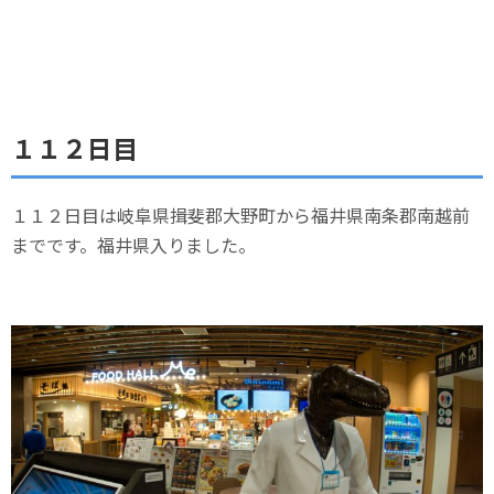
１１２日目
１１２日目は岐阜県揖斐郡大野町から福井県南条郡南越前
までです。福井県入りました。