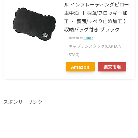
ル インフレーティングピロー
車中泊 【 表面/フロッキー加
工 ・ 裏面/すべり止め加工 】
収納バッグ付き ブラック
created by
Rinker
キャプテンスタッグ(CAPTAIN
STAG)
Amazon
楽天市場
スポンサーリンク