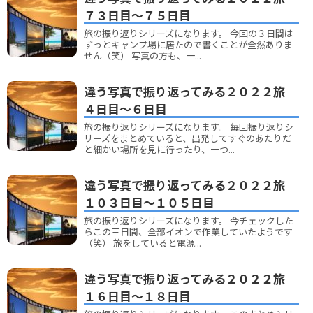
７３日目～７５日目
旅の振り返りシリーズになります。 今回の３日間は
ずっとキャンプ場に居たので書くことが全然ありま
せん（笑） 写真の方も、一...
違う写真で振り返ってみる２０２２旅
４日目～６日目
旅の振り返りシリーズになります。 毎回振り返りシ
リーズをまとめていると、出発してすぐのあたりだ
と細かい場所を見に行ったり、一つ...
違う写真で振り返ってみる２０２２旅
１０３日目～１０５日目
旅の振り返りシリーズになります。 今チェックした
らこの三日間、全部イオンで作業していたようです
（笑） 旅をしていると電源...
違う写真で振り返ってみる２０２２旅
１６日目～１８日目