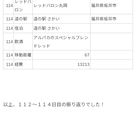
レッドバ
レッドバロン丸岡
福井県坂井市
114
ロン
道の駅
道の駅 さかい
福井県坂井市
114
宿泊
道の駅 さかい
114
アルパカのスペシャルブレン
飲酒
114
ドレッド
移動距離
114
67
経費
114
13213
以上、１１２～１１４日目の振り返りでした！