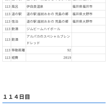
風呂
伊自良温泉
福井県福井市
113
道の駅
道の駅 越前おおの 荒島の郷
福井県大野市
113
宿泊
道の駅 越前おおの 荒島の郷
福井県大野市
113
飲酒
ジムビームハイボール
113
アルパカのスペシャルブレン
飲酒
113
ドレッド
移動距離
113
92
経費
113
2819
１１４日目