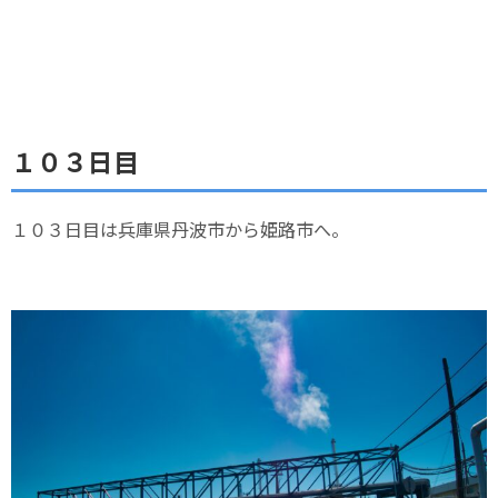
１０３日目
１０３日目は兵庫県丹波市から姫路市へ。