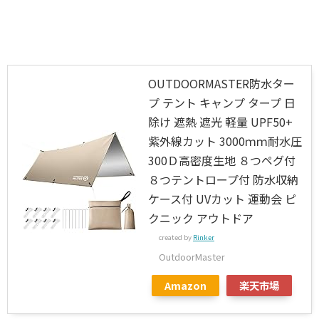
OUTDOORMASTER防水ター
プ テント キャンプ タープ 日
除け 遮熱 遮光 軽量 UPF50+
紫外線カット 3000ｍｍ耐水圧
300Ｄ高密度生地 ８つペグ付
８つテントロープ付 防水収納
ケース付 UVカット 運動会 ピ
クニック アウトドア
created by
Rinker
OutdoorMaster
Amazon
楽天市場