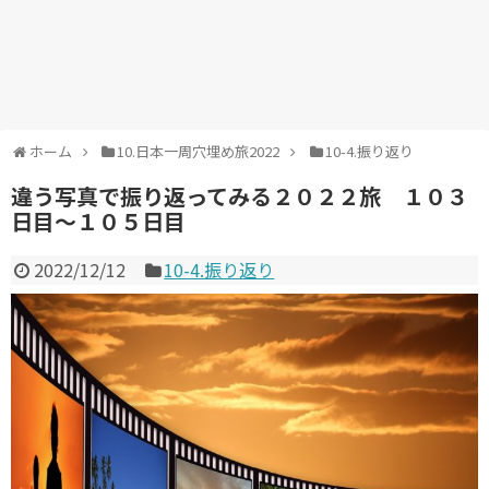
ホーム
10.日本一周穴埋め旅2022
10-4.振り返り
違う写真で振り返ってみる２０２２旅 １０３
日目～１０５日目
2022/12/12
10-4.振り返り