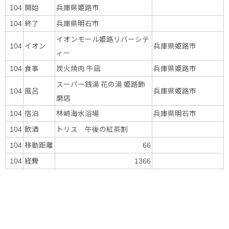
開始
兵庫県姫路市
104
終了
兵庫県明石市
104
イオンモール姫路リバーシテ
イオン
兵庫県姫路市
104
ィー
食事
炭火焼肉 牛凪
兵庫県姫路市
104
スーパー銭湯 花の湯 姫路飾
風呂
兵庫県姫路市
104
磨店
宿泊
林崎海水浴場
兵庫県明石市
104
飲酒
トリス 午後の紅茶割
104
移動距離
104
66
経費
104
1366