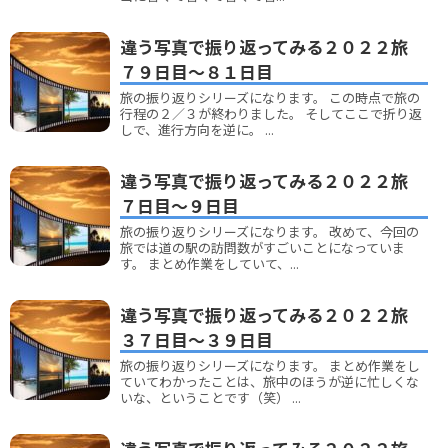
違う写真で振り返ってみる２０２２旅
７９日目～８１日目
旅の振り返りシリーズになります。 この時点で旅の
行程の２／３が終わりました。 そしてここで折り返
しで、進行方向を逆に。 ...
違う写真で振り返ってみる２０２２旅
７日目～９日目
旅の振り返りシリーズになります。 改めて、今回の
旅では道の駅の訪問数がすごいことになっていま
す。 まとめ作業をしていて、...
違う写真で振り返ってみる２０２２旅
３７日目～３９日目
旅の振り返りシリーズになります。 まとめ作業をし
ていてわかったことは、旅中のほうが逆に忙しくな
いな、ということです（笑） ...