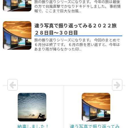
旅の振り返りシリーズになります。 今年の旅は最後
の方で台風直撃でかなりドキドキしました。 事前情
報で、ここまで巨大な台風...
違う写真で振り返ってみる２０２２旅
２８日目～３０日目
旅の振り返りシリーズになります。 今回のまとめで
６月分は終了です。 ６月の旅を思い返すと、今年は
あまり雨が降らなかった印...
納車しました！
違う写真で振り返ってみ