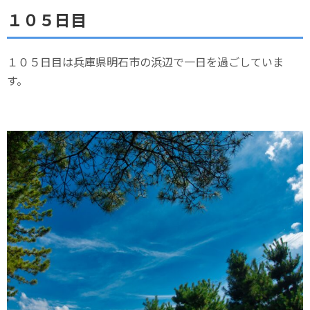
１０５日目
１０５日目は兵庫県明石市の浜辺で一日を過ごしていま
す。