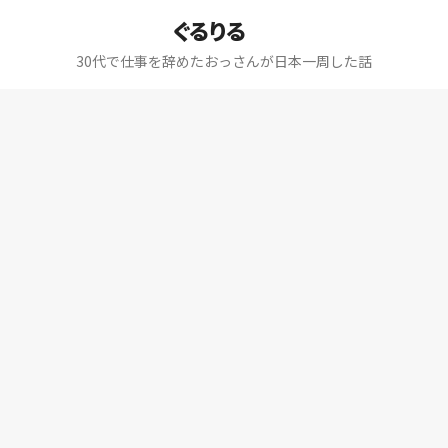
ぐるりる
30代で仕事を辞めたおっさんが日本一周した話