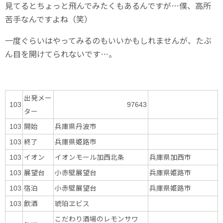
見てるとちょっと飛んでみたくもあるんですが…僕、高所
苦手なんですよね（笑）
一度ぐらいはやってみるのもいいかもしれませんが、たぶ
ん目を開けてられないです…。
出発メー
103
97643
ター
開始
兵庫県丹波市
103
終了
兵庫県姫路市
103
イオン
イオンモール加西北条
兵庫県加西市
103
展望台
小赤壁展望台
兵庫県姫路市
103
宿泊
小赤壁展望台
兵庫県姫路市
103
飲酒
琥珀ヱビス
103
こだわり酒場のレモンサワ