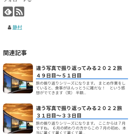
静村
関連記事
違う写真で振り返ってみる２０２２旅
４９日目～５１日目
旅の振り返りシリーズになります。 まとめ作業をし
ていると、食事がほんっとうに雑だな！ という感
想がでてきます（笑） 半額...
違う写真で振り返ってみる２０２２旅
３１日目～３３日目
旅の振り返りシリーズになります。 ここからは７月
ですね。 ６月の終わりの方からこの７月の初め、本
当に暑くて暑くて暑くて暑...