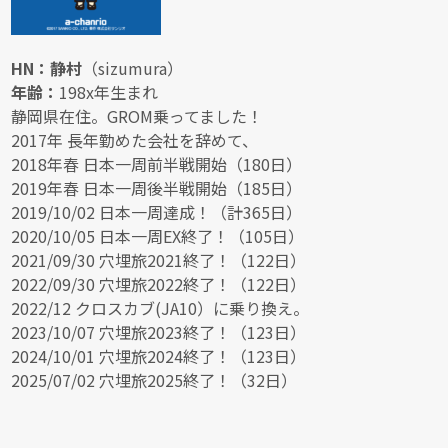
HN：静村
（sizumura）
年齢：
198x年生まれ
静岡県在住。GROM乗ってました！
2017年 長年勤めた会社を辞めて、
2018年春 日本一周前半戦開始（180日）
2019年春 日本一周後半戦開始（185日）
2019/10/02 日本一周達成！（計365日）
2020/10/05 日本一周EX終了！（105日）
2021/09/30 穴埋旅2021終了！（122日）
2022/09/30 穴埋旅2022終了！（122日）
2022/12 クロスカブ(JA10）に乗り換え。
2023/10/07 穴埋旅2023終了！（123日）
2024/10/01 穴埋旅2024終了！（123日）
2025/07/02 穴埋旅2025終了！（32日）