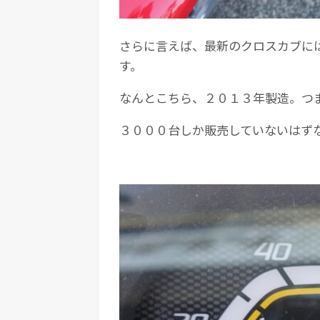
さらに言えば、最新のクロスカブに
す。
なんとこちら、２０１３年製造。つ
３０００台しか販売していないはず