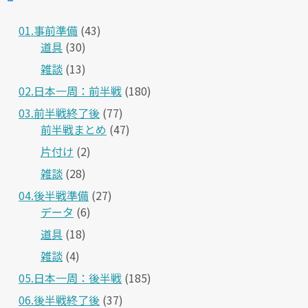
01.事前準備
(43)
道具
(30)
雑談
(13)
02.日本一周：前半戦
(180)
03.前半戦終了後
(77)
前半戦まとめ
(47)
片付け
(2)
雑談
(28)
04.後半戦準備
(27)
データ
(6)
道具
(18)
雑談
(4)
05.日本一周：後半戦
(185)
06.後半戦終了後
(37)