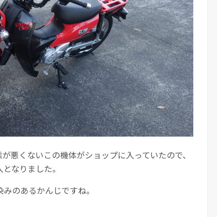
態が悪くないこの機体がショップに入っていたので、
入となりました。
染みのあるかんじですね。