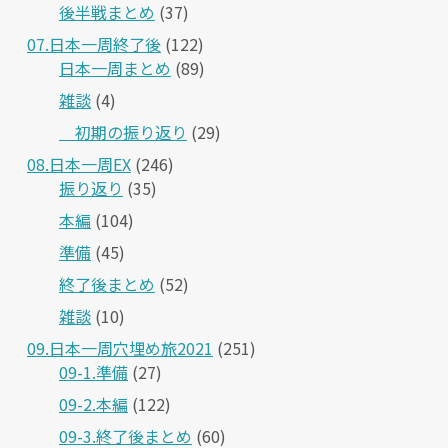
後半戦まとめ
(37)
07.日本一周終了後
(122)
日本一周まとめ
(89)
雑談
(4)
＿初期の振り返り
(29)
08.日本一周EX
(246)
振り返り
(35)
本編
(104)
準備
(45)
終了後まとめ
(52)
雑談
(10)
09.日本一周穴埋め旅2021
(251)
09-1.準備
(27)
09-2.本編
(122)
09-3.終了後まとめ
(60)