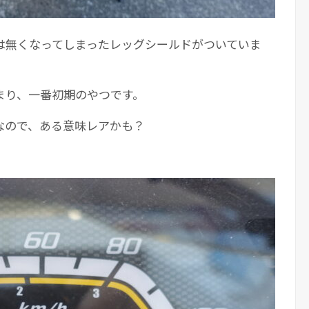
は無くなってしまったレッグシールドがついていま
まり、一番初期のやつです。
なので、ある意味レアかも？