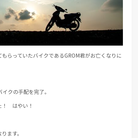
もらっていたバイクであるGROM君がお亡くなりに
バイクの手配を完了。
た！ はやい！
なります。