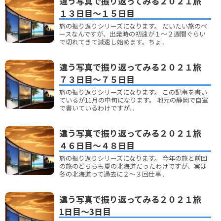
違う写真で振り返ってみる２０２１旅
１３日目～１５日目
旅の振り返りシリーズになります。 だいたい旅のペ
ースなんですが、出発時の初速が１～２週間ぐらい
で切れてきて減速し始めます。ちょ...
違う写真で振り返ってみる２０２１旅
７３日目～７５日目
旅の振り返りシリーズになります。 この記事を書い
ているが11月の中旬になります。 地元の静岡で自室
で書いているわけですが...
違う写真で振り返ってみる２０２１旅
４６日目～４８日目
旅の振り返りシリーズになります。 今年の旅と前回
の旅のどちらも夏の北海道だったわけですが、実は
冬の北海道って過去に２～３回仕事...
違う写真で振り返ってみる２０２１旅
1日目～3日目