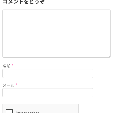
コメントをどうぞ
名前
*
メール
*