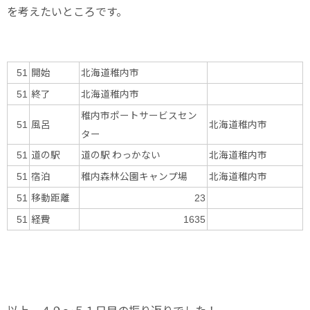
を考えたいところです。
開始
北海道稚内市
51
終了
北海道稚内市
51
稚内市ポートサービスセン
風呂
北海道稚内市
51
ター
道の駅
道の駅 わっかない
北海道稚内市
51
宿泊
稚内森林公園キャンプ場
北海道稚内市
51
移動距離
51
23
経費
51
1635