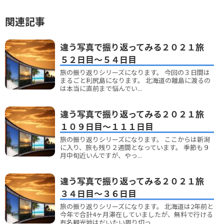
関連記事
違う写真で振り返ってみる２０２１旅
５２日目～５４日目
旅の振り返りシリーズになります。 今回の３日間は
まるごと利尻島になります。 北海道の離島に渡るの
は本当に直前まで悩んでい...
違う写真で振り返ってみる２０２１旅
１０９日目～１１１日目
旅の振り返りシリーズになります。 ここからは新潟
に入り、旅も残り２週間となっています。 季節も９
月中旬近いんですが、やっ...
違う写真で振り返ってみる２０２１旅
３４日目～３６日目
旅の振り返りシリーズになります。 北海道は2年前と
今年で合計4ヶ月滞在していましたが、無料で行ける
有名観光地はだいたい周り切っ...