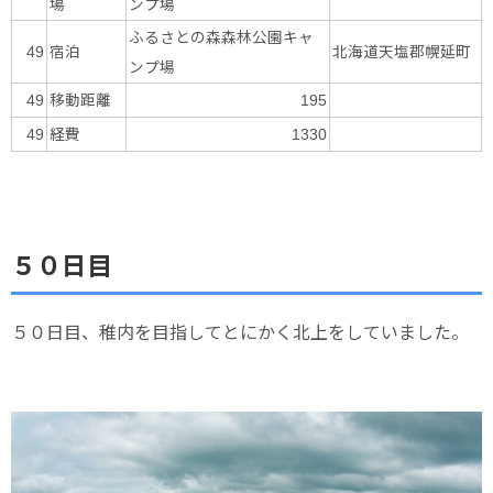
場
ンプ場
ふるさとの森森林公園キャ
宿泊
北海道天塩郡幌延町
49
ンプ場
移動距離
49
195
経費
49
1330
５０日目
５０日目、稚内を目指してとにかく北上をしていました。