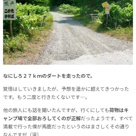
なにしろ２７ｋｍのダートを走ったので。
覚悟はしていきましたが、予想を遥かに超えてきつかった
です。もう二度と行きたくないです…。
他の旅人にも話を聞いたんですが、行くにしても
荷物はキ
ャンプ場で全部おろしてくのが正解
だったようです。すべて
満載で行った僕が馬鹿だったというのはまさしくその通り
なんですが（涙）