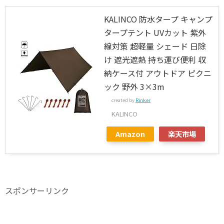
KALINCO 防水タープ キャンプ
タープテント UVカット 紫外
線対策 超軽量 シェード 日除
け 遮光遮熱 持ち運び便利 収
納ケース付 アウトドア ピクニ
ック 野外 3×3m
created by
Rinker
KALINCO
Amazon
楽天市場
スポンサーリンク