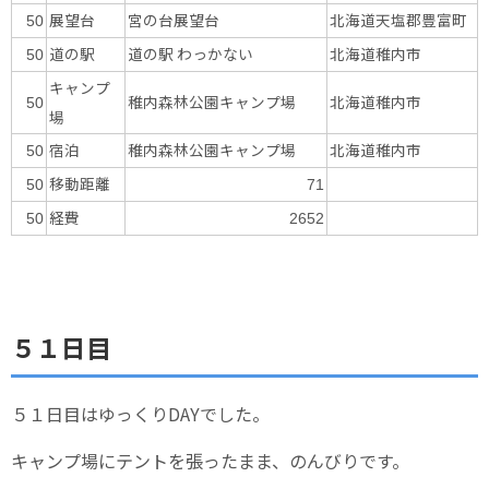
展望台
宮の台展望台
北海道天塩郡豊富町
50
道の駅
道の駅 わっかない
北海道稚内市
50
キャンプ
稚内森林公園キャンプ場
北海道稚内市
50
場
宿泊
稚内森林公園キャンプ場
北海道稚内市
50
移動距離
50
71
経費
50
2652
５１日目
５１日目はゆっくりDAYでした。
キャンプ場にテントを張ったまま、のんびりです。