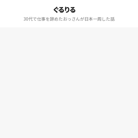
ぐるりる
30代で仕事を辞めたおっさんが日本一周した話