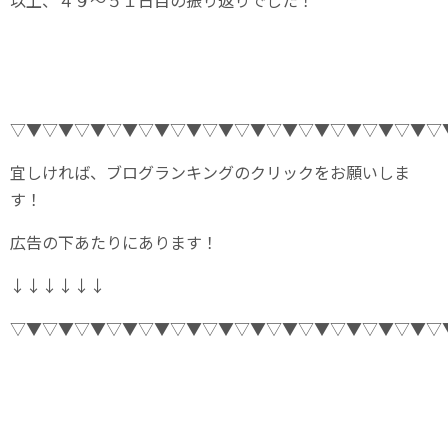
以上、４９～５１日目の振り返りでした！
▽▼▽▼▽▼▽▼▽▼▽▼▽▼▽▼▽▼▽▼▽▼▽▼▽▼▽
宜しければ、ブログランキングのクリックをお願いしま
す！
広告の下あたりにあります！
↓↓↓↓↓↓
▽▼▽▼▽▼▽▼▽▼▽▼▽▼▽▼▽▼▽▼▽▼▽▼▽▼▽