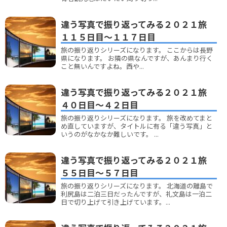
違う写真で振り返ってみる２０２１旅
１１５日目～１１７日目
旅の振り返りシリーズになります。 ここからは長野
県になります。 お隣の県なんですが、あんまり行く
こと無いんですよね。西や...
違う写真で振り返ってみる２０２１旅
４０日目～４２日目
旅の振り返りシリーズになります。 旅を改めてまと
め直していますが、タイトルに有る「違う写真」と
いうのがなかなか難しいです。 ...
違う写真で振り返ってみる２０２１旅
５５日目～５７日目
旅の振り返りシリーズになります。 北海道の離島で
利尻島は二泊三日だったんですが、礼文島は一泊二
日で切り上げて引き上げています。...