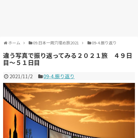
ホーム
09.日本一周穴埋め旅2021
09-4.振り返り
違う写真で振り返ってみる２０２１旅 ４９日
目～５１日目
2021/11/2
09-4.振り返り