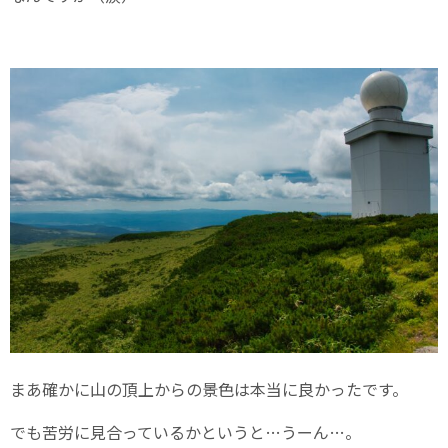
まあ確かに山の頂上からの景色は本当に良かったです。
でも苦労に見合っているかというと…うーん…。