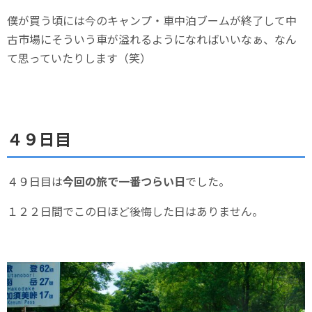
僕が買う頃には今のキャンプ・車中泊ブームが終了して中
古市場にそういう車が溢れるようになればいいなぁ、なん
て思っていたりします（笑）
４９日目
４９日目は
今回の旅で一番つらい日
でした。
１２２日間でこの日ほど後悔した日はありません。