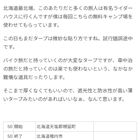
北海道最北端、このあたりだと多くの旅人は有名ライダー
ハウスに行くんですが僕は毎回こちらの無料キャンプ場を
使わせてもらっています。
この日もまだタープは微妙な貼り方ですね。試行錯誤途中
です。
バイク旅だと持っていくのが大変なタープですが、車中泊
の旅だと持っていくのは楽でも使わないという、なかなか
難儀な道具だったりします。
そこまで厚くなくてもいいので、遮光性と防水性が高い薄
いタープみたいのがあればいいなぁ、なんて思います。
開始
北海道天塩郡幌延町
50
終了
北海道稚内市
50