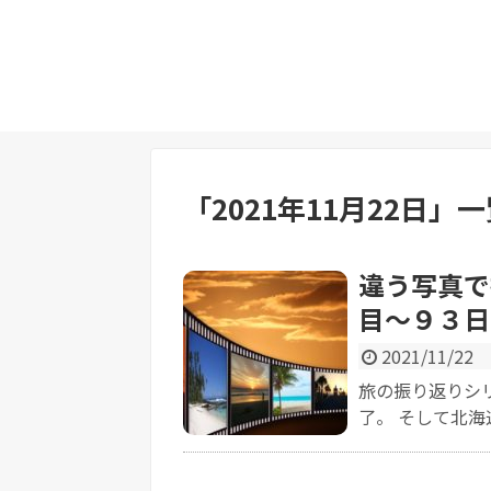
「
2021年11月22日
」
一
違う写真で
目～９３日
2021/11/22
旅の振り返りシ
了。 そして北海