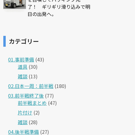
了！ ギリギリ滑り込みで明
日の出発へ。
カテゴリー
01.事前準備
(43)
道具
(30)
雑談
(13)
02.日本一周：前半戦
(180)
03.前半戦終了後
(77)
前半戦まとめ
(47)
片付け
(2)
雑談
(28)
04.後半戦準備
(27)