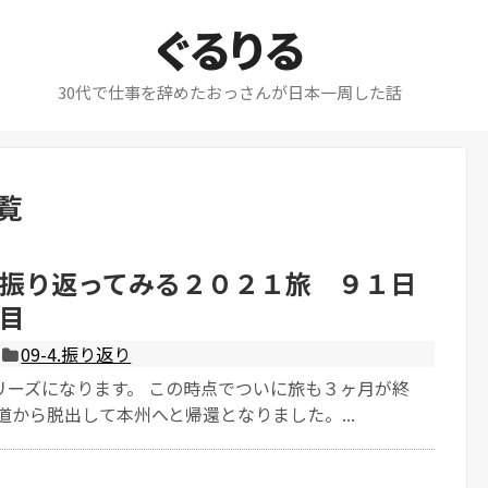
ぐるりる
30代で仕事を辞めたおっさんが日本一周した話
覧
振り返ってみる２０２１旅 ９１日
目
09-4.振り返り
リーズになります。 この時点でついに旅も３ヶ月が終
道から脱出して本州へと帰還となりました。...