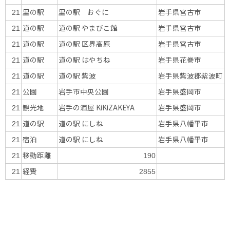
里の駅
里の駅 おぐに
岩手県宮古市
21
道の駅
道の駅 やまびこ館
岩手県宮古市
21
道の駅
道の駅 区界高原
岩手県宮古市
21
道の駅
道の駅 はやちね
岩手県花巻市
21
道の駅
道の駅 紫波
岩手県紫波郡紫波町
21
公園
岩手市中央公園
岩手県盛岡市
21
観光地
岩手の酒屋 KiKiZAKEYA
岩手県盛岡市
21
道の駅
道の駅 にしね
岩手県八幡平市
21
宿泊
道の駅 にしね
岩手県八幡平市
21
移動距離
21
190
経費
21
2855