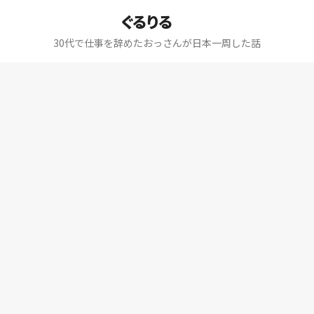
ぐるりる
30代で仕事を辞めたおっさんが日本一周した話