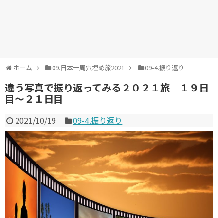
ホーム
09.日本一周穴埋め旅2021
09-4.振り返り
違う写真で振り返ってみる２０２１旅 １９日
目～２１日目
2021/10/19
09-4.振り返り