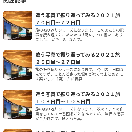
違う写真で振り返ってみる２０２１旅
７０日目～７２日目
旅の振り返りシリーズになります。 このあたりの記
事を読み返すと、だいたい「寒い」って書いてあり
ました。 いや、8月なんで...
違う写真で振り返ってみる２０２１旅
２５日目～２７日目
旅の振り返りシリーズになります。 今回の三日間な
んですが、ほとんど寄った場所がなくてまとめるに
は楽でした（笑） ただ青森...
違う写真で振り返ってみる２０２１旅
１０３日目～１０５日目
旅の振り返りシリーズになります。 改めてまとめ作
業をしていて一番困ることなんですが、 当日の記事
が全力過ぎて、使える写真...