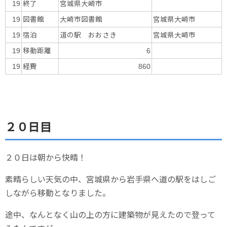
終了
宮城県大崎市
19
図書館
大崎市図書館
宮城県大崎市
19
宿泊
道の駅 おおさき
宮城県大崎市
19
移動距離
19
6
経費
19
860
２０日目
２０日は朝から快晴！
素晴らしい天気の中、宮城県から岩手県へ道の駅をはしご
しながら移動となりました。
途中、なんとなく山の上の方に建築物が見えたので登って