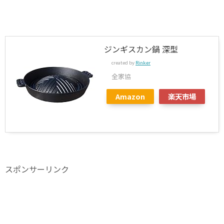
ジンギスカン鍋 深型
created by
Rinker
全家協
Amazon
楽天市場
スポンサーリンク