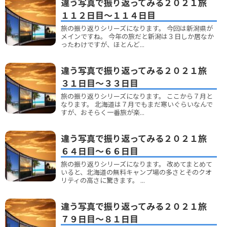
違う写真で振り返ってみる２０２１旅
１１２日目～１１４日目
旅の振り返りシリーズになります。 今回は新潟県が
メインですね。 今年の旅だと新潟は３日しか居なか
ったわけですが、ほとんど...
違う写真で振り返ってみる２０２１旅
３１日目～３３日目
旅の振り返りシリーズになります。 ここから７月と
なります。 北海道は７月でもまだ寒いぐらいなんで
すが、おそらく一番旅が楽...
違う写真で振り返ってみる２０２１旅
６４日目～６６日目
旅の振り返りシリーズになります。 改めてまとめて
いると、北海道の無料キャンプ場の多さとそのクオ
リティの高さに驚きます。 ...
違う写真で振り返ってみる２０２１旅
７９日目～８１日目