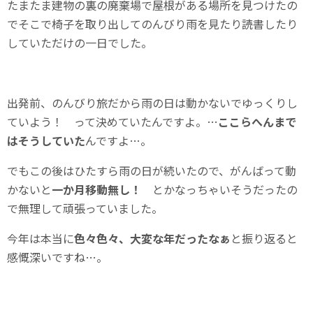
たまたま建物の裏の廃棄場で屋根がある場所を見つけたの
でそこで椅子を取り出してのんびり雨を見たり読書したり
していただけの一日でした。
出発前、のんびり旅だから雨の日は動かないでゆっくりし
ていよう！ って決めていたんですよ。…
ここらへんまで
はそうしていた
んですよ…。
でもこの後はひたすら雨の日が続いたので、がんばって動
かないと
一か月移動無し！
とかなっちゃいそうだったの
で無理して頑張っていました。
今年は本当に
色々色々、大変な年だったなぁ
と振り返ると
感慨深いですね…。