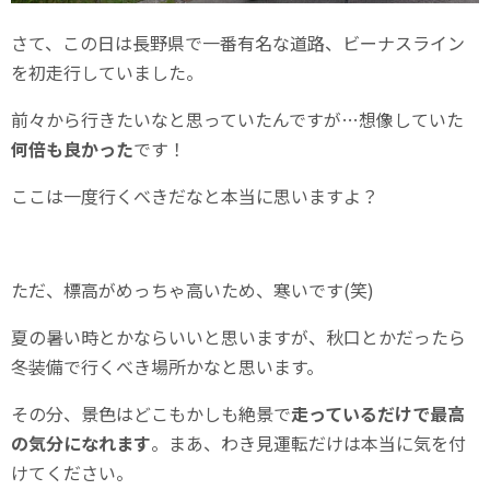
さて、この日は長野県で一番有名な道路、ビーナスライン
を初走行していました。
前々から行きたいなと思っていたんですが…想像していた
何倍も良かった
です！
ここは一度行くべきだなと本当に思いますよ？
ただ、標高がめっちゃ高いため、寒いです(笑)
夏の暑い時とかならいいと思いますが、秋口とかだったら
冬装備で行くべき場所かなと思います。
その分、景色はどこもかしも絶景で
走っているだけで最高
の気分になれます
。まあ、わき見運転だけは本当に気を付
けてください。