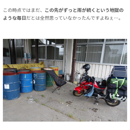
この時点ではまだ、
この先がずっと雨が続くという地獄の
ような毎日
だとは全然思っていなかったんですよねぇ…。