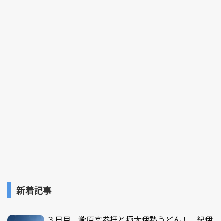
新着記事
３日目 瀧原宮参拝と極太伊勢うどん！ 紀伊