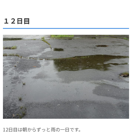
１２日目
12日目は朝からずっと雨の一日です。