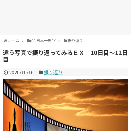
ホーム
08.日本一周EX
振り返り
違う写真で振り返ってみるＥＸ 10日目～12日
目
2020/10/16
振り返り