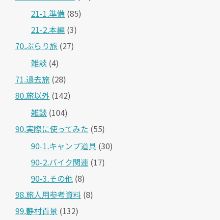
21-1.準備
(85)
21-2.本編
(3)
70.ぶらり旅
(27)
雑談
(4)
71.過去旅
(28)
80.旅以外
(142)
雑談
(104)
90.実際に使ってみた
(55)
90-1.キャンプ道具
(30)
90-2.バイク関連
(17)
90-3.その他
(8)
98.旅人用参考資料
(8)
99.静村百景
(132)