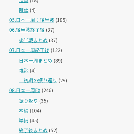
雑談
(4)
05.日本一周：後半戦
(185)
06.後半戦終了後
(37)
後半戦まとめ
(37)
07.日本一周終了後
(122)
日本一周まとめ
(89)
雑談
(4)
＿初期の振り返り
(29)
08.日本一周EX
(246)
振り返り
(35)
本編
(104)
準備
(45)
終了後まとめ
(52)