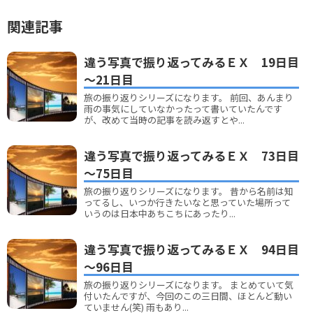
関連記事
違う写真で振り返ってみるＥＸ 19日目
～21日目
旅の振り返りシリーズになります。 前回、あんまり
雨の事気にしていなかったって書いていたんです
が、改めて当時の記事を読み返すとや...
違う写真で振り返ってみるＥＸ 73日目
～75日目
旅の振り返りシリーズになります。 昔から名前は知
ってるし、いつか行きたいなと思っていた場所って
いうのは日本中あちこちにあったり...
違う写真で振り返ってみるＥＸ 94日目
～96日目
旅の振り返りシリーズになります。 まとめていて気
付いたんですが、今回のこの三日間、ほとんど動い
ていません(笑) 雨もあり...