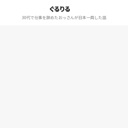
ぐるりる
30代で仕事を辞めたおっさんが日本一周した話