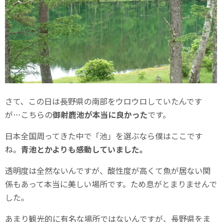
さて、この日は長野県の南部をウロウロしていたんです
が…こちらの
御射鹿池が本当に良かった
です。
日本全国周ってきた中で「池」を選ぶなら僕はここです
ね。
青池とかよりも感動していました。
透明度は全然ないんですが、酸性度が高くて魚が居ない関
係もあって本当に美しい場所です。ため息がとまりませんで
した。
あまり観光的に有名な場所ではないんですが、長野県をま