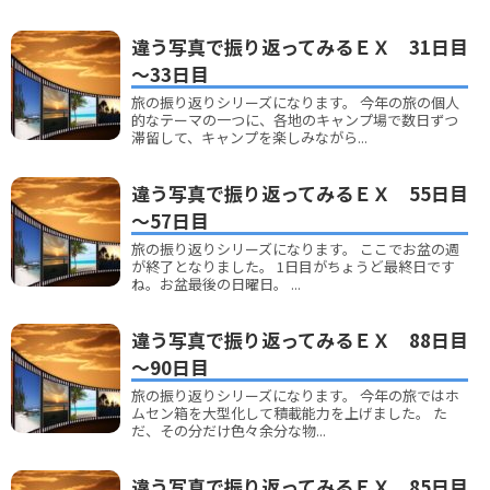
違う写真で振り返ってみるＥＸ 31日目
～33日目
旅の振り返りシリーズになります。 今年の旅の個人
的なテーマの一つに、各地のキャンプ場で数日ずつ
滞留して、キャンプを楽しみながら...
違う写真で振り返ってみるＥＸ 55日目
～57日目
旅の振り返りシリーズになります。 ここでお盆の週
が終了となりました。 1日目がちょうど最終日です
ね。お盆最後の日曜日。 ...
違う写真で振り返ってみるＥＸ 88日目
～90日目
旅の振り返りシリーズになります。 今年の旅ではホ
ムセン箱を大型化して積載能力を上げました。 た
だ、その分だけ色々余分な物...
違う写真で振り返ってみるＥＸ 85日目