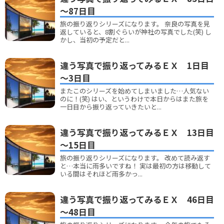
～87日目
旅の振り返りシリーズになります。 奈良の写真を見
返していると、8割ぐらいが神社の写真でした(笑) し
かし、当初の予定だと...
違う写真で振り返ってみるＥＸ 1日目
～3日目
またこのシリーズを始めてしまいました…人気ない
のに！(笑) はい、というわけで本日からはまた旅を
一日目から振り返っていきたいと...
違う写真で振り返ってみるＥＸ 13日目
～15日目
旅の振り返りシリーズになります。 改めて読み返す
と…本当に雨多いですね！ 実は最初の方は移動して
いる間はそれほど雨多かっ...
違う写真で振り返ってみるＥＸ 46日目
～48日目