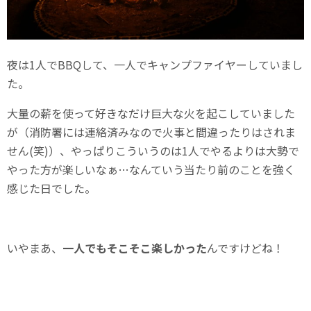
夜は1人でBBQして、一人でキャンプファイヤーしていまし
た。
大量の薪を使って好きなだけ巨大な火を起こしていました
が（消防署には連絡済みなので火事と間違ったりはされま
せん(笑)）、やっぱりこういうのは1人でやるよりは大勢で
やった方が楽しいなぁ…なんていう当たり前のことを強く
感じた日でした。
いやまあ、
一人でもそこそこ楽しかった
んですけどね！