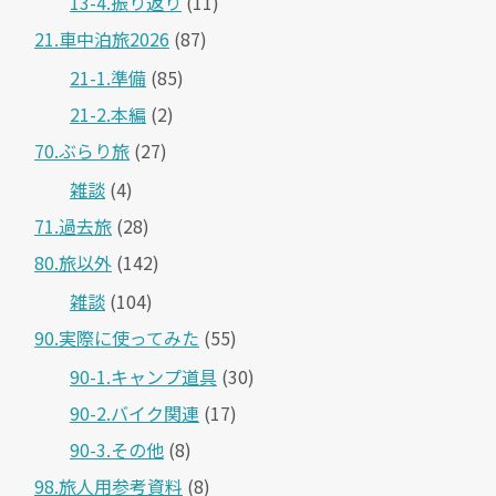
13-4.振り返り
(11)
21.車中泊旅2026
(87)
21-1.準備
(85)
21-2.本編
(2)
70.ぶらり旅
(27)
雑談
(4)
71.過去旅
(28)
80.旅以外
(142)
雑談
(104)
90.実際に使ってみた
(55)
90-1.キャンプ道具
(30)
90-2.バイク関連
(17)
90-3.その他
(8)
98.旅人用参考資料
(8)