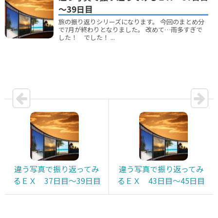
～39日目
旅の振り返りシリーズになります。 今回のまとめ分
で7月が終わりとなりました。 改めて…雨多すぎで
した！ でした！ ...
違う写真で振り返ってみ
違う写真で振り返ってみ
るＥＸ 37日目～39日目
るＥＸ 43日目～45日目