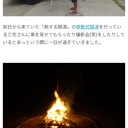
前日から来ていた「旅する銭湯」の
移動式銭湯
を行ってい
る三宅さんに車を見せてもらったり撮影会(笑)をしたりして
いるとあっという間に一日が過ぎていきました。