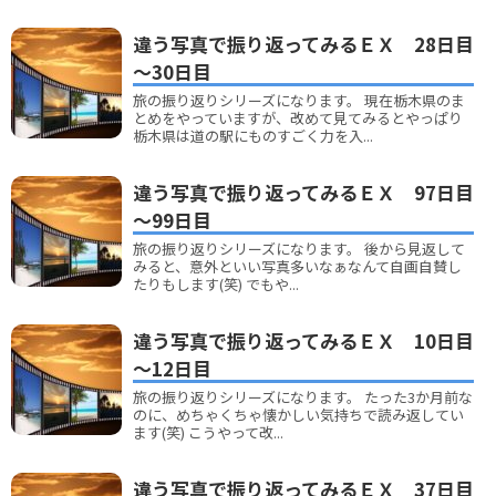
違う写真で振り返ってみるＥＸ 28日目
～30日目
旅の振り返りシリーズになります。 現在栃木県のま
とめをやっていますが、改めて見てみるとやっぱり
栃木県は道の駅にものすごく力を入...
違う写真で振り返ってみるＥＸ 97日目
～99日目
旅の振り返りシリーズになります。 後から見返して
みると、意外といい写真多いなぁなんて自画自賛し
たりもします(笑) でもや...
違う写真で振り返ってみるＥＸ 10日目
～12日目
旅の振り返りシリーズになります。 たった3か月前な
のに、めちゃくちゃ懐かしい気持ちで読み返してい
ます(笑) こうやって改...
違う写真で振り返ってみるＥＸ 37日目