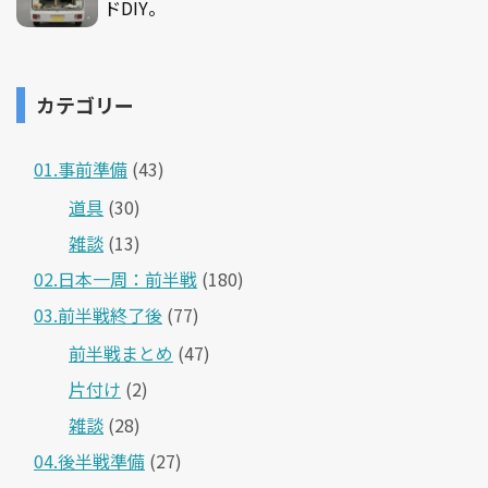
ドDIY。
カテゴリー
01.事前準備
(43)
道具
(30)
雑談
(13)
02.日本一周：前半戦
(180)
03.前半戦終了後
(77)
前半戦まとめ
(47)
片付け
(2)
雑談
(28)
04.後半戦準備
(27)