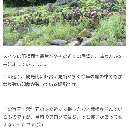
メインは那須郡で殺生石やその近くの展望台、滝なんかを
主に周っていました。
この辺り、観光的に非常に見所が多く
今年の旅の中でもか
なり強い印象が残っている場所
です。
上の写真も殺生石のすぐ近くで撮ったお地蔵様が並んでい
るものですが、当時のブログではちょっと怖さがあって使
えなかったです(笑)