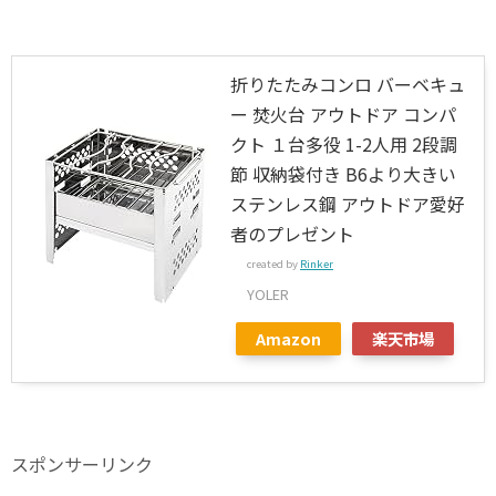
折りたたみコンロ バーベキュ
ー 焚火台 アウトドア コンパ
クト １台多役 1-2人用 2段調
節 収納袋付き B6より大きい
ステンレス鋼 アウトドア愛好
者のプレゼント
created by
Rinker
YOLER
Amazon
楽天市場
スポンサーリンク