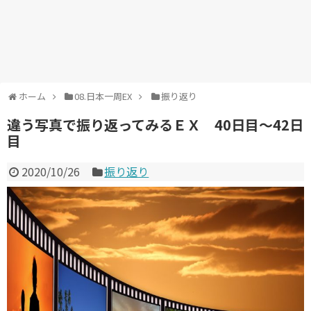
ホーム
08.日本一周EX
振り返り
違う写真で振り返ってみるＥＸ 40日目～42日
目
2020/10/26
振り返り