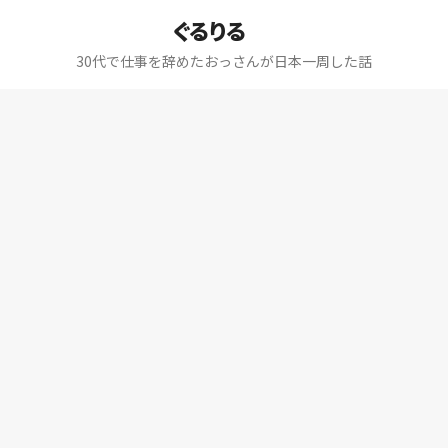
ぐるりる
30代で仕事を辞めたおっさんが日本一周した話