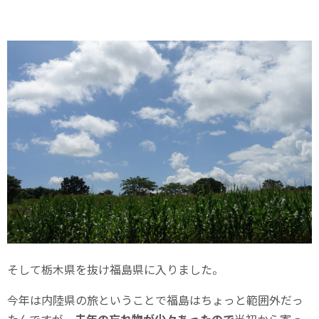
そして栃木県を抜け福島県に入りました。
今年は内陸県の旅ということで福島はちょっと範囲外だっ
たんですが、
去年の忘れ物が少々あったので
当初から寄っ