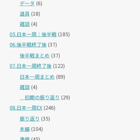
データ
(6)
道具
(18)
雑談
(4)
05.日本一周：後半戦
(185)
06.後半戦終了後
(37)
後半戦まとめ
(37)
07.日本一周終了後
(122)
日本一周まとめ
(89)
雑談
(4)
＿初期の振り返り
(29)
08.日本一周EX
(246)
振り返り
(35)
本編
(104)
準備
(45)