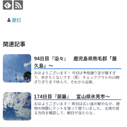
静村
関連記事
94日目『滔々』 鹿児島県熊毛郡「屋
久島」～
おはようございます！ 今日は予想通り足が痛すぎ
て、歩きたくないです（笑） チェックアウトの10時
ぎりぎりまで休んで、それから出発...
174日目『戻暑』 富山県氷見市～
おはようございます！ 昨日は広い道の駅のなか、建
物の隙間にテントを張って寝ていました。 太陽の登
る方向を確認して、朝日が当たらな...