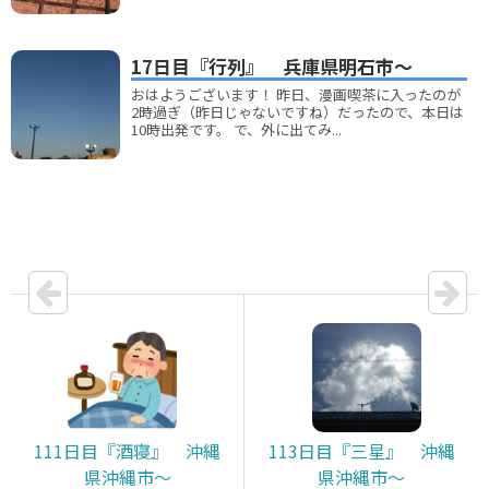
17日目『行列』 兵庫県明石市～
おはようございます！ 昨日、漫画喫茶に入ったのが
2時過ぎ（昨日じゃないですね）だったので、本日は
10時出発です。 で、外に出てみ...
111日目『酒寝』 沖縄
113日目『三星』 沖縄
県沖縄市～
県沖縄市～