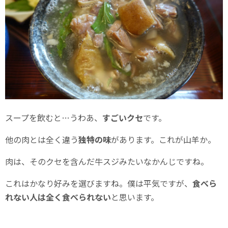
スープを飲むと…うわあ、
すごいクセ
です。
他の肉とは全く違う
独特の味
があります。これが山羊か。
肉は、そのクセを含んだ牛スジみたいなかんじですね。
これはかなり好みを選びますね。僕は平気ですが、
食べら
れない人は全く食べられない
と思います。