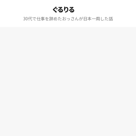
ぐるりる
30代で仕事を辞めたおっさんが日本一周した話