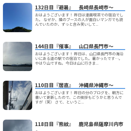
132日目『避暑』 長崎県長崎市～
おはようございます！ 昨日は漫画喫茶での宿泊でし
た。 なぜか、隣のブースの人が面白いマンガでも読
んでいたのか、ずっと含み笑いして...
144日目『催事』 山口県長門市～
おはようございます！ 昨日は、山口県長門市の海沿
いにある道の駅での宿泊でした。暑かったです…。
やはり山ですね。今日は山に行きま...
110日目『居直』 沖縄県沖縄市～
おはようございます！ 昨日の分のブログを、朝方に
書いて更新したので、この挨拶もどうかと思うんで
すが（笑） さて、というこ...
118日目『熊紋』 鹿児島県薩摩川内市