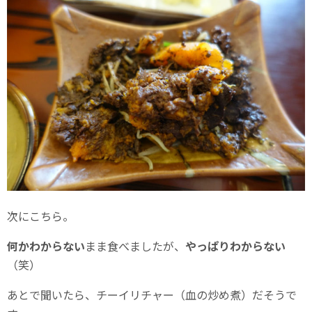
次にこちら。
何かわからない
まま食べましたが、
やっぱりわからない
（笑）
あとで聞いたら、チーイリチャー（血の炒め煮）だそうで