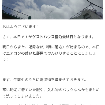
おはようございます！
さて、本日ですが
ゲストハウス宿泊最終日
となります。
明日からまた、過酷な旅（
特に暑さ
）が始まるので、本日
は
エアコンの効いた部屋
でのんびりすることにしましょ
う！
まず、午前中のうちに洗濯物を済ませておきます。
寒い時期に着ていた服や、入れ物のバックなんかもまとめ
て洗ってしまいました。