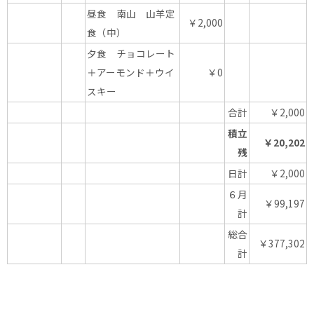
昼食 南山 山羊定
￥2,000
食（中）
夕食 チョコレート
＋アーモンド＋ウイ
￥0
スキー
合計
￥2,000
積立
￥20,202
残
日計
￥2,000
６月
￥99,197
計
総合
￥377,302
計