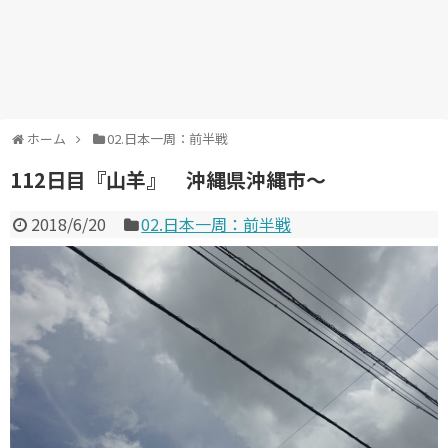
ホーム
02.日本一周：前半戦
112日目『山羊』 沖縄県沖縄市～
2018/6/20
02.日本一周：前半戦