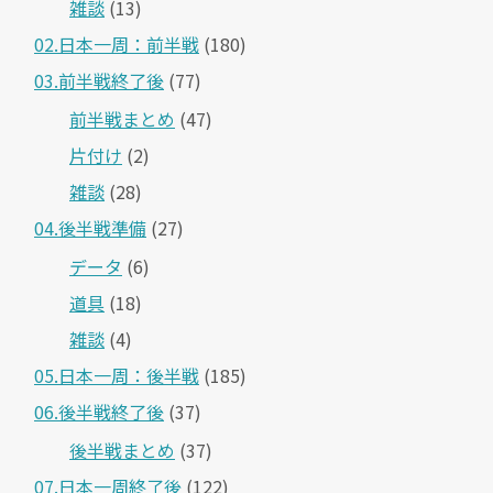
雑談
(13)
02.日本一周：前半戦
(180)
03.前半戦終了後
(77)
前半戦まとめ
(47)
片付け
(2)
雑談
(28)
04.後半戦準備
(27)
データ
(6)
道具
(18)
雑談
(4)
05.日本一周：後半戦
(185)
06.後半戦終了後
(37)
後半戦まとめ
(37)
07.日本一周終了後
(122)