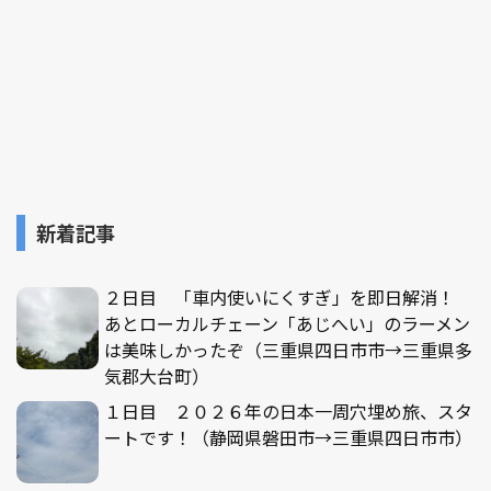
新着記事
２日目 「車内使いにくすぎ」を即日解消！
あとローカルチェーン「あじへい」のラーメン
は美味しかったぞ（三重県四日市市→三重県多
気郡大台町）
１日目 ２０２６年の日本一周穴埋め旅、スタ
ートです！（静岡県磐田市→三重県四日市市）