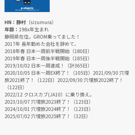
HN：静村
（sizumura）
年齢：
198x年生まれ
静岡県在住。GROM乗ってました！
2017年 長年勤めた会社を辞めて、
2018年春 日本一周前半戦開始（180日）
2019年春 日本一周後半戦開始（185日）
2019/10/02 日本一周達成！（計365日）
2020/10/05 日本一周EX終了！（105日）2021/09/30 穴埋
旅2021終了！（122日）2022/09/30 穴埋旅2022終了！
（122日）
2022/12 クロスカブ(JA10）に乗り換え。
2023/10/07 穴埋旅2023終了！（123日）
2024/10/01 穴埋旅2024終了！（123日）
2025/07/02 穴埋旅2025終了！（32日）