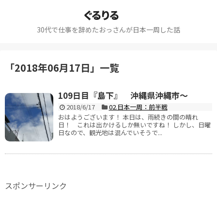
ぐるりる
30代で仕事を辞めたおっさんが日本一周した話
「
2018年06月17日
」
一覧
109日目『島下』 沖縄県沖縄市～
2018/6/17
02.日本一周：前半戦
おはようございます！ 本日は、雨続きの間の晴れ
日！ これは出かけるしか無いですね！ しかし、日曜
日なので、観光地は混んでいそうで...
スポンサーリンク