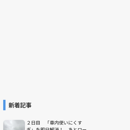
新着記事
２日目 「車内使いにくす
ぎ」を即日解消！ あとロー