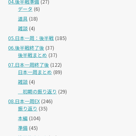
04.後半戦準備
(27)
データ
(6)
道具
(18)
雑談
(4)
05.日本一周：後半戦
(185)
06.後半戦終了後
(37)
後半戦まとめ
(37)
07.日本一周終了後
(122)
日本一周まとめ
(89)
雑談
(4)
＿初期の振り返り
(29)
08.日本一周EX
(246)
振り返り
(35)
本編
(104)
準備
(45)