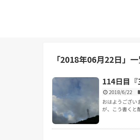
「
2018年06月22日
」
一
114日目
2018/6/22
おはようござい
が、こう書くと酷