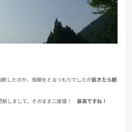
油断したのか、仮眠をとるつもりでしたが
起きたら朝
更新しまして、そのまま二度寝！
最高ですね！