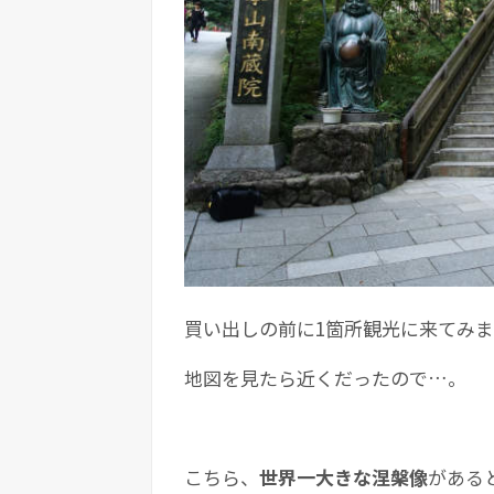
買い出しの前に1箇所観光に来てみ
地図を見たら近くだったので…。
こちら、
世界一大きな涅槃像
がある