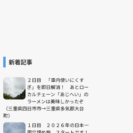
新着記事
２日目 「車内使いにくす
ぎ」を即日解消！ あとロー
カルチェーン「あじへい」の
ラーメンは美味しかったぞ
（三重県四日市市→三重県多気郡大台
町）
１日目 ２０２６年の日本一
周穴埋め旅、スタートです！