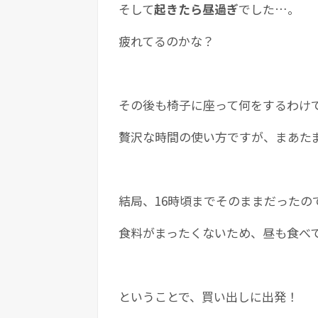
そして
起きたら昼過ぎ
でした…。
疲れてるのかな？
その後も椅子に座って何をするわけ
贅沢な時間の使い方ですが、まあた
結局、16時頃までそのままだった
食料がまったくないため、昼も食べ
ということで、買い出しに出発！