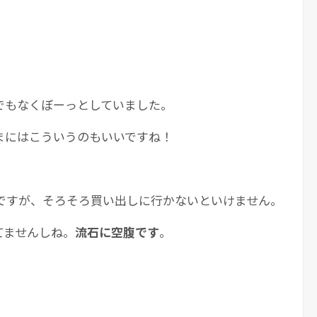
でもなくぼーっとしていました。
まにはこういうのもいいですね！
のですが、そろそろ買い出しに行かないといけません。
てませんしね。
流石に空腹です
。