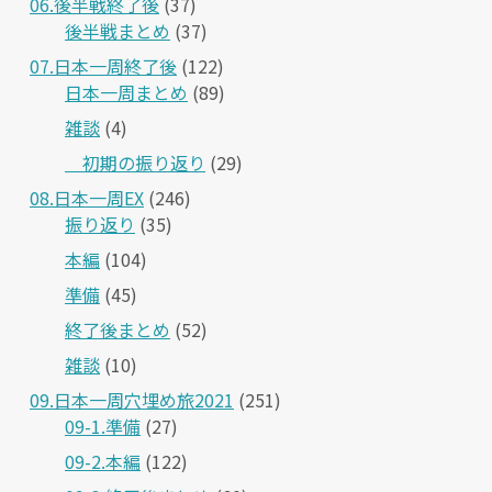
06.後半戦終了後
(37)
後半戦まとめ
(37)
07.日本一周終了後
(122)
日本一周まとめ
(89)
雑談
(4)
＿初期の振り返り
(29)
08.日本一周EX
(246)
振り返り
(35)
本編
(104)
準備
(45)
終了後まとめ
(52)
雑談
(10)
09.日本一周穴埋め旅2021
(251)
09-1.準備
(27)
09-2.本編
(122)