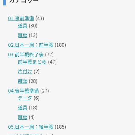
01.事前準備
(43)
道具
(30)
雑談
(13)
02.日本一周：前半戦
(180)
03.前半戦終了後
(77)
前半戦まとめ
(47)
片付け
(2)
雑談
(28)
04.後半戦準備
(27)
データ
(6)
道具
(18)
雑談
(4)
05.日本一周：後半戦
(185)