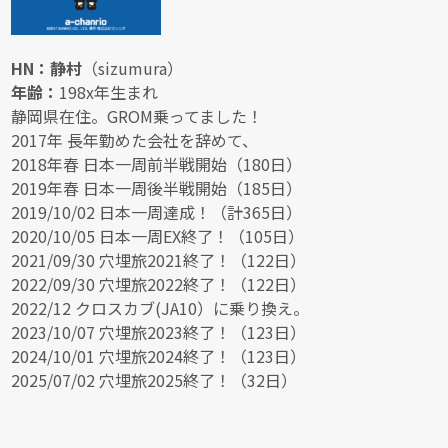
HN：静村
（sizumura）
年齢：
198x年生まれ
静岡県在住。GROM乗ってました！
2017年 長年勤めた会社を辞めて、
2018年春 日本一周前半戦開始（180日）
2019年春 日本一周後半戦開始（185日）
2019/10/02 日本一周達成！（計365日）
2020/10/05 日本一周EX終了！（105日）
2021/09/30 穴埋旅2021終了！（122日）
2022/09/30 穴埋旅2022終了！（122日）
2022/12 クロスカブ(JA10）に乗り換え。
2023/10/07 穴埋旅2023終了！（123日）
2024/10/01 穴埋旅2024終了！（123日）
2025/07/02 穴埋旅2025終了！（32日）