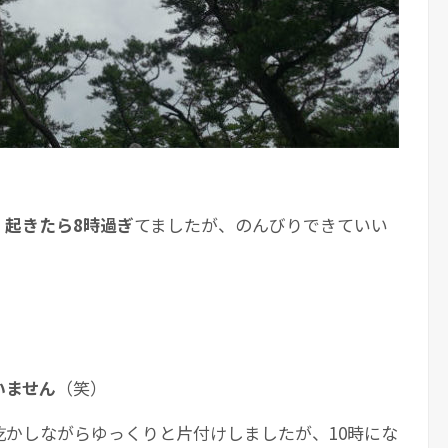
。
起きたら8時過ぎ
てましたが、のんびりできていい
。
いません
（笑）
乾かしながらゆっくりと片付けしましたが、10時にな