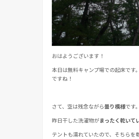
おはようございます！
本日は無料キャンプ場での起床です
ですね！
さて、空は残念ながら
曇り模様
です
昨日干した洗濯物が
まったく乾いて
テントも濡れていたので、そちらを