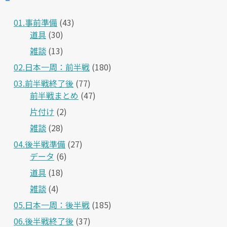
01.事前準備
(43)
道具
(30)
雑談
(13)
02.日本一周：前半戦
(180)
03.前半戦終了後
(77)
前半戦まとめ
(47)
片付け
(2)
雑談
(28)
04.後半戦準備
(27)
データ
(6)
道具
(18)
雑談
(4)
05.日本一周：後半戦
(185)
06.後半戦終了後
(37)