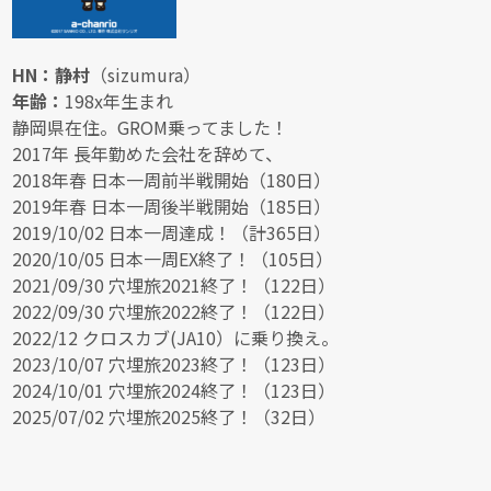
HN：静村
（sizumura）
年齢：
198x年生まれ
静岡県在住。GROM乗ってました！
2017年 長年勤めた会社を辞めて、
2018年春 日本一周前半戦開始（180日）
2019年春 日本一周後半戦開始（185日）
2019/10/02 日本一周達成！（計365日）
2020/10/05 日本一周EX終了！（105日）
2021/09/30 穴埋旅2021終了！（122日）
2022/09/30 穴埋旅2022終了！（122日）
2022/12 クロスカブ(JA10）に乗り換え。
2023/10/07 穴埋旅2023終了！（123日）
2024/10/01 穴埋旅2024終了！（123日）
2025/07/02 穴埋旅2025終了！（32日）