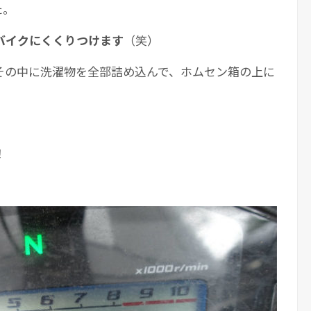
た。
バイクにくくりつけます
（笑）
その中に洗濯物を全部詰め込んで、ホムセン箱の上に
！