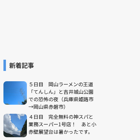
新着記事
５日目 岡山ラーメンの王道
「てんしん」と吉井城山公園
での恐怖の夜（兵庫県姫路市
→岡山県赤磐市）
４日目 完全無料の神スパと
業務スーパー1号店！ あと小
赤壁展望台は暑かったです。