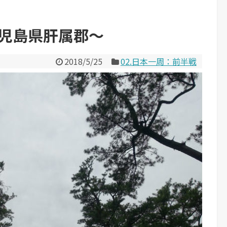
鹿児島県肝属郡～
2018/5/25
02.日本一周：前半戦