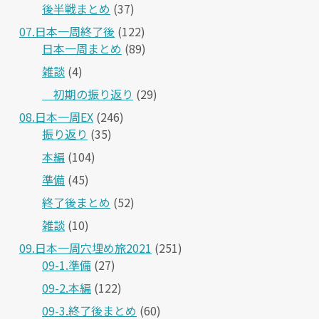
後半戦まとめ
(37)
07.日本一周終了後
(122)
日本一周まとめ
(89)
雑談
(4)
＿初期の振り返り
(29)
08.日本一周EX
(246)
振り返り
(35)
本編
(104)
準備
(45)
終了後まとめ
(52)
雑談
(10)
09.日本一周穴埋め旅2021
(251)
09-1.準備
(27)
09-2.本編
(122)
09-3.終了後まとめ
(60)