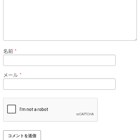
名前
*
メール
*