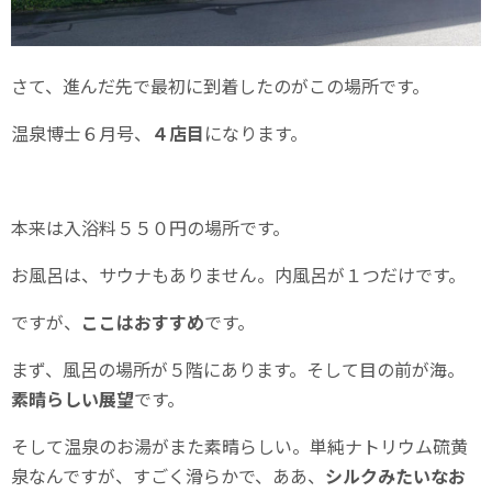
さて、進んだ先で最初に到着したのがこの場所です。
温泉博士６月号、
４店目
になります。
本来は入浴料５５０円の場所です。
お風呂は、サウナもありません。内風呂が１つだけです。
ですが、
ここはおすすめ
です。
まず、風呂の場所が５階にあります。そして目の前が海。
素晴らしい展望
です。
そして温泉のお湯がまた素晴らしい。単純ナトリウム硫黄
泉なんですが、すごく滑らかで、ああ、
シルクみたいなお