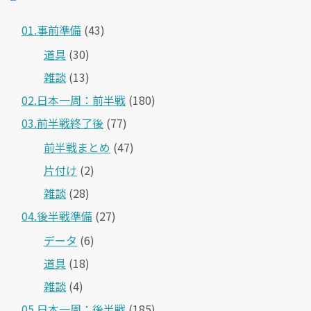
01.事前準備
(43)
道具
(30)
雑談
(13)
02.日本一周：前半戦
(180)
03.前半戦終了後
(77)
前半戦まとめ
(47)
片付け
(2)
雑談
(28)
04.後半戦準備
(27)
データ
(6)
道具
(18)
雑談
(4)
05.日本一周：後半戦
(185)