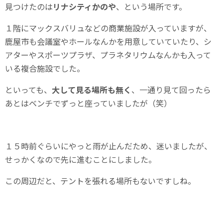
見つけたのは
リナシティかのや
、という場所です。
１階にマックスバリュなどの商業施設が入っていますが、
鹿屋市も会議室やホールなんかを用意していていたり、シ
アターやスポーツプラザ、プラネタリウムなんかも入って
いる複合施設でした。
といっても、
大して見る場所も無く
、一通り見て回ったら
あとはベンチでずっと座っていましたが（笑）
１５時前ぐらいにやっと雨が止んだため、迷いましたが、
せっかくなので先に進むことにしました。
この周辺だと、テントを張れる場所もないですしね。