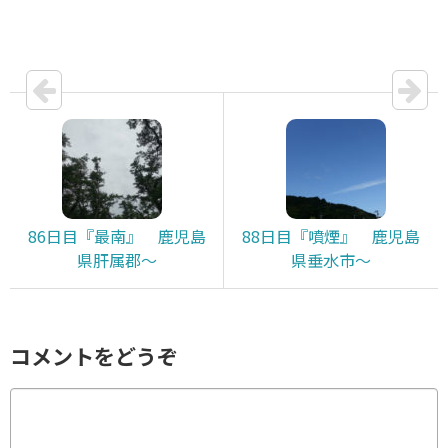
86日目『最南』 鹿児島
88日目『噴煙』 鹿児島
県肝属郡～
県垂水市～
コメントをどうぞ