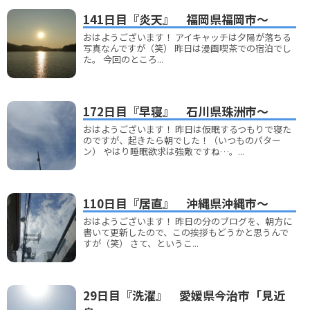
141日目『炎天』 福岡県福岡市～
おはようございます！ アイキャッチは夕陽が落ちる
写真なんですが（笑） 昨日は漫画喫茶での宿泊でし
た。 今回のところ...
172日目『早寝』 石川県珠洲市～
おはようございます！ 昨日は仮眠するつもりで寝た
のですが、起きたら朝でした！（いつものパター
ン） やはり睡眠欲求は強敵ですね…。...
110日目『居直』 沖縄県沖縄市～
おはようございます！ 昨日の分のブログを、朝方に
書いて更新したので、この挨拶もどうかと思うんで
すが（笑） さて、というこ...
29日目『洗濯』 愛媛県今治市「見近