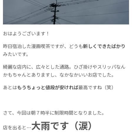
おはようございます！
昨日宿泊した漫画喫茶ですが、どうも
新しくできたばかり
みたいです。
綺麗な店内に、広々とした通路。ひざ掛けやスリッパなん
かもちゃんとありますし、なかなかいいお店でした。
あとは
もうちょっと値段が安ければ
最高ですね（笑）
さて、今回は朝７時半に制限時間となりました。
大雨です（涙）
店を出ると…