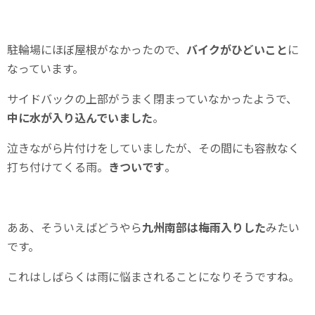
駐輪場にほぼ屋根がなかったので、
バイクがひどいこと
に
なっています。
サイドバックの上部がうまく閉まっていなかったようで、
中に水が入り込んでいました
。
泣きながら片付けをしていましたが、その間にも容赦なく
打ち付けてくる雨。
きついです
。
ああ、そういえばどうやら
九州南部は梅雨入りした
みたい
です。
これはしばらくは雨に悩まされることになりそうですね。