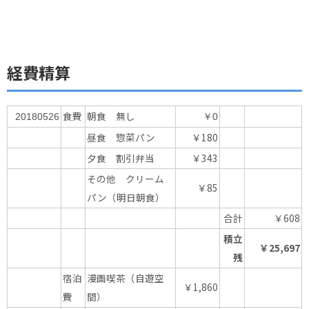
経費精算
食費
朝食 無し
20180526
￥0
昼食 惣菜パン
￥180
夕食 割引弁当
￥343
その他 クリーム
￥85
パン（明日朝食）
合計
￥608
積立
￥25,697
残
宿泊
漫画喫茶（自遊空
￥1,860
費
間）