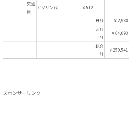
交通
ガソリン代
￥512
費
日計
￥2,980
５月
￥64,093
計
総合
￥250,541
計
スポンサーリンク