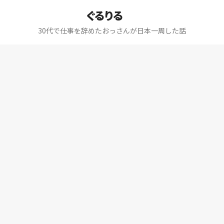
ぐるりる
30代で仕事を辞めたおっさんが日本一周した話