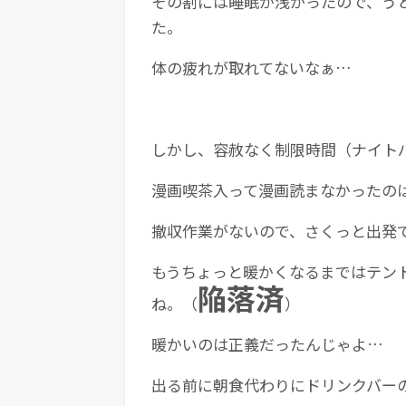
その割には睡眠が浅かったので、う
た。
体の疲れが取れてないなぁ…
しかし、容赦なく制限時間（ナイト
漫画喫茶入って漫画読まなかったの
撤収作業がないので、さくっと出発
もうちょっと暖かくなるまではテン
陥落済
ね。（
）
暖かいのは正義だったんじゃよ…
出る前に朝食代わりにドリンクバー