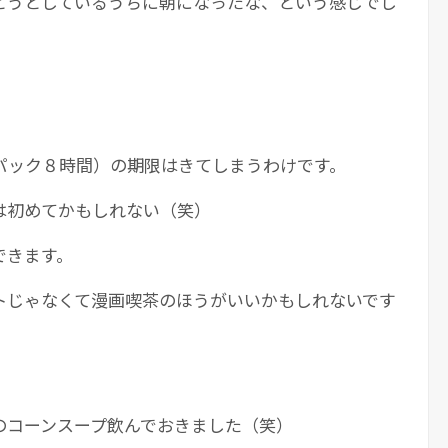
とうとしているうちに朝になったな、という感じでし
パック８時間）の期限はきてしまうわけです。
は初めてかもしれない（笑）
できます。
トじゃなくて漫画喫茶のほうがいいかもしれないです
のコーンスープ飲んでおきました（笑）