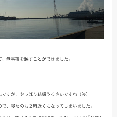
て、無事夜を越すことができました。
んですが、やっぱり結構うるさいですね（笑）
ので、寝たのも２時近くになってしまいました。