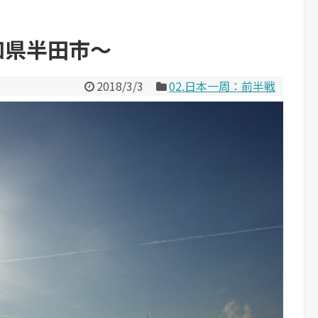
知県半田市～
2018/3/3
02.日本一周：前半戦