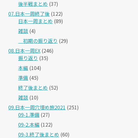
後半戦まとめ
(37)
07.日本一周終了後
(122)
日本一周まとめ
(89)
雑談
(4)
＿初期の振り返り
(29)
08.日本一周EX
(246)
振り返り
(35)
本編
(104)
準備
(45)
終了後まとめ
(52)
雑談
(10)
09.日本一周穴埋め旅2021
(251)
09-1.準備
(27)
09-2.本編
(122)
09-3.終了後まとめ
(60)