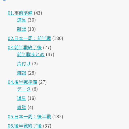
01.事前準備
(43)
道具
(30)
雑談
(13)
02.日本一周：前半戦
(180)
03.前半戦終了後
(77)
前半戦まとめ
(47)
片付け
(2)
雑談
(28)
04.後半戦準備
(27)
データ
(6)
道具
(18)
雑談
(4)
05.日本一周：後半戦
(185)
06.後半戦終了後
(37)