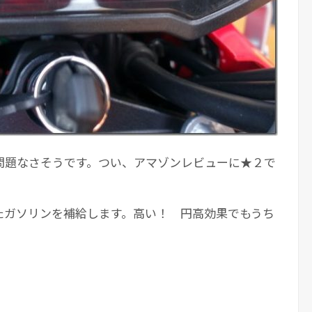
問題なさそうです。つい、アマゾンレビューに★２で
たガソリンを補給します。高い！ 円高効果でもうち