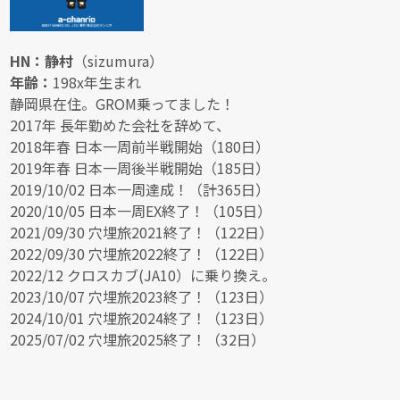
HN：静村
（sizumura）
年齢：
198x年生まれ
静岡県在住。GROM乗ってました！
2017年 長年勤めた会社を辞めて、
2018年春 日本一周前半戦開始（180日）
2019年春 日本一周後半戦開始（185日）
2019/10/02 日本一周達成！（計365日）
2020/10/05 日本一周EX終了！（105日）
2021/09/30 穴埋旅2021終了！（122日）
2022/09/30 穴埋旅2022終了！（122日）
2022/12 クロスカブ(JA10）に乗り換え。
2023/10/07 穴埋旅2023終了！（123日）
2024/10/01 穴埋旅2024終了！（123日）
2025/07/02 穴埋旅2025終了！（32日）