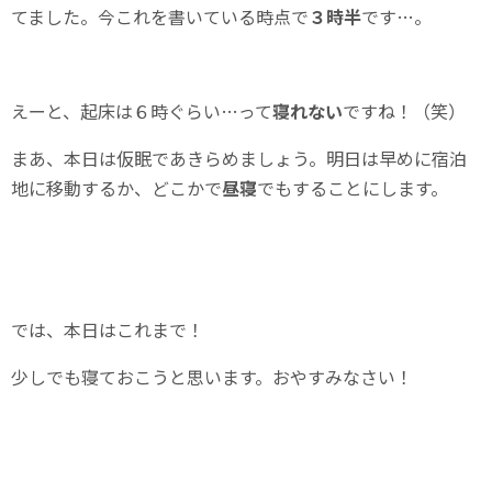
てました。今これを書いている時点で
３時半
です…。
えーと、起床は６時ぐらい…って
寝れない
ですね！（笑）
まあ、本日は仮眠であきらめましょう。明日は早めに宿泊
地に移動するか、どこかで
昼寝
でもすることにします。
では、本日はこれまで！
少しでも寝ておこうと思います。おやすみなさい！