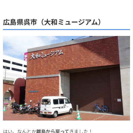
広島県呉市（大和ミュージアム）
はい、なんとか
離島から戻って
きました！