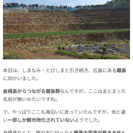
本日は、しまなみ・とびしまと引き続き、広島にある
離島
に向かいました。
倉橋島からつながる離島群
なんですが、ここはまとまった
名前が無いみたいですね。
で、やっぱりここも海沿いに走っていたんですが、他と違
い
一部しか観光地化されていない
ようでした。
倉橋島なんて、端の方に行ったら
携帯の電波が届きません