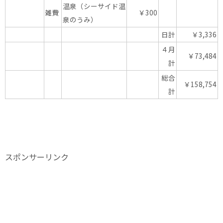
温泉（シーサイド温
雑費
￥300
泉のうみ）
日計
￥3,336
４月
￥73,484
計
総合
￥158,754
計
スポンサーリンク