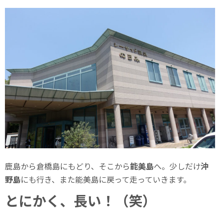
鹿島から倉橋島にもどり、そこから
能美島
へ。少しだけ
沖
野島
にも行き、また能美島に戻って走っていきます。
とにかく、長い！（笑）