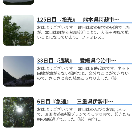
125日目『投売』 熊本県阿蘇市～
おはようございます！ 昨日は道の駅での宿泊でした
が、本日は朝から台風接近により、大雨＋強風で酷
いことになっています。 ファミレス...
33日目『通禁』 愛媛県今治市～
おはようございます！ 本日は６時起床です。ネット
回線が繋がらない場所だと、余分なことができない
ので、さっさと寝た結果こうなりました（笑...
6日目『急速』 三重県伊勢市～
おはようございます！ 昨日はのんびりお風呂入っ
て、漫画喫茶9時間プランでぐっすり寝て、起きたら
朝の8時過ぎてました（笑） 完全に...