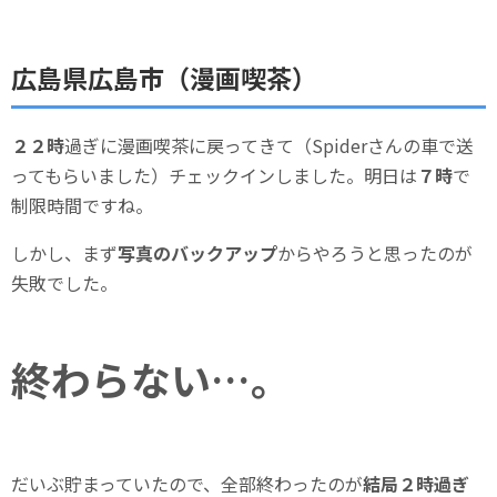
広島県広島市（漫画喫茶）
２２時
過ぎに漫画喫茶に戻ってきて（Spiderさんの車で送
ってもらいました）チェックインしました。明日は
７時
で
制限時間ですね。
しかし、まず
写真のバックアップ
からやろうと思ったのが
失敗でした。
終わらない…。
だいぶ貯まっていたので、全部終わったのが
結局２時過ぎ