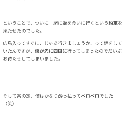
ということで、ついに一緒に飯を食いに行くという
約束
を
果たせたのでした。
広島入ってすぐに、じゃあ行きましょうか、って話をして
いたんですが、
僕が先に四国
に行ってしまったのでだいぶ
お待たせしてしまいました。
そして案の定、僕はかなり酔っ払って
ベロベロ
でした
（笑）