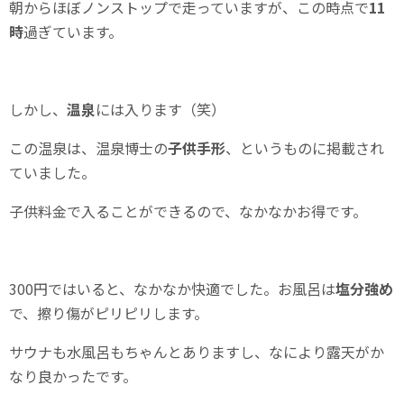
朝からほぼノンストップで走っていますが、この時点で
11
時
過ぎています。
しかし、
温泉
には入ります（笑）
この温泉は、温泉博士の
子供手形
、というものに掲載され
ていました。
子供料金で入ることができるので、なかなかお得です。
300円ではいると、なかなか快適でした。お風呂は
塩分強め
で、擦り傷がピリピリします。
サウナも水風呂もちゃんとありますし、なにより露天がか
なり良かったです。