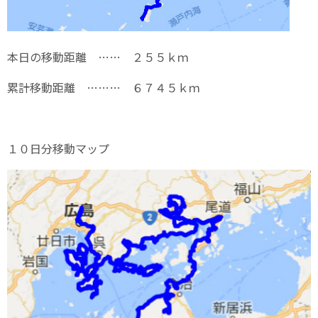
本日の移動距離 …… ２５５ｋｍ
累計移動距離 ……… ６７４５ｋｍ
１０日分移動マップ