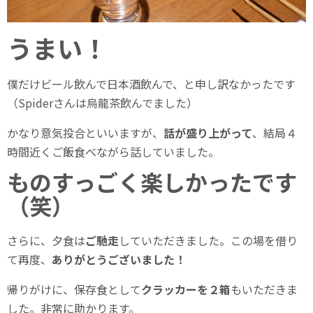
うまい！
僕だけビール飲んで日本酒飲んで、と申し訳なかったです
（Spiderさんは烏龍茶飲んでました）
かなり意気投合といいますが、
話が盛り上がって
、結局４
時間近くご飯食べながら話していました。
ものすっごく楽しかったです
（笑）
さらに、夕食は
ご馳走
していただきました。この場を借り
て再度、
ありがとうございました！
帰りがけに、保存食として
クラッカーを２箱
もいただきま
した。非常に助かります。