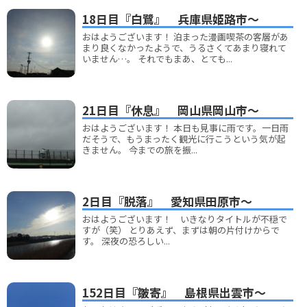
18日目『白鷺』 兵庫県姫路市～
おはようございます！ 泊まった漫画喫茶の客層があ
まり良くなかったようで、うるさくてあまり寝れて
いません…。 それでもまあ、とても...
21日目『休息』 岡山県岡山市～
おはようございます！ 本日も見事に雨です。一日雨
だそうで、もうまったく観光に行こうという気が起
きません。 今までの旅を振...
2日目『脱落』 愛知県田原市～
おはようございます！ いきなりタイトルが不穏で
すが（笑） とりあえず、まずは朝の片付けからで
す。 深夜の恐ろしい...
152日目『皺寄』 島根県出雲市～