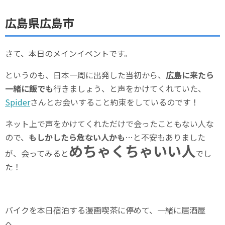
広島県広島市
さて、本日のメインイベントです。
というのも、日本一周に出発した当初から、
広島に来たら
一緒に飯でも
行きましょう、と声をかけてくれていた、
Spider
さんとお会いすること約束をしているのです！
ネット上で声をかけてくれただけで会ったこともない人な
ので、
もしかしたら危ない人かも
…と不安もありました
めちゃくちゃいい人
が、会ってみると
でし
た！
バイクを本日宿泊する漫画喫茶に停めて、一緒に居酒屋
へ。