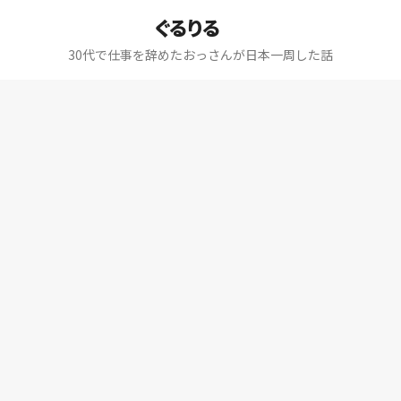
ぐるりる
30代で仕事を辞めたおっさんが日本一周した話