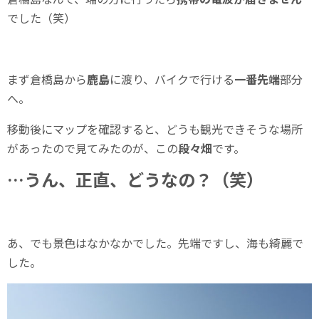
でした（笑）
まず倉橋島から
鹿島
に渡り、バイクで行ける
一番先端
部分
へ。
移動後にマップを確認すると、どうも観光できそうな場所
があったので見てみたのが、この
段々畑
です。
…うん、正直、どうなの？（笑）
あ、でも景色はなかなかでした。先端ですし、海も綺麗で
した。