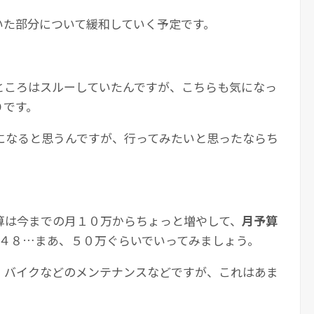
いた部分について緩和していく予定です。
ところはスルーしていたんですが、こちらも気になっ
りです。
になると思うんですが、行ってみたいと思ったならち
算は今までの月１０万からちょっと増やして、
月予算
４８…まあ、５０万ぐらいでいってみましょう。
・バイクなどのメンテナンスなどですが、これはあま