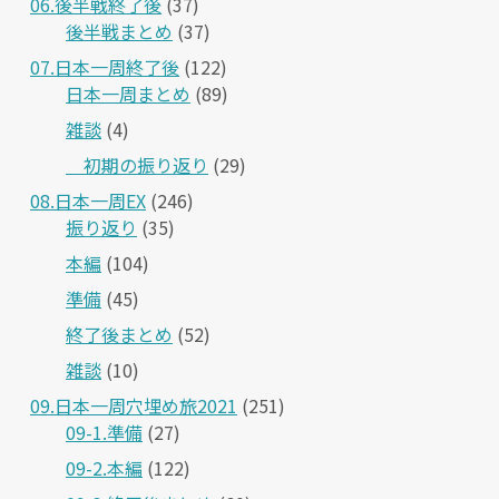
06.後半戦終了後
(37)
後半戦まとめ
(37)
07.日本一周終了後
(122)
日本一周まとめ
(89)
雑談
(4)
＿初期の振り返り
(29)
08.日本一周EX
(246)
振り返り
(35)
本編
(104)
準備
(45)
終了後まとめ
(52)
雑談
(10)
09.日本一周穴埋め旅2021
(251)
09-1.準備
(27)
09-2.本編
(122)