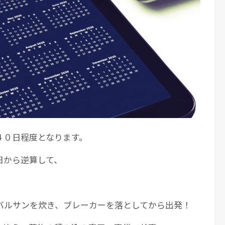
４０日程度となります。
日から逆算して、
バルサンを炊き、ブレーカーを落としてから出発！