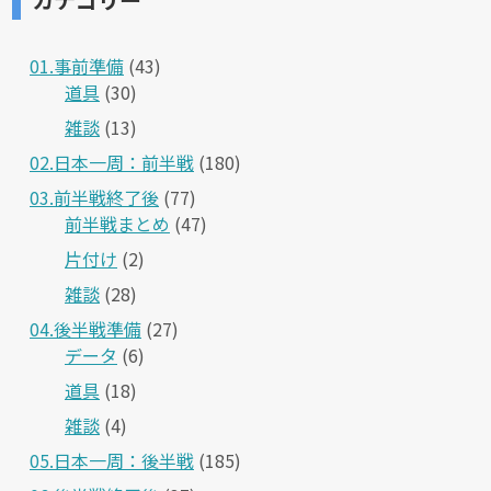
01.事前準備
(43)
道具
(30)
雑談
(13)
02.日本一周：前半戦
(180)
03.前半戦終了後
(77)
前半戦まとめ
(47)
片付け
(2)
雑談
(28)
04.後半戦準備
(27)
データ
(6)
道具
(18)
雑談
(4)
05.日本一周：後半戦
(185)