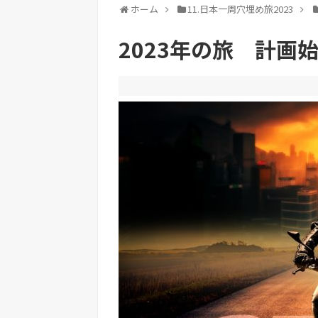
ホーム
11.日本一周穴埋め旅2023
2023年の旅 計画