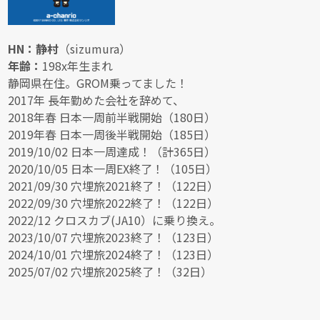
HN：静村
（sizumura）
年齢：
198x年生まれ
静岡県在住。GROM乗ってました！
2017年 長年勤めた会社を辞めて、
2018年春 日本一周前半戦開始（180日）
2019年春 日本一周後半戦開始（185日）
2019/10/02 日本一周達成！（計365日）
2020/10/05 日本一周EX終了！（105日）
2021/09/30 穴埋旅2021終了！（122日）
2022/09/30 穴埋旅2022終了！（122日）
2022/12 クロスカブ(JA10）に乗り換え。
2023/10/07 穴埋旅2023終了！（123日）
2024/10/01 穴埋旅2024終了！（123日）
2025/07/02 穴埋旅2025終了！（32日）