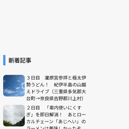
新着記事
３日目 瀧原宮参拝と極太伊
勢うどん！ 紀伊半島の山越
えドライブ（三重県多気郡大
台町→奈良県吉野郡川上村）
２日目 「車内使いにくす
ぎ」を即日解消！ あとロー
カルチェーン「あじへい」の
ラーメンは美味しかったぞ