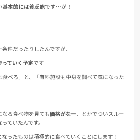
い
基本的には貧乏旅
です…が！
一条件だったりしたんですが、
使っていく予定
です。
は食べる」と、「有料施設も中身を調べて気になった
。
になる食べ物を見ても
価格がなー
、とかでついスルー
なっていたんです。
になったものは積極的に食べていくことにします！