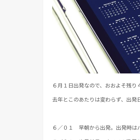
６月１日出発なので、おおよそ残り
去年とこのあたりは変わらず、出発
６／０１ 早朝から出発。出発時は