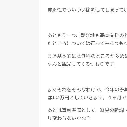
貧乏性でついつい節約してしまって
あともう一つ、観光地も基本有料の
たところについては行ってみるつも
まあ基本的には無料のところが多め
ゃんと観光してくるつもりです。
まあそれをそんなわけで、今年の予
は1２万円
としていきます。４ヶ月で
あとは事前準備として、道具の新調
り変わらないかな？