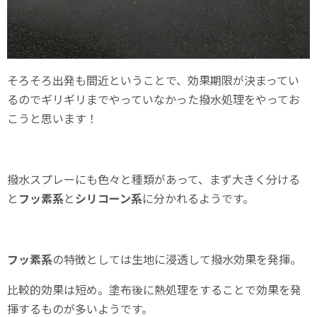
そろそろ出発も間近ということで、効果期限が決まってい
るのでギリギリまでやっていなかった撥水処理をやってお
こうと思います！
撥水スプレーにも色々と種類があって、まず大きく分ける
と
フッ素系
と
シリコーン系
に分かれるようです。
フッ素系
の特徴としては生地に浸透して撥水効果を発揮。
比較的効果は短め。塗布後に熱処理をすることで効果を発
揮するものが多いようです。