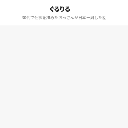
ぐるりる
30代で仕事を辞めたおっさんが日本一周した話