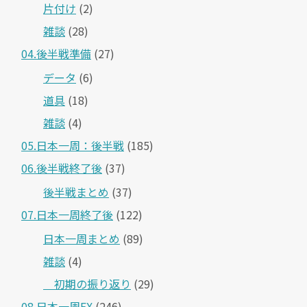
片付け
(2)
雑談
(28)
04.後半戦準備
(27)
データ
(6)
道具
(18)
雑談
(4)
05.日本一周：後半戦
(185)
06.後半戦終了後
(37)
後半戦まとめ
(37)
07.日本一周終了後
(122)
日本一周まとめ
(89)
雑談
(4)
＿初期の振り返り
(29)
08.日本一周EX
(246)