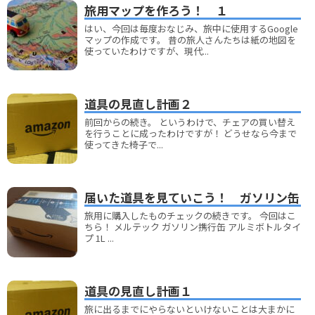
旅用マップを作ろう！ １
はい、今回は毎度おなじみ、旅中に使用するGoogle
マップの作成です。 昔の旅人さんたちは紙の地図を
使っていたわけですが、現代...
道具の見直し計画２
前回からの続き。 というわけで、チェアの買い替え
を行うことに成ったわけですが！ どうせなら今まで
使ってきた椅子で...
届いた道具を見ていこう！ ガソリン缶
旅用に購入したものチェックの続きです。 今回はこ
ちら！ メルテック ガソリン携行缶 アルミボトルタイ
プ 1L ...
道具の見直し計画１
旅に出るまでにやらないといけないことは大まかに