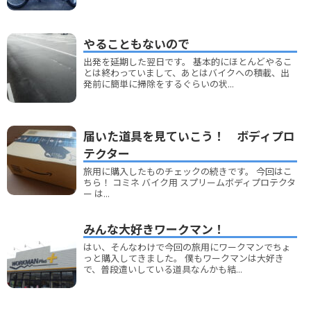
やることもないので
出発を延期した翌日です。 基本的にほとんどやるこ
とは終わっていまして、あとはバイクへの積載、出
発前に簡単に掃除をするぐらいの状...
届いた道具を見ていこう！ ボディプロ
テクター
旅用に購入したものチェックの続きです。 今回はこ
ちら！ コミネ バイク用 スプリームボディプロテクタ
ー は...
みんな大好きワークマン！
はい、そんなわけで今回の旅用にワークマンでちょ
っと購入してきました。 僕もワークマンは大好き
で、普段遣いしている道具なんかも結...