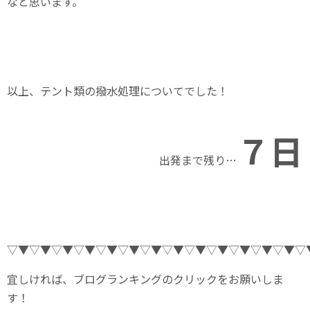
なと思います。
以上、テント類の撥水処理についてでした！
７
日
出発まで残り…
▽▼▽▼▽▼▽▼▽▼▽▼▽▼▽▼▽▼▽▼▽▼▽▼▽▼▽
宜しければ、ブログランキングのクリックをお願いしま
す！