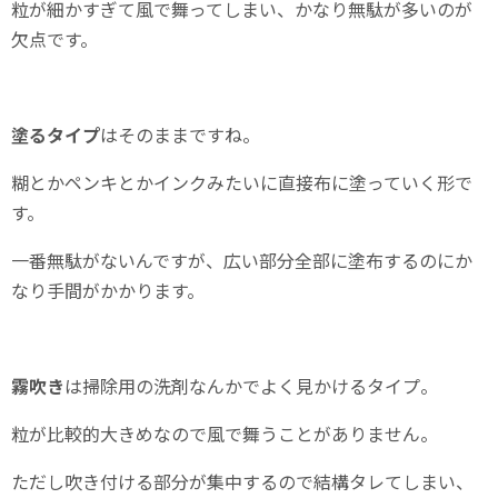
粒が細かすぎて風で舞ってしまい、かなり無駄が多いのが
欠点です。
塗るタイプ
はそのままですね。
糊とかペンキとかインクみたいに直接布に塗っていく形で
す。
一番無駄がないんですが、広い部分全部に塗布するのにか
なり手間がかかります。
霧吹き
は掃除用の洗剤なんかでよく見かけるタイプ。
粒が比較的大きめなので風で舞うことがありません。
ただし吹き付ける部分が集中するので結構タレてしまい、