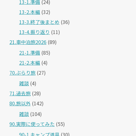
13-1.準備
(24)
13-2.本編
(32)
13-3.終了後まとめ
(36)
13-4.振り返り
(11)
21.車中泊旅2026
(89)
21-1.準備
(85)
21-2.本編
(4)
70.ぶらり旅
(27)
雑談
(4)
71.過去旅
(28)
80.旅以外
(142)
雑談
(104)
90.実際に使ってみた
(55)
90-1.キャンプ道具
(30)