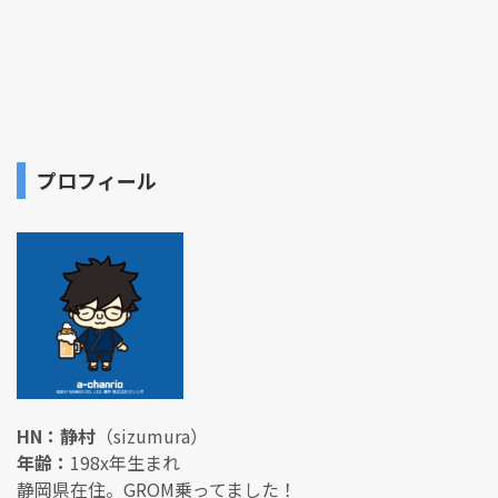
プロフィール
HN：静村
（sizumura）
年齢：
198x年生まれ
静岡県在住。GROM乗ってました！