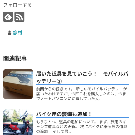
フォローする
静村
関連記事
届いた道具を見ていこう！ モバイルバ
ッテリー②
前回からの続きです。 新しいモバイルバッテリーが
届いたわけですが、今回これを購入したのは、今ま
でノートパソコンに給電していた大...
バイク用の装備も追加！
もうひとつ、道具の追加について。 まず、旅用のキ
ャンプ道具などの更新。 次にバイクに乗る際の道具
の追加。 そして最...