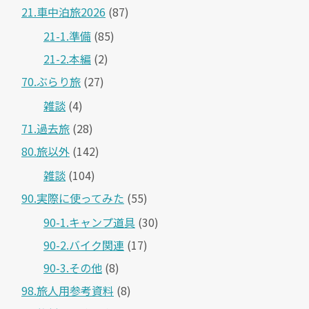
21.車中泊旅2026
(87)
21-1.準備
(85)
21-2.本編
(2)
70.ぶらり旅
(27)
雑談
(4)
71.過去旅
(28)
80.旅以外
(142)
雑談
(104)
90.実際に使ってみた
(55)
90-1.キャンプ道具
(30)
90-2.バイク関連
(17)
90-3.その他
(8)
98.旅人用参考資料
(8)