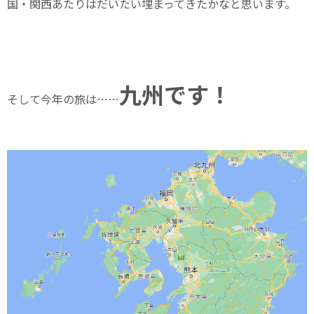
国・関西あたりはだいたい埋まってきたかなと思います。
九州です！
そして今年の旅は……