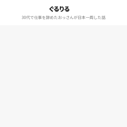
ぐるりる
30代で仕事を辞めたおっさんが日本一周した話