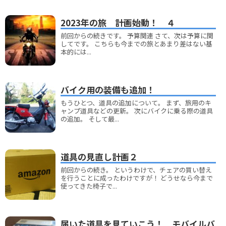
2023年の旅 計画始動！ ４
前回からの続きです。 予算関連 さて、次は予算に関
してです。 こちらも今までの旅とあまり差はない基
本的には...
バイク用の装備も追加！
もうひとつ、道具の追加について。 まず、旅用のキ
ャンプ道具などの更新。 次にバイクに乗る際の道具
の追加。 そして最...
道具の見直し計画２
前回からの続き。 というわけで、チェアの買い替え
を行うことに成ったわけですが！ どうせなら今まで
使ってきた椅子で...
届いた道具を見ていこう！ モバイルバ