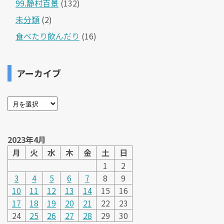
99.静村百景
(132)
未分類
(2)
食べたり飲んだり
(16)
アーカイブ
2023年4月
月
火
水
木
金
土
日
1
2
3
4
5
6
7
8
9
10
11
12
13
14
15
16
17
18
19
20
21
22
23
24
25
26
27
28
29
30