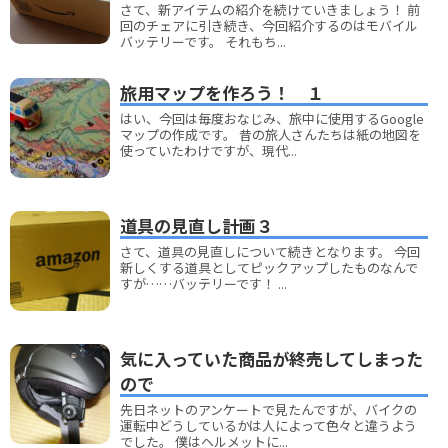
さて、新アイテムの紹介を続けていきましょう！ 前
回のチェアに引き続き、今回紹介するのはモバイル
バッテリーです。 それもち...
旅用マップを作ろう！ １
はい、今回は毎度おなじみ、旅中に使用するGoogle
マップの作成です。 昔の旅人さんたちは紙の地図を
使っていたわけですが、現代...
道具の見直し計画３
さて、道具の見直しについて続きとなります。 今回
新しくする道具としてピックアップしたものなんで
すが……バッテリーです！ ...
気に入っていた商品が終売してしまった
ので
先日ネットのアンケートで見たんですが、バイクの
運転中どうしているかは人によって色々と違うよう
でした。 僕はヘルメットに...