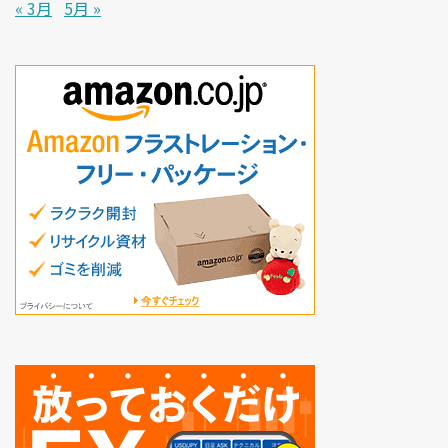
« 3月
5月 »