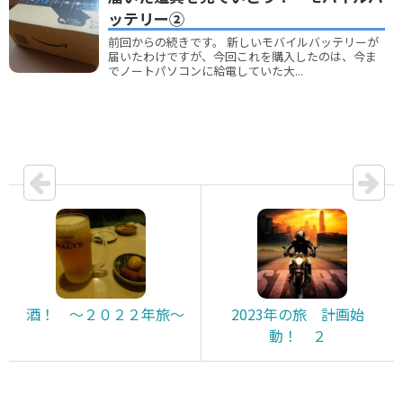
ッテリー②
前回からの続きです。 新しいモバイルバッテリーが
届いたわけですが、今回これを購入したのは、今ま
でノートパソコンに給電していた大...
酒！ ～２０２２年旅～
2023年の旅 計画始
動！ ２