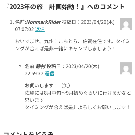
『2023年の旅 計画始動！』へのコメント
名前:
NonmarkRider
投稿日：2023/04/20(木)
07:07:02
返信
おいでませ、九州！こちとら、佐賀在住です。タイミ
ングが合えば是非一緒にキャンプ️しましょう！
名前:
静村
投稿日：2023/04/20(木)
22:59:32
返信
お伺いします！（笑）
佐賀には8月中旬～9月初めぐらいに行けるかなと
思います。
タイミングが合えば是非よろしくお願いします！
コメントをどうぞ