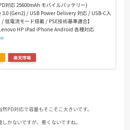
 (PD対応 25600mAh モバイルバッテリー)
3.0 (Gen2) / USB Power Delivery 対応 / USB-C入
/ 低電流モード搭載 / PSE技術基準適合】
Lenovo HP iPad iPhone Android 各種対応
ker
楽天市場
当然PD対応で容量もそこそこ大きいです。
量しかないですが、悪くないですね。