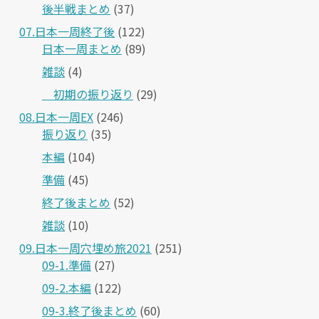
後半戦まとめ
(37)
07.日本一周終了後
(122)
日本一周まとめ
(89)
雑談
(4)
＿初期の振り返り
(29)
08.日本一周EX
(246)
振り返り
(35)
本編
(104)
準備
(45)
終了後まとめ
(52)
雑談
(10)
09.日本一周穴埋め旅2021
(251)
09-1.準備
(27)
09-2.本編
(122)
09-3.終了後まとめ
(60)