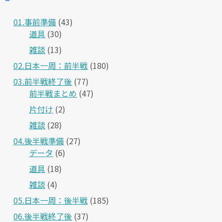
01.事前準備
(43)
道具
(30)
雑談
(13)
02.日本一周：前半戦
(180)
03.前半戦終了後
(77)
前半戦まとめ
(47)
片付け
(2)
雑談
(28)
04.後半戦準備
(27)
データ
(6)
道具
(18)
雑談
(4)
05.日本一周：後半戦
(185)
06.後半戦終了後
(37)