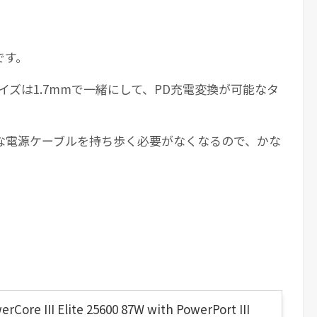
です。
サイズは1.7mmで一緒にして、PD充電変換が可能なタ
な電源ケーブルを持ち歩く必要がなくなるので、かな
rCore III Elite 25600 87W with PowerPort III