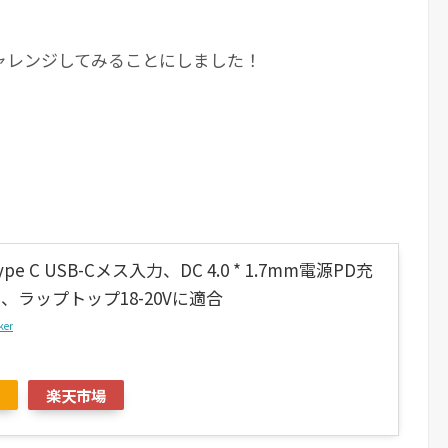
ャレンジしてみることにしました！
。
Type C USB-Cメス入力、DC 4.0 * 1.7mm電源PD充
、ラップトップ18-20Vに適合
ker
楽天市場