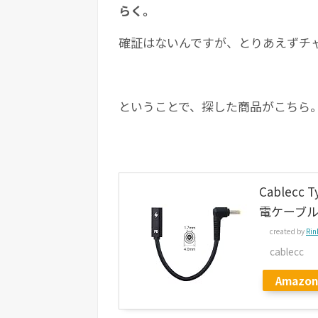
らく。
確証はないんですが、とりあえずチ
ということで、探した商品がこちら
Cablecc 
電ケーブル
created by
Rin
cablecc
Amazon