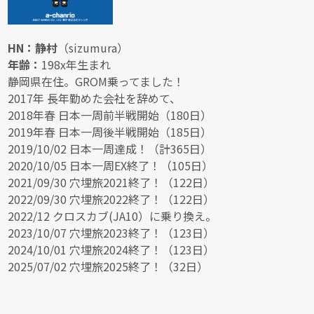
HN：静村
（sizumura）
年齢：
198x年生まれ
静岡県在住。GROM乗ってました！
2017年 長年勤めた会社を辞めて、
2018年春 日本一周前半戦開始（180日）
2019年春 日本一周後半戦開始（185日）
2019/10/02 日本一周達成！（計365日）
2020/10/05 日本一周EX終了！（105日）
2021/09/30 穴埋旅2021終了！（122日）
2022/09/30 穴埋旅2022終了！（122日）
2022/12 クロスカブ(JA10）に乗り換え。
2023/10/07 穴埋旅2023終了！（123日）
2024/10/01 穴埋旅2024終了！（123日）
2025/07/02 穴埋旅2025終了！（32日）