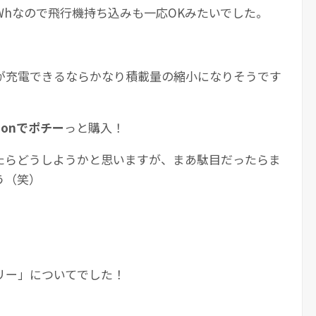
hなので飛行機持ち込みも一応OKみたいでした。
が充電できるならかなり積載量の縮小になりそうです
zonでポチー
っと購入！
たらどうしようかと思いますが、まあ駄目だったらま
う（笑）
リー」についてでした！