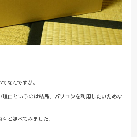
いてなんですが。
い理由というのは結局、
パソコンを利用したいため
な
色々と調べてみました。