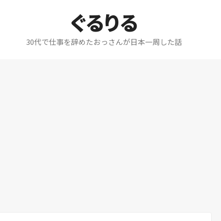
ぐるりる
30代で仕事を辞めたおっさんが日本一周した話