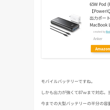
65W Pod
【PowerIQ 
出力ポート 
MacBook 
created by
Rin
Anker
Amazon
モバイルバッテリーですね。
しかも出力が強くて87ｗまで対応。
今までの大型バッテリーの半分の容