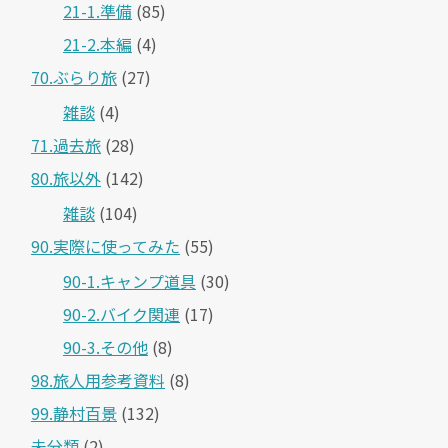
21-1.準備
(85)
21-2.本編
(4)
70.ぶらり旅
(27)
雑談
(4)
71.過去旅
(28)
80.旅以外
(142)
雑談
(104)
90.実際に使ってみた
(55)
90-1.キャンプ道具
(30)
90-2.バイク関連
(17)
90-3.その他
(8)
98.旅人用参考資料
(8)
99.静村百景
(132)
未分類
(2)