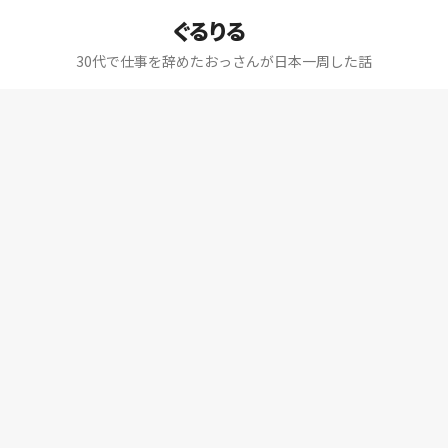
ぐるりる
30代で仕事を辞めたおっさんが日本一周した話