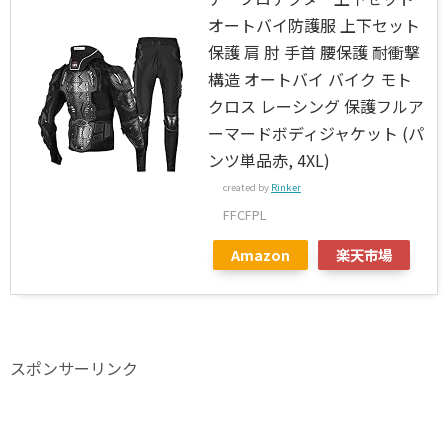
オートバイ防護服 上下セット
保護 肩 肘 手首 腰保護 耐衝撃
構造 オートバイ バイク モト
クロス レーシング 保護フルア
ーマードボディジャケット (パ
ンツ単品赤, 4XL)
created by
Rinker
FFCFPL
Amazon
楽天市場
スポンサーリンク