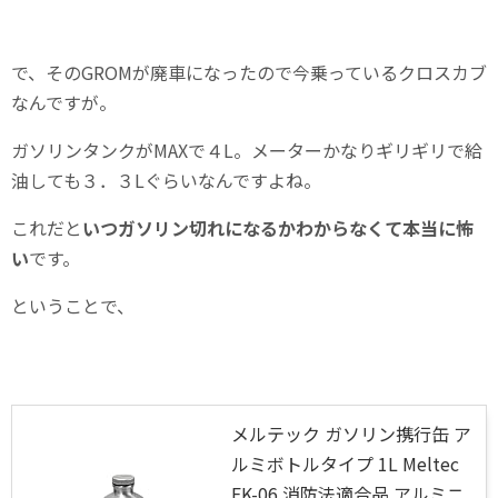
で、そのGROMが廃車になったので今乗っているクロスカブ
なんですが。
ガソリンタンクがMAXで４L。メーターかなりギリギリで給
油しても３．３Lぐらいなんですよね。
これだと
いつガソリン切れになるかわからなくて本当に怖
い
です。
ということで、
メルテック ガソリン携行缶 ア
ルミボトルタイプ 1L Meltec
FK-06 消防法適合品 アルミニ