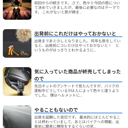
前回からの続きです。 さて、色々と今回の旅につい
て決めていきましたが、最後に必要なのはテーマで
す。 これがないと旅が締ま...
出発前にこれだけはやっておかないと
出発まであと少しとなりました。 何年も旅をしてい
ると、出発前にコレだけはやっておかないと！ と
いうものがはっきりとわかるように...
気に入っていた商品が終売してしまった
ので
先日ネットのアンケートで見たんですが、バイクの
運転中どうしているかは人によって色々と違うよう
でした。 僕はヘルメットに...
やることもないので
出発を延期した翌日です。 基本的にほとんどやるこ
とは終わっていまして、あとはバイクへの積載、出
発前に簡単に掃除をするぐらいの状...