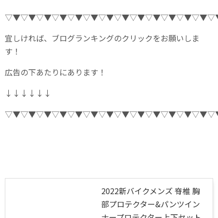
▽▼▽▼▽▼▽▼▽▼▽▼▽▼▽▼▽▼▽▼▽▼▽▼▽▼▽
宜しければ、ブログランキングのクリックをお願いしま
す！
広告の下あたりにあります！
↓↓↓↓↓↓
▽▼▽▼▽▼▽▼▽▼▽▼▽▼▽▼▽▼▽▼▽▼▽▼▽▼▽
2022新バイクメンズ 脊椎 胸
部プロテクター&パンツイン
ナープロテクター上下セット