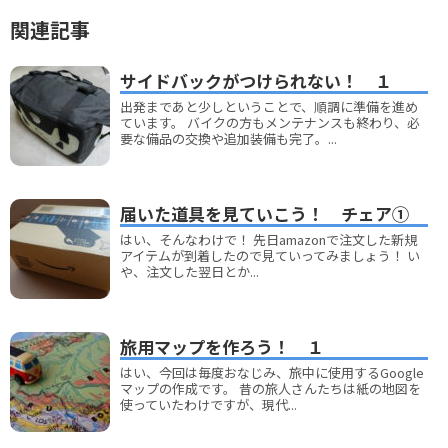
関連記事
サイドバックがつけられない！ １
出発まであと少しということで、順調に準備を進め
ています。 バイクの方もメンテナンスも終わり、必
要な備品の交換や追加装備も完了。...
届いた道具を見ていこう！ チェア①
はい、そんなわけで！ 先日amazonで注文した新規
アイテムが到着したので見ていってみましょう！ い
や、注文した翌日とか...
旅用マップを作ろう！ １
はい、今回は毎度おなじみ、旅中に使用するGoogle
マップの作成です。 昔の旅人さんたちは紙の地図を
使っていたわけですが、現代...