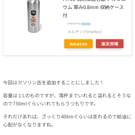
ウム 厚み0.8mm 収納ケース
付
created by
Rinker
メルテック(meltec)
Amazon
楽天市場
今回はガソリン缶を追加することにしました！
容量は１Lのものですが、満杯までいれると溢れるとそうな
ので750mlぐらいいれてもらうつもりです。
それだけあれば、ざっくり40kmぐらいは走れるので給油に
心配がなくなりますね。