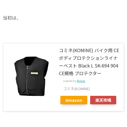
当初は、
コミネ(KOMINE) バイク用 CE
ボディプロテクションライナ
ーベスト Black L SK-694 904
CE規格 プロテクター
created by
Rinker
コミネ(KOMINE)
Amazon
楽天市場