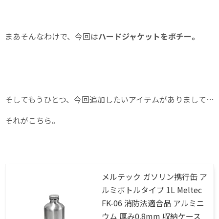
まあそんなわけで、今回は
ハードジャケットをポチー。
そしてもうひとつ、今回追加したいアイテムがありまして…
それがこちら。
メルテック ガソリン携行缶 ア
ルミボトルタイプ 1L Meltec
FK-06 消防法適合品 アルミニ
ウム 厚み0.8mm 収納ケース