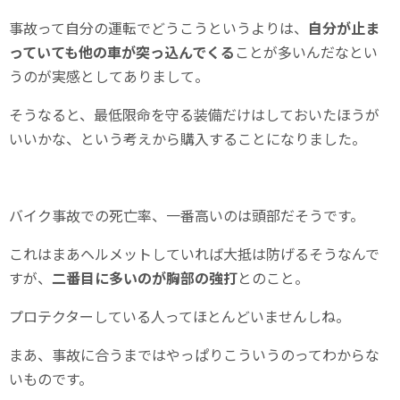
事故って自分の運転でどうこうというよりは、
自分が止ま
っていても他の車が突っ込んでくる
ことが多いんだなとい
うのが実感としてありまして。
そうなると、最低限命を守る装備だけはしておいたほうが
いいかな、という考えから購入することになりました。
バイク事故での死亡率、一番高いのは頭部だそうです。
これはまあヘルメットしていれば大抵は防げるそうなんで
すが、
二番目に多いのが胸部の強打
とのこと。
プロテクターしている人ってほとんどいませんしね。
まあ、事故に合うまではやっぱりこういうのってわからな
いものです。