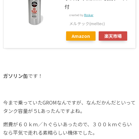
付
created by
Rinker
メルテック(meltec)
Amazon
楽天市場
ガソリン缶
です！
今まで乗っていたGROMなんですが、なんだかんだといって
タンク容量が５Lあったんですよね。
燃費が６０ｋｍ／ｈぐらいあったので、３００ｋｍぐらい
なら平気で走れる素晴らしい機体でした。