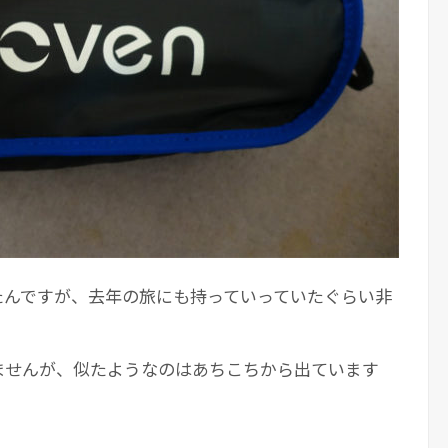
ったんですが、去年の旅にも持っていっていたぐらい非
ませんが、似たようなのはあちこちから出ています