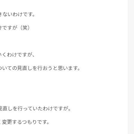
きないわけです。
けですが（笑）
いくわけですが、
ついての見直しを行おうと思います。
見直しを行っていたわけですが。
く変更するつもりです。