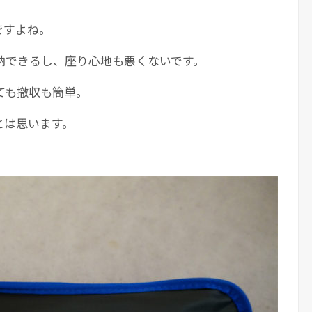
ですよね。
納できるし、座り心地も悪くないです。
ても撤収も簡単。
とは思います。