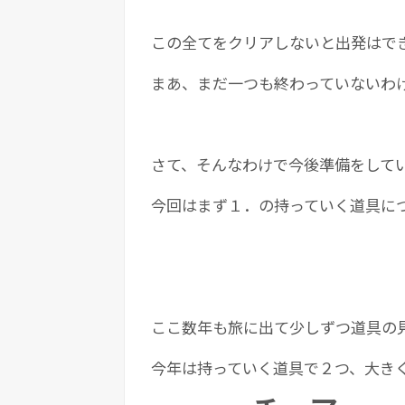
この全てをクリアしないと出発はで
まあ、まだ一つも終わっていないわ
さて、そんなわけで今後準備をして
今回はまず１．の持っていく道具に
ここ数年も旅に出て少しずつ道具の
今年は持っていく道具で２つ、大き