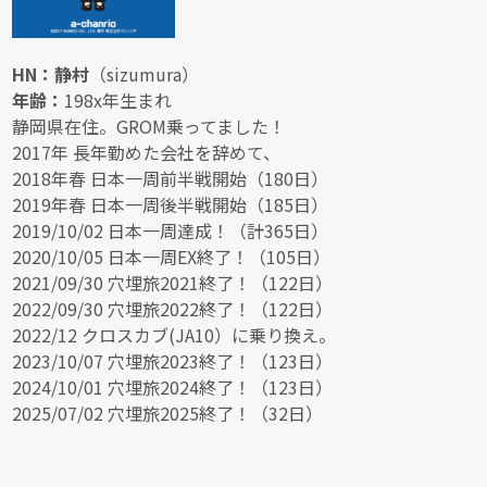
HN：静村
（sizumura）
年齢：
198x年生まれ
静岡県在住。GROM乗ってました！
2017年 長年勤めた会社を辞めて、
2018年春 日本一周前半戦開始（180日）
2019年春 日本一周後半戦開始（185日）
2019/10/02 日本一周達成！（計365日）
2020/10/05 日本一周EX終了！（105日）
2021/09/30 穴埋旅2021終了！（122日）
2022/09/30 穴埋旅2022終了！（122日）
2022/12 クロスカブ(JA10）に乗り換え。
2023/10/07 穴埋旅2023終了！（123日）
2024/10/01 穴埋旅2024終了！（123日）
2025/07/02 穴埋旅2025終了！（32日）