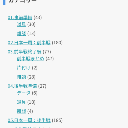
01.事前準備
(43)
道具
(30)
雑談
(13)
02.日本一周：前半戦
(180)
03.前半戦終了後
(77)
前半戦まとめ
(47)
片付け
(2)
雑談
(28)
04.後半戦準備
(27)
データ
(6)
道具
(18)
雑談
(4)
05.日本一周：後半戦
(185)