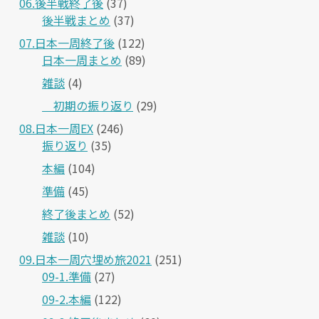
06.後半戦終了後
(37)
後半戦まとめ
(37)
07.日本一周終了後
(122)
日本一周まとめ
(89)
雑談
(4)
＿初期の振り返り
(29)
08.日本一周EX
(246)
振り返り
(35)
本編
(104)
準備
(45)
終了後まとめ
(52)
雑談
(10)
09.日本一周穴埋め旅2021
(251)
09-1.準備
(27)
09-2.本編
(122)