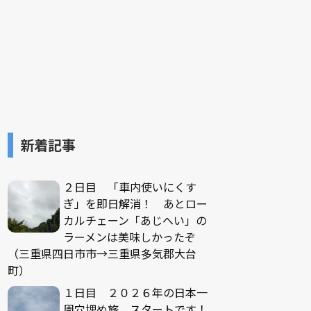
新着記事
２日目 「車内使いにくす
ぎ」を即日解消！ あとロー
カルチェーン「あじへい」の
ラーメンは美味しかったぞ
（三重県四日市市→三重県多気郡大台
町）
１日目 ２０２６年の日本一
周穴埋め旅、スタートです！