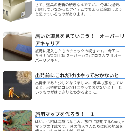
さて、道具の更新の続きなんですが。 今年は過去、
用意していなかったアイテムでちょっと追加しよう
と思っているものがあります。 ...
届いた道具を見ていこう！ オーバーリ
アキャリア
旅用に購入したものチェックの続きです。 今回はこ
ちら！ WOOILL製 スーパーカブ/クロスカブ用 オー
バーリアキャ...
出発前にこれだけはやっておかないと
出発まであと少しとなりました。 何年も旅をしてい
ると、出発前にコレだけはやっておかないと！ と
いうものがはっきりとわかるように...
旅用マップを作ろう！ １
はい、今回は毎度おなじみ、旅中に使用するGoogle
マップの作成です。 昔の旅人さんたちは紙の地図を
使っていたわけですが、現代...