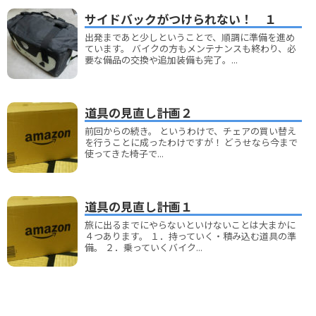
サイドバックがつけられない！ １
出発まであと少しということで、順調に準備を進め
ています。 バイクの方もメンテナンスも終わり、必
要な備品の交換や追加装備も完了。...
道具の見直し計画２
前回からの続き。 というわけで、チェアの買い替え
を行うことに成ったわけですが！ どうせなら今まで
使ってきた椅子で...
道具の見直し計画１
旅に出るまでにやらないといけないことは大まかに
４つあります。 １．持っていく・積み込む道具の準
備。 ２．乗っていくバイク...