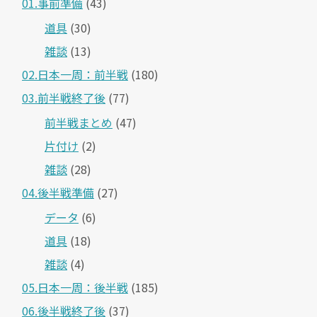
01.事前準備
(43)
道具
(30)
雑談
(13)
02.日本一周：前半戦
(180)
03.前半戦終了後
(77)
前半戦まとめ
(47)
片付け
(2)
雑談
(28)
04.後半戦準備
(27)
データ
(6)
道具
(18)
雑談
(4)
05.日本一周：後半戦
(185)
06.後半戦終了後
(37)