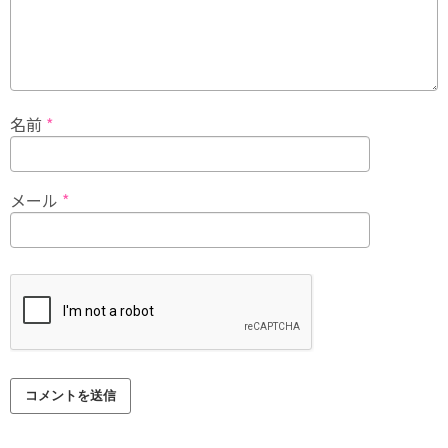
名前
*
メール
*