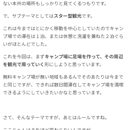
ない本州の場所もしっかりと見てくるつもりです。
で、サブテーマとしては
スター型観光
です。
これは今まではとにかく移動を中心としていたのでキャン
プ場での滞在は１泊、または休憩と洗濯を兼ねた２泊ぐら
いがほとんどでした。
これを今回は、まず
キャンプ場に足場を作って、その周辺
を観光で周っていく
形にしようと思っています。
無料キャンプ場が無い地域もあるんでそのあたりは今まで
と同じですが、できれば数日間滞在してキャンプ場を満喫
できるようにしていきたいかなと思っています。
さて、そんなテーマですが、あとはルールですね。
ここらへんはそれほど変わらないんですが、