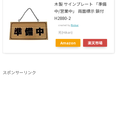
木製 サインプレート 「準備
中/営業中」 両面標示 鎖付
H2880-2
created by
Rinker
光(Hikari)
Amazon
楽天市場
スポンサーリンク