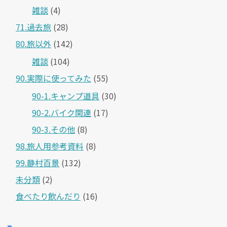
雑談
(4)
71.過去旅
(28)
80.旅以外
(142)
雑談
(104)
90.実際に使ってみた
(55)
90-1.キャンプ道具
(30)
90-2.バイク関連
(17)
90-3.その他
(8)
98.旅人用参考資料
(8)
99.静村百景
(132)
未分類
(2)
食べたり飲んだり
(16)