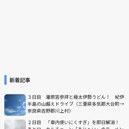
新着記事
３日目 瀧原宮参拝と極太伊勢うどん！ 紀伊
半島の山越えドライブ（三重県多気郡大台町→
奈良県吉野郡川上村）
２日目 「車内使いにくすぎ」を即日解消！