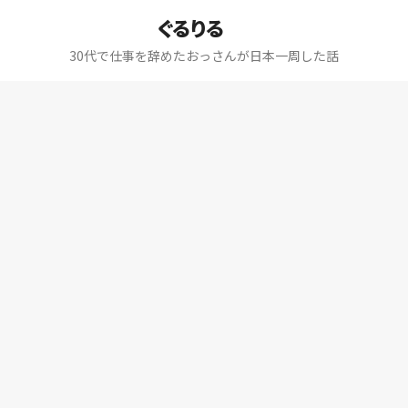
ぐるりる
30代で仕事を辞めたおっさんが日本一周した話