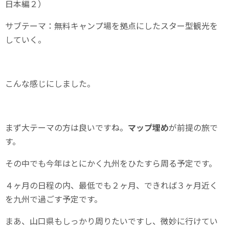
日本編２）
サブテーマ：無料キャンプ場を拠点にしたスター型観光を
していく。
こんな感じにしました。
まず大テーマの方は良いですね。
マップ埋め
が前提の旅で
す。
その中でも今年はとにかく九州をひたすら周る予定です。
４ヶ月の日程の内、最低でも２ヶ月、できれば３ヶ月近く
を九州で過ごす予定です。
まあ、山口県もしっかり周りたいですし、微妙に行けてい