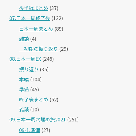
後半戦まとめ
(37)
07.日本一周終了後
(122)
日本一周まとめ
(89)
雑談
(4)
＿初期の振り返り
(29)
08.日本一周EX
(246)
振り返り
(35)
本編
(104)
準備
(45)
終了後まとめ
(52)
雑談
(10)
09.日本一周穴埋め旅2021
(251)
09-1.準備
(27)