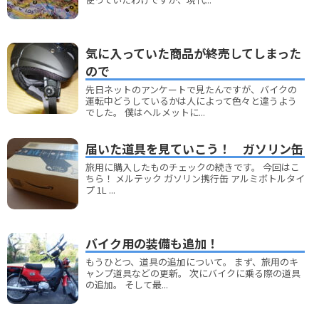
気に入っていた商品が終売してしまった
ので
先日ネットのアンケートで見たんですが、バイクの
運転中どうしているかは人によって色々と違うよう
でした。 僕はヘルメットに...
届いた道具を見ていこう！ ガソリン缶
旅用に購入したものチェックの続きです。 今回はこ
ちら！ メルテック ガソリン携行缶 アルミボトルタイ
プ 1L ...
バイク用の装備も追加！
もうひとつ、道具の追加について。 まず、旅用のキ
ャンプ道具などの更新。 次にバイクに乗る際の道具
の追加。 そして最...