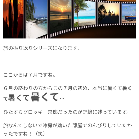
旅の振り返りシリーズになります。
ここからは７月ですね。
６月の終わりの方からこの７月の初め、本当に暑くて
暑く
暑くて
暑くて
て
…
ひたすらグロッキー常態だったのが記憶に残っています。
旅なんてしないで冷房が効いた部屋でのんびりしていたか
ったですね！（笑）