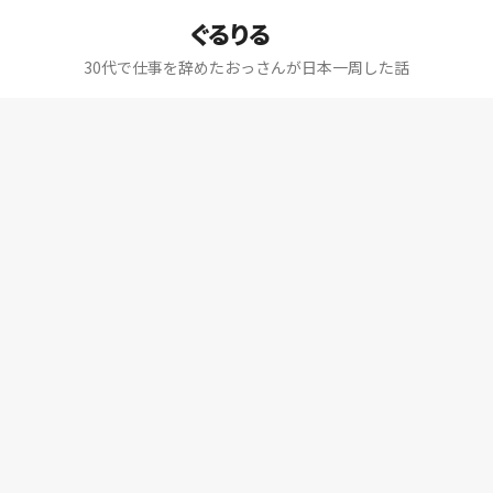
ぐるりる
30代で仕事を辞めたおっさんが日本一周した話