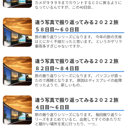
カメが９９９９までカウントすると０に戻るように
なっているんですが、この40日目...
違う写真で振り返ってみる２０２２旅
５８日目～６０日目
旅の振り返りシリーズになります。 今年の旅の天候
はとにかく不順だったと思います。 というかゲリラ
豪雨多すぎじゃないですか...
違う写真で振り返ってみる２０２２旅
８２日目～８４日目
旅の振り返りシリーズになります。 パソコンが直っ
たので再開となります。 原因はディスプレイの故障
だったようで、新しいもの...
違う写真で振り返ってみる２０２２旅
４日目～６日目
旅の振り返りシリーズになります。 毎回振り返りシ
リーズをまとめていると、出発してすぐのあたりだ
と細かい場所を見に行ったり、一つ...