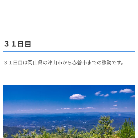
３１日目
３１日目は岡山県の津山市から赤磐市までの移動です。