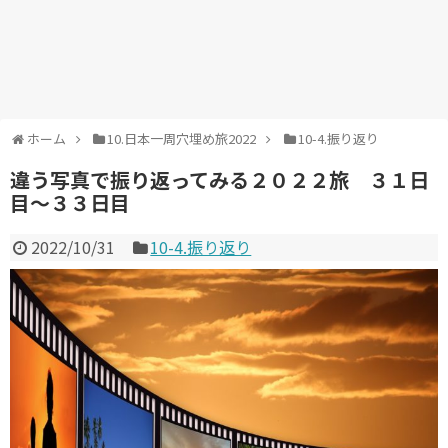
ホーム
10.日本一周穴埋め旅2022
10-4.振り返り
違う写真で振り返ってみる２０２２旅 ３１日
目～３３日目
2022/10/31
10-4.振り返り