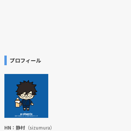
プロフィール
HN：静村
（sizumura）