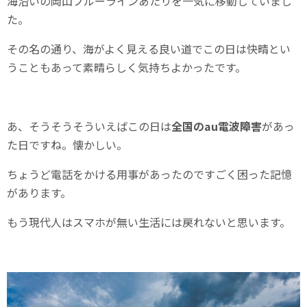
海沿いの岡山ブルーラインあたりを一気に移動していまし
た。
その名の通り、海がよく見える良い道でこの日は快晴とい
うこともあって素晴らしく気持ちよかったです。
あ、そうそうそういえばこの日は
全国のau電波障害
があっ
た日ですね。懐かしい。
ちょうど電話をかける用事があったのですごく困った記憶
があります。
もう現代人はスマホが無い生活には戻れないと思います。