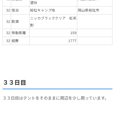
望台
宿泊
総社キャンプ地
岡山県総社市
32
ニッカブラッククリア 紅茶
飲酒
32
割
移動距離
32
159
経費
32
1777
３３日目
３３日目はテントをそのままに周辺を少し周っています。