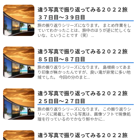
違う写真で振り返ってみる２０２２旅
３７日目～３９日目
旅の振り返りシリーズになります。 まとめ作業をし
ていてわかったことは、旅中のほうが逆に忙しくな
いな、ということです（笑） ...
違う写真で振り返ってみる２０２２旅
８５日目～８７日目
旅の振り返りシリーズになります。 島根県ってあま
り印象が無かったんですが、良い滝が非常に多い地
域でした。 今回の分のまと...
違う写真で振り返ってみる２０２２旅
２５日目～２７日目
旅の振り返りシリーズになります。 この振り返りシ
リーズに掲載している写真は、画像ソフトで現像処
理を行っているのでかなり鮮やかに...
違う写真で振り返ってみる２０２２旅