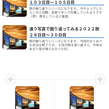
１０３日目～１０５日目
旅の振り返りシリーズになります。 今チェックした
らこの三日間、全部イオンで作業していたようです
（笑） 旅をしていると電源...
違う写真で振り返ってみる２０２２旅
２８日目～３０日目
旅の振り返りシリーズになります。 今回のまとめで
６月分は終了です。 ６月の旅を思い返すと、今年は
あまり雨が降らなかった印...