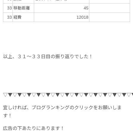
移動距離
33
45
経費
33
12018
以上、３１～３３日目の振り返りでした！
▽▼▽▼▽▼▽▼▽▼▽▼▽▼▽▼▽▼▽▼▽▼▽▼▽▼▽
宜しければ、ブログランキングのクリックをお願いしま
す！
広告の下あたりにあります！