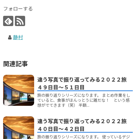
フォローする
静村
関連記事
違う写真で振り返ってみる２０２２旅
４９日目～５１日目
旅の振り返りシリーズになります。 まとめ作業をし
ていると、食事がほんっとうに雑だな！ という感
想がでてきます（笑） 半額...
違う写真で振り返ってみる２０２２旅
４０日目～４２日目
旅の振り返りシリーズになります。 使っているデジ