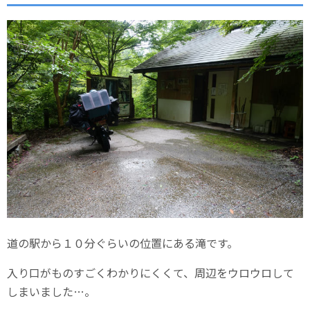
道の駅から１０分ぐらいの位置にある滝です。
入り口がものすごくわかりにくくて、周辺をウロウロして
しまいました…。