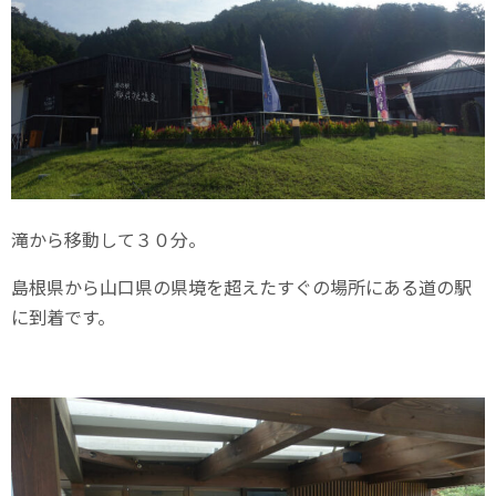
滝から移動して３０分。
島根県から山口県の県境を超えたすぐの場所にある道の駅
に到着です。