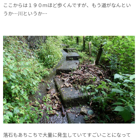
ここからは１９０ｍほど歩くんですが、もう道がなんとい
うか…川というか…
落石もあちこちで大量に発生していてすごいことになって