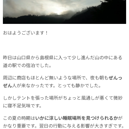
おはようございます！
昨日は山口県から島根県に入って少し進んだ山の中にある
道の駅での宿泊でした。
周辺に商店もほとんど無いような場所で、夜も朝も
ぜんっ
ぜん
人が来なかったです。とっても静かでした。
しかしテントを張った場所がちょっと風通しが悪くて微妙
に寝不足気味です。
この夏の時期は
いかに涼しい睡眠場所を見つけられるか
が
かなり重要です。翌日の行動に与える影響が大きすぎです。