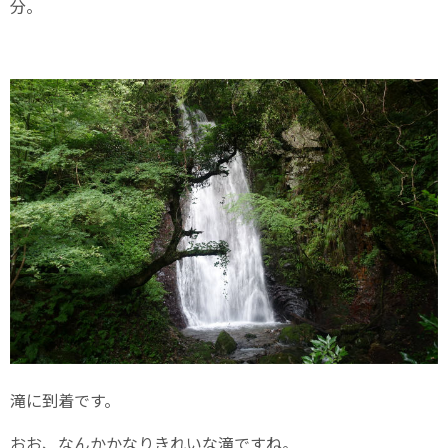
分。
滝に到着です。
おお、なんかかなりきれいな滝ですね。