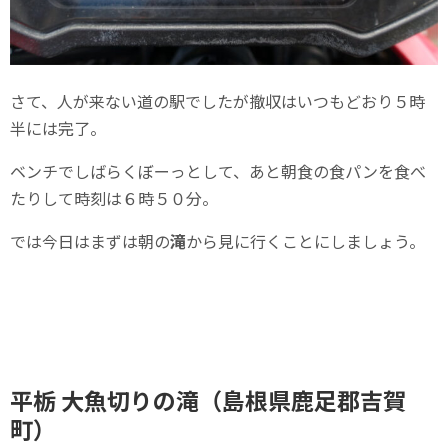
さて、人が来ない道の駅でしたが撤収はいつもどおり５時
半には完了。
ベンチでしばらくぼーっとして、あと朝食の食パンを食べ
たりして時刻は６時５０分。
では今日はまずは朝の
滝
から見に行くことにしましょう。
平栃 大魚切りの滝（島根県鹿足郡吉賀
町）