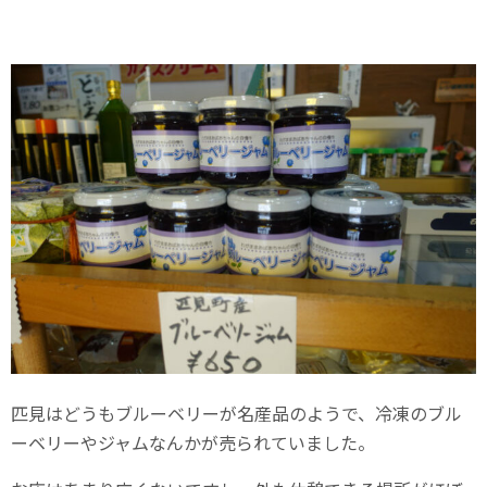
匹見はどうもブルーベリーが名産品のようで、冷凍のブル
ーベリーやジャムなんかが売られていました。