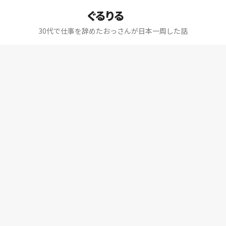
ぐるりる
30代で仕事を辞めたおっさんが日本一周した話