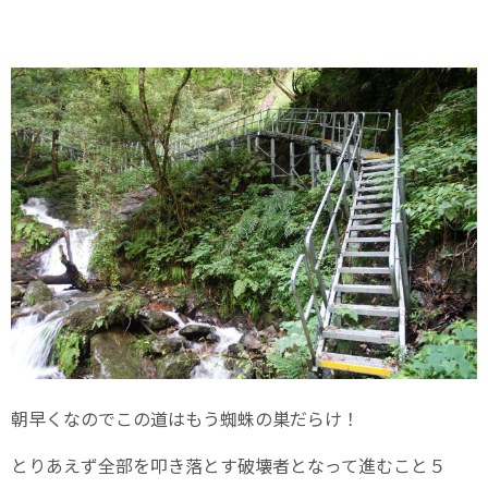
朝早くなのでこの道はもう蜘蛛の巣だらけ！
とりあえず全部を叩き落とす破壊者となって進むこと５