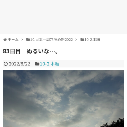
ホーム
10.日本一周穴埋め旅2022
10-2.本編
83日目 ぬるいな…。
2022/8/22
10-2.本編