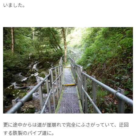
いました。
更に途中からは道が崖崩れで完全にふさがっていて、迂回
する鉄製のパイプ道に。